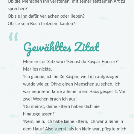
Ob die Menschen ihn verstehen, mit seiner seltsamen Art zu
sprechen?
Ob sie ihn dafür verlachen oder lieben?
Ob sie sein Buch trotzdem kaufen?
Gewähltes Zitat
Mein erster Satz war: ‘Kennst du Kaspar Hauser?’
Marlies nickte.
’Ich glaube, ich heiße Kaspar, weil ich aufgezogen
wurde wie er. Ohne einen Menschen zu sehen. Ich
war neunzehn Jahre alleine in ein Haus gesperrt. Vor
zwei Wochen brach ich aus.’
’Du meinst, deine Eltern haben dich nie
hinausgelassen?’
’Nein, nein. Ich habe keine Eltern. Ich war alleine in
dem Haus! Also zuerst, als ich klein war, pflegte mich