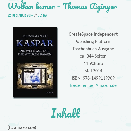
Wolken kamen – Thomas Aiginger
22. DEZEMBER 2014
BY
LILSTAR
CreateSpace Independent
Publishing Platform
Taschenbuch Ausgabe
ca. 344 Seiten
11,90Euro
Mai 2014
ISBN: 978-1499119909
Bestellen bei Amazon.de
Inhalt
(lt. amazon.de):