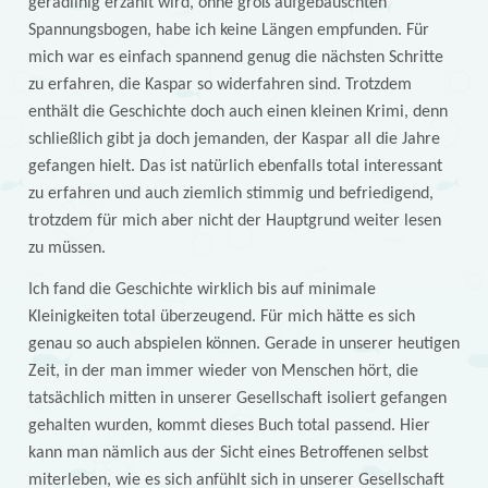
geradlinig erzählt wird, ohne groß aufgebauschten
Spannungsbogen, habe ich keine Längen empfunden. Für
mich war es einfach spannend genug die nächsten Schritte
zu erfahren, die Kaspar so widerfahren sind. Trotzdem
enthält die Geschichte doch auch einen kleinen Krimi, denn
schließlich gibt ja doch jemanden, der Kaspar all die Jahre
gefangen hielt. Das ist natürlich ebenfalls total interessant
zu erfahren und auch ziemlich stimmig und befriedigend,
trotzdem für mich aber nicht der Hauptgrund weiter lesen
zu müssen.
Ich fand die Geschichte wirklich bis auf minimale
Kleinigkeiten total überzeugend. Für mich hätte es sich
genau so auch abspielen können. Gerade in unserer heutigen
Zeit, in der man immer wieder von Menschen hört, die
tatsächlich mitten in unserer Gesellschaft isoliert gefangen
gehalten wurden, kommt dieses Buch total passend. Hier
kann man nämlich aus der Sicht eines Betroffenen selbst
miterleben, wie es sich anfühlt sich in unserer Gesellschaft