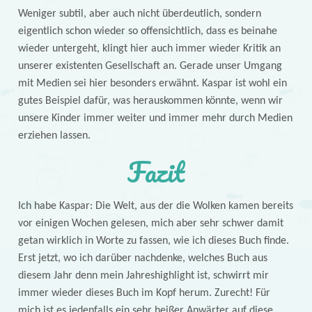
Weniger subtil, aber auch nicht überdeutlich, sondern
eigentlich schon wieder so offensichtlich, dass es beinahe
wieder untergeht, klingt hier auch immer wieder Kritik an
unserer existenten Gesellschaft an. Gerade unser Umgang
mit Medien sei hier besonders erwähnt. Kaspar ist wohl ein
gutes Beispiel dafür, was herauskommen könnte, wenn wir
unsere Kinder immer weiter und immer mehr durch Medien
erziehen lassen.
Fazit
Ich habe Kaspar: Die Welt, aus der die Wolken kamen bereits
vor einigen Wochen gelesen, mich aber sehr schwer damit
getan wirklich in Worte zu fassen, wie ich dieses Buch finde.
Erst jetzt, wo ich darüber nachdenke, welches Buch aus
diesem Jahr denn mein Jahreshighlight ist, schwirrt mir
immer wieder dieses Buch im Kopf herum. Zurecht! Für
mich ist es jedenfalls ein sehr heißer Anwärter auf diese