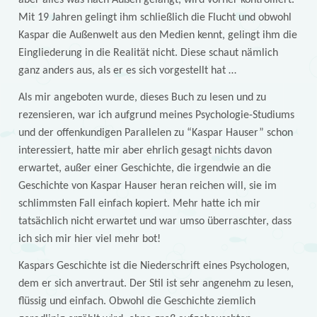
aber alles was nach Außen gelangt, wird vorher kontrolliert.
Mit 19 Jahren gelingt ihm schließlich die Flucht und obwohl
Kaspar die Außenwelt aus den Medien kennt, gelingt ihm die
Eingliederung in die Realität nicht. Diese schaut nämlich
ganz anders aus, als er es sich vorgestellt hat …
Als mir angeboten wurde, dieses Buch zu lesen und zu
rezensieren, war ich aufgrund meines Psychologie-Studiums
und der offenkundigen Parallelen zu “Kaspar Hauser” schon
interessiert, hatte mir aber ehrlich gesagt nichts davon
erwartet, außer einer Geschichte, die irgendwie an die
Geschichte von Kaspar Hauser heran reichen will, sie im
schlimmsten Fall einfach kopiert. Mehr hatte ich mir
tatsächlich nicht erwartet und war umso überraschter, dass
ich sich mir hier viel mehr bot!
Kaspars Geschichte ist die Niederschrift eines Psychologen,
dem er sich anvertraut. Der Stil ist sehr angenehm zu lesen,
flüssig und einfach. Obwohl die Geschichte ziemlich