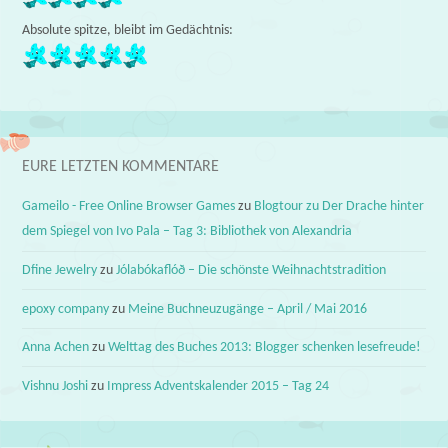
Absolute spitze, bleibt im Gedächtnis:
EURE LETZTEN KOMMENTARE
Gameilo - Free Online Browser Games
zu
Blogtour zu Der Drache hinter
dem Spiegel von Ivo Pala – Tag 3: Bibliothek von Alexandria
Dfine Jewelry
zu
Jólabókaflóð – Die schönste Weihnachtstradition
epoxy company
zu
Meine Buchneuzugänge – April / Mai 2016
Anna Achen
zu
Welttag des Buches 2013: Blogger schenken lesefreude!
Vishnu Joshi
zu
Impress Adventskalender 2015 – Tag 24