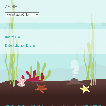
ARCHIV
Archiv
Impressum
Datenschutzerklärung
PROUDLY POWERED BY WORDPRESS
|
THEME: SOMETHING FISHY BY
CAROLINE MOORE
.