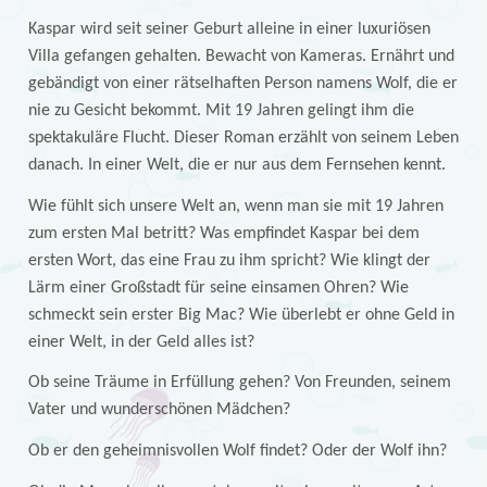
Kaspar wird seit seiner Geburt alleine in einer luxuriösen
Villa gefangen gehalten. Bewacht von Kameras. Ernährt und
gebändigt von einer rätselhaften Person namens Wolf, die er
nie zu Gesicht bekommt. Mit 19 Jahren gelingt ihm die
spektakuläre Flucht. Dieser Roman erzählt von seinem Leben
danach. In einer Welt, die er nur aus dem Fernsehen kennt.
Wie fühlt sich unsere Welt an, wenn man sie mit 19 Jahren
zum ersten Mal betritt? Was empfindet Kaspar bei dem
ersten Wort, das eine Frau zu ihm spricht? Wie klingt der
Lärm einer Großstadt für seine einsamen Ohren? Wie
schmeckt sein erster Big Mac? Wie überlebt er ohne Geld in
einer Welt, in der Geld alles ist?
Ob seine Träume in Erfüllung gehen? Von Freunden, seinem
Vater und wunderschönen Mädchen?
Ob er den geheimnisvollen Wolf findet? Oder der Wolf ihn?