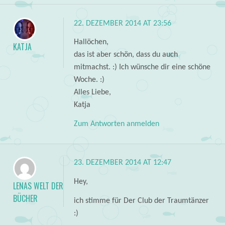
22. DEZEMBER 2014 AT 23:56
Hallöchen,
KATJA
das ist aber schön, dass du auch
mitmachst. :) Ich wünsche dir eine schöne
Woche. :)
Alles Liebe,
Katja
Zum Antworten anmelden
23. DEZEMBER 2014 AT 12:47
Hey,
LENAS WELT DER
BÜCHER
ich stimme für Der Club der Traumtänzer
:)