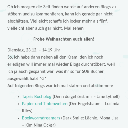
Ob ich morgen die Zeit finden werde auf anderen Blogs zu
stöbern und zu kommentieren, kann ich gerade gar nicht
abschätzen. Vielleicht schaffe ich locker mehr als fünf,
vielleicht aber auch gar nicht. Mal sehen.
Frohe Weihnachten euch allen!
Dienstag, 23.12. – 14.19 Uhr
So, ich habe dann neben all den Kram, den ich noch
erledigen will immer mal wieder Blogs durchstöbert, weil
ich ja auch gespannt war, was ihr so für SUB Bücher
ausgewählt habt *G*
Auf folgenden Blogs war ich mal stalken und abstimmen:
Tapsis Buchblog
(Denn du gehörst mir – Jane Lythell)
Papier und Tintenwelten
(Der Engelsbaum – Lucinda
Riley)
Bookwormdreamers
(Dark Smile: Lächle, Mona Lisa
– Kim Nina Ocker)