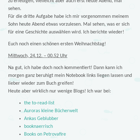
zu erledigen, vielleicht aber auch erst heute Abend, mal
sehen.
Für die dritte Aufgabe habe ich mir vorgenommen meinem
Sohn heute Abend etwas vorzulesen. Mal sehen, was er sich
für eine Geschichte auswählen wird. Ich berichte wieder!
Euch noch einen schönen ersten Weihnachtstag!
Mittwoch, 24.12. – 00.52 Uhr
Na gut, ich habe doch noch kommentiert! Dann kann ich
morgen ganz beruhigt mein Notebook links liegen lassen und
lieber wieder zum Buch greifen!
Heute aber wirklich nur wenige Blogs! Ich war bei:
the to-read-list
Auroras kleine Bücherwelt
Ankas Geblubber
booknaerrisch
Books on Petrovafire