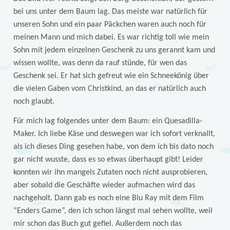
bei uns unter dem Baum lag. Das meiste war natürlich für
unseren Sohn und ein paar Päckchen waren auch noch für
meinen Mann und mich dabei. Es war richtig toll wie mein
Sohn mit jedem einzelnen Geschenk zu uns gerannt kam und
wissen wollte, was denn da rauf stünde, für wen das
Geschenk sei. Er hat sich gefreut wie ein Schneekönig über
die vielen Gaben vom Christkind, an das er natürlich auch
noch glaubt.
Für mich lag folgendes unter dem Baum: ein Quesadilla-
Maker. Ich liebe Käse und deswegen war ich sofort verknallt,
als ich dieses Ding gesehen habe, von dem ich bis dato noch
gar nicht wusste, dass es so etwas überhaupt gibt! Leider
konnten wir ihn mangels Zutaten noch nicht ausprobieren,
aber sobald die Geschäfte wieder aufmachen wird das
nachgeholt. Dann gab es noch eine Blu Ray mit dem Film
“Enders Game”, den ich schon längst mal sehen wollte, weil
mir schon das Buch gut gefiel. Außerdem noch das