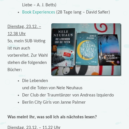
Liebe – A. J. Betts)
Book Experiences
(28 Tage lang – David Safier)
Dienstag, 23.12. –
12.38 Uhr
So, mein SUB-Voting
ist nun auch
vorbereitet. Zur Wahl
stehen die folgenden
Bücher:
Die Lebenden
und die Toten von Nele Neuhaus
Der Club der Traumtänzer von Andreas Izquierdo
Berlin City Girls von Janne Palmer
Was meint ihr, was soll ich als nächstes lesen?
Dienstag, 23.12. – 11.22 Uhr