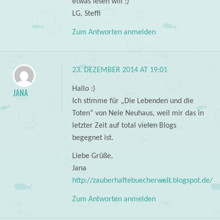
etwas lesen will ;)
LG, Steffi
Zum Antworten anmelden
23. DEZEMBER 2014 AT 19:01
Hallo :)
JANA
Ich stimme für „Die Lebenden und die
Toten“ von Nele Neuhaus, weil mir das in
letzter Zeit auf total vielen Blogs
begegnet ist.
Liebe Grüße,
Jana
http://zauberhaftebuecherwelt.blogspot.de/
Zum Antworten anmelden