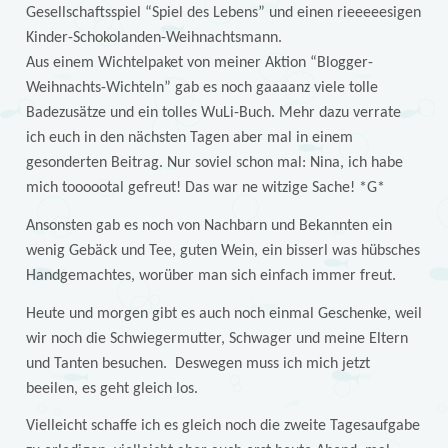
Gesellschaftsspiel “Spiel des Lebens” und einen rieeeeesigen
Kinder-Schokolanden-Weihnachtsmann.
Aus einem Wichtelpaket von meiner Aktion “Blogger-
Weihnachts-Wichteln” gab es noch gaaaanz viele tolle
Badezusätze und ein tolles WuLi-Buch. Mehr dazu verrate
ich euch in den nächsten Tagen aber mal in einem
gesonderten Beitrag. Nur soviel schon mal: Nina, ich habe
mich toooootal gefreut! Das war ne witzige Sache! *G*
Ansonsten gab es noch von Nachbarn und Bekannten ein
wenig Gebäck und Tee, guten Wein, ein bisserl was hübsches
Handgemachtes, worüber man sich einfach immer freut.
Heute und morgen gibt es auch noch einmal Geschenke, weil
wir noch die Schwiegermutter, Schwager und meine Eltern
und Tanten besuchen. Deswegen muss ich mich jetzt
beeilen, es geht gleich los.
Vielleicht schaffe ich es gleich noch die zweite Tagesaufgabe