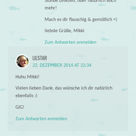
Stunde Lesezeit, oder natürlich auch
mehr!
Mach es dir flauschig & gemütlich =)
liebste Grüße, Mikki
Zum Antworten anmelden
LILSTAR
22. DEZEMBER 2014 AT 22:34
Huhu Mikki!
Vielen lieben Dank, das wünsche ich dir natürlich
ebenfalls :)
GlG!
Zum Antworten anmelden