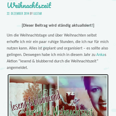
Weihnachtszeit
22. DEZEMBER 2014
BY
LILSTAR
[Dieser Beitrag wird ständig aktualisiert!]
Um die Weihnachtstage und über Weihnachten selbst
erhoffe ich mir ein paar ruhige Stunden, die ich nur für mich
nutzen kann. Alles ist geplant und organisiert – es sollte also
gelingen. Deswegen habe ich mich in diesem Jahr zu
Anka
s
Aktion “lesend & blubbernd durch die Weihnachtszeit”
angemeldet.