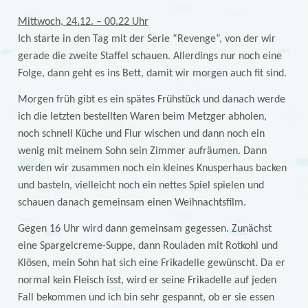
Mittwoch, 24.12. – 00.22 Uhr
Ich starte in den Tag mit der Serie “Revenge”, von der wir
gerade die zweite Staffel schauen. Allerdings nur noch eine
Folge, dann geht es ins Bett, damit wir morgen auch fit sind.
Morgen früh gibt es ein spätes Frühstück und danach werde
ich die letzten bestellten Waren beim Metzger abholen,
noch schnell Küche und Flur wischen und dann noch ein
wenig mit meinem Sohn sein Zimmer aufräumen. Dann
werden wir zusammen noch ein kleines Knusperhaus backen
und basteln, vielleicht noch ein nettes Spiel spielen und
schauen danach gemeinsam einen Weihnachtsfilm.
Gegen 16 Uhr wird dann gemeinsam gegessen. Zunächst
eine Spargelcreme-Suppe, dann Rouladen mit Rotkohl und
Klösen, mein Sohn hat sich eine Frikadelle gewünscht. Da er
normal kein Fleisch isst, wird er seine Frikadelle auf jeden
Fall bekommen und ich bin sehr gespannt, ob er sie essen