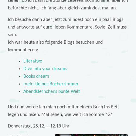
sehen, ob ich dann die Stunde Lesezeit noch schaffe, aber ich
befürchte nicht. Ich fang aber gleich zumindest mal an.
Ich besuche dann aber jetzt zumindest noch ein paar Blogs
und antworte auf eure lieben Kommentare. Soviel Zeit muss
sein.
Ich war heute also folgende Blogs besuchen und
kommentieren:
Literatwo
Dive into your dreams
Books dream
mein kleines Bücherzimmer
Abendsternchens bunte Welt
Und nun werde ich mich noch mit meinem Buch ins Bett
legen und lesen. Mal sehen, wie weit ich komme *G*
Donnerstag, 25.12. – 12.18 Uhr