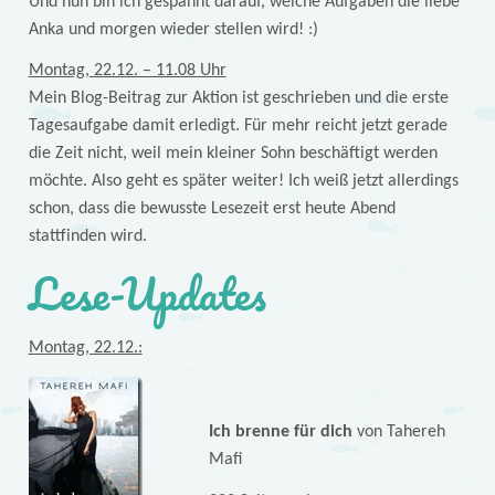
Und nun bin ich gespannt darauf, welche Aufgaben die liebe
Anka und morgen wieder stellen wird! :)
Montag, 22.12. – 11.08 Uhr
Mein Blog-Beitrag zur Aktion ist geschrieben und die erste
Tagesaufgabe damit erledigt. Für mehr reicht jetzt gerade
die Zeit nicht, weil mein kleiner Sohn beschäftigt werden
möchte. Also geht es später weiter! Ich weiß jetzt allerdings
schon, dass die bewusste Lesezeit erst heute Abend
stattfinden wird.
Lese-Updates
Montag, 22.12.:
Ich brenne für dich
von Tahereh
Mafi