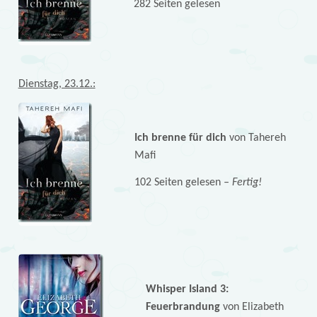
282 Seiten gelesen
Dienstag, 23.12.:
Ich brenne für dich
von Tahereh
Mafi
102 Seiten gelesen
– Fertig!
Whisper Island 3:
Feuerbrandung
von Elizabeth