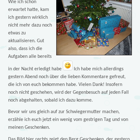
Wie ich schon
erwartet hatte, kam
ich gestern wirklich
nicht mehr dazu noch
etwas zu
aktualisieren. Gut
also, dass ich die
Aufgaben alle bereits
in der Nacht erledigt habe
Ich habe mich allerdings
gestern Abend noch über die lieben Kommentare gefreut,
die ich von euch bekommen habe. Vielen Dank! Insofern
noch nicht geschehen, wird der Gegenbesuch auf jeden Fall
noch abgehalten, sobald ich dazu komme.
Bevor wir uns gleich auf zur Schwiegermutter machen,
erzähle ich euch jetzt ein wenig vom gestrigen Tag und von
meinen Geschenken.
Das Bild hier rechts zeigt den Berg Geschenken, der gestern