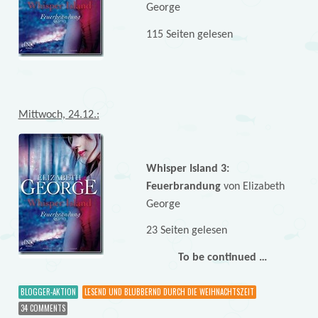
George
115 Seiten gelesen
Mittwoch, 24.12.:
Whisper Island 3:
Feuerbrandung
von Elizabeth
George
23 Seiten gelesen
To be continued …
BLOGGER-AKTION
LESEND UND BLUBBERND DURCH DIE WEIHNACHTSZEIT
34 COMMENTS