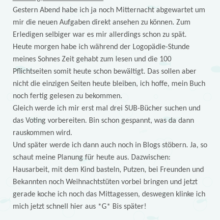
Gestern Abend habe ich ja noch Mitternacht abgewartet um
mir die neuen Aufgaben direkt ansehen zu können. Zum
Erledigen selbiger war es mir allerdings schon zu spät.
Heute morgen habe ich während der Logopädie-Stunde
meines Sohnes Zeit gehabt zum lesen und die 100
Pflichtseiten somit heute schon bewältigt. Das sollen aber
nicht die einzigen Seiten heute bleiben, ich hoffe, mein Buch
noch fertig gelesen zu bekommen.
Gleich werde ich mir erst mal drei SUB-Bücher suchen und
das Voting vorbereiten. Bin schon gespannt, was da dann
rauskommen wird.
Und später werde ich dann auch noch in Blogs stöbern. Ja, so
schaut meine Planung für heute aus. Dazwischen:
Hausarbeit, mit dem Kind basteln, Putzen, bei Freunden und
Bekannten noch Weihnachtstüten vorbei bringen und jetzt
gerade koche ich noch das Mittagessen, deswegen klinke ich
mich jetzt schnell hier aus *G* Bis später!