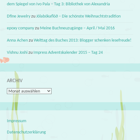
dem Spiegel von Ivo Pala – Tag 3: Bibliothek von Alexandria
Dfine Jewelry
zu
Jólabókaflóð – Die schönste Weihnachtstradition
epoxy company
zu
Meine Buchneuzugänge – April / Mai 2016
Anna Achen
zu
Welttag des Buches 2013: Blogger schenken lesefreude!
Vishnu Joshi
zu
Impress Adventskalender 2015 – Tag 24
ARCHIV
Archiv
Impressum
Datenschutzerklärung