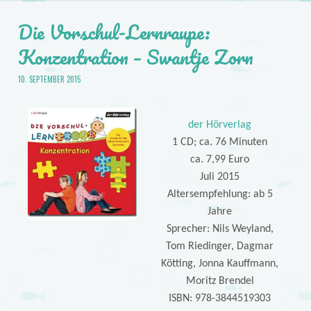
Die Vorschul-Lernraupe:
Konzentration – Swantje Zorn
10. SEPTEMBER 2015
der Hörverlag
1 CD; ca. 76 Minuten
ca. 7,99 Euro
Juli 2015
Altersempfehlung: ab 5
Jahre
Sprecher: Nils Weyland,
Tom Riedinger, Dagmar
Kötting, Jonna Kauffmann,
Moritz Brendel
ISBN: 978-3844519303