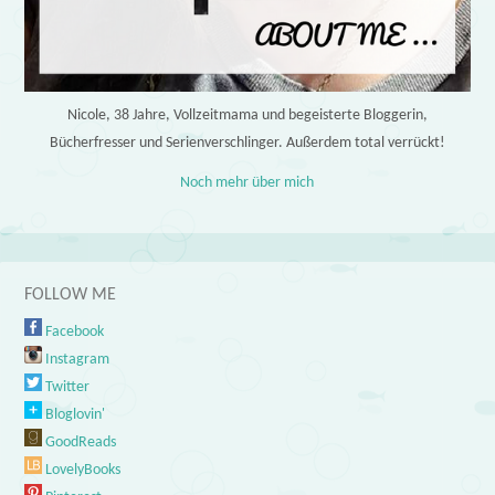
Nicole, 38 Jahre, Vollzeitmama und begeisterte Bloggerin,
Bücherfresser und Serienverschlinger. Außerdem total verrückt!
Noch mehr über mich
FOLLOW ME
Facebook
Instagram
Twitter
Bloglovin'
GoodReads
LovelyBooks