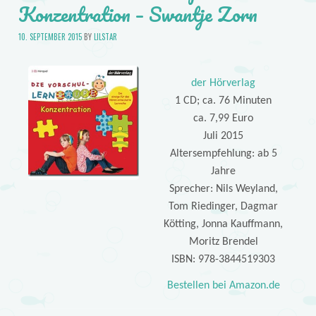
Konzentration – Swantje Zorn
10. SEPTEMBER 2015
BY
LILSTAR
der Hörverlag
1 CD; ca. 76 Minuten
ca. 7,99 Euro
Juli 2015
Altersempfehlung: ab 5
Jahre
Sprecher: Nils Weyland,
Tom Riedinger, Dagmar
Kötting, Jonna Kauffmann,
Moritz Brendel
ISBN: 978-3844519303
Bestellen bei Amazon.de