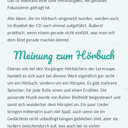
Das ist ebenfalls eine tolle Merktätigkeit, wo genaues
Fokussieren gefragt ist.
Alle Ideen, die im Hörbuch umgesetzt wurden, werden auch
im Booklet der CD noch einmal aufgeführt. Äußerst
praktisch, wenn einem gerade nicht einfällt, was man mit
dem Kind gerade machen könnte.
Meinung zum Hörbuch
Ebenso wie bei den Vorgänger-Hörbüchern der Lernraupe,
handelt es sich auch bei diesem Werk eigentlich gar nicht
um ein Hörbuch, sondern um ein Hörspiel. Es gibt mehrere
Sprecher, für jede Rolle einen und einen Erzähler. Die
passende Musik wurde von Rainer Bielfeldt beigesteuert und
passt sich wunderbar dem Hörspiel an. Ein paar Lieder
bringen mittendrin auch viel Spaß, auch wenn sie im
Gedächtnis nicht unbedingt hängen geblieben sind, aber sie
lockern zwischendurch auf, was auch bei so vielen