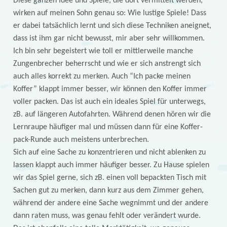
Diese ganzen Idee und Spiele, die dort vermittelt werden,
wirken auf meinen Sohn genau so: Wie lustige Spiele! Dass
er dabei tatsächlich lernt und sich diese Techniken aneignet,
dass ist ihm gar nicht bewusst, mir aber sehr willkommen.
Ich bin sehr begeistert wie toll er mittlerweile manche
Zungenbrecher beherrscht und wie er sich anstrengt sich
auch alles korrekt zu merken. Auch “Ich packe meinen
Koffer” klappt immer besser, wir können den Koffer immer
voller packen. Das ist auch ein ideales Spiel für unterwegs,
zB. auf längeren Autofahrten. Während denen hören wir die
Lernraupe häufiger mal und müssen dann für eine Koffer-
pack-Runde auch meistens unterbrechen.
Sich auf eine Sache zu konzentrieren und nicht ablenken zu
lassen klappt auch immer häufiger besser. Zu Hause spielen
wir das Spiel gerne, sich zB. einen voll bepackten Tisch mit
Sachen gut zu merken, dann kurz aus dem Zimmer gehen,
während der andere eine Sache wegnimmt und der andere
dann raten muss, was genau fehlt oder verändert wurde.