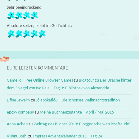
Sehr beeindruckend:
Absolute spitze, bleibt im Gedächtnis:
EURE LETZTEN KOMMENTARE
Gameilo - Free Online Browser Games
zu
Blogtour zu Der Drache hinter
dem Spiegel von Ivo Pala – Tag 3: Bibliothek von Alexandria
Dfine Jewelry
zu
Jólabókaflóð – Die schönste Weihnachtstradition
epoxy company
zu
Meine Buchneuzugänge – April / Mai 2016
Anna Achen
zu
Welttag des Buches 2013: Blogger schenken lesefreude!
Vishnu Joshi
zu
Impress Adventskalender 2015 – Tag 24