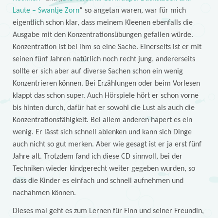
Laute – Swantje Zorn
“ so angetan waren, war für mich
eigentlich schon klar, dass meinem Kleenen ebenfalls die
Ausgabe mit den Konzentrationsübungen gefallen würde.
Konzentration ist bei ihm so eine Sache. Einerseits ist er mit
seinen fünf Jahren natürlich noch recht jung, andererseits
sollte er sich aber auf diverse Sachen schon ein wenig
Konzentrieren können. Bei Erzählungen oder beim Vorlesen
klappt das schon super. Auch Hörspiele hört er schon vorne
bis hinten durch, dafür hat er sowohl die Lust als auch die
Konzentrationsfähigkeit. Bei allem anderen hapert es ein
wenig. Er lässt sich schnell ablenken und kann sich Dinge
auch nicht so gut merken. Aber wie gesagt ist er ja erst fünf
Jahre alt. Trotzdem fand ich diese CD sinnvoll, bei der
Techniken wieder kindgerecht weiter gegeben wurden, so
dass die Kinder es einfach und schnell aufnehmen und
nachahmen können.
Dieses mal geht es zum Lernen für Finn und seiner Freundin,