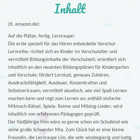
Inhalt
(lt. amazon.de):
Auf die Plätze, fertig, Lernraupe!
Die erste speziell für das Hören entwickelte Vorschul-
Lernreihe: richtet sich an Kinder im Vorschulalter und
vermittelt Bildungsinhalte der Vorschulzeit; orientiert sich
inhaltlich an den neuesten Bildungsplänen für Kindergarten
und Vorschule; fördert Lernlust, genaues Zuhören,
Ausdrucksfähigkeit, Ausdauer, Konzentration und
Selbstvertrauen; vermittelt akustisch, wie viel Spaß Lernen
machen kann und regt zum Lernen an; enthält einfache
Mitmach-Rätsel, Spiele, Reime und Mitsing-Lieder; wird
inhaltlich von erfahrenen Pädagogen geprüft.
Der fünfjährige Finn wäre so gerne schon ein Schulkind wie
seine große Schwester Mia. Zum Glück hat er eine kleine
Freundin, die Lernraupe Lilo, die sehr wissbegierig und lustig