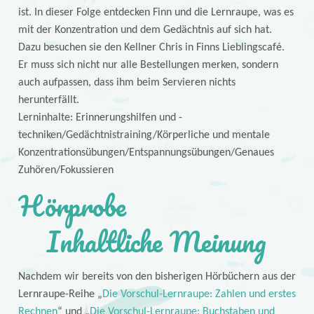
ist. In dieser Folge entdecken Finn und die Lernraupe, was es
mit der Konzentration und dem Gedächtnis auf sich hat.
Dazu besuchen sie den Kellner Chris in Finns Lieblingscafé.
Er muss sich nicht nur alle Bestellungen merken, sondern
auch aufpassen, dass ihm beim Servieren nichts
herunterfällt.
Lerninhalte: Erinnerungshilfen und -
techniken/Gedächtnistraining/Körperliche und mentale
Konzentrationsübungen/Entspannungsübungen/Genaues
Zuhören/Fokussieren
Hörprobe
Inhaltliche Meinung
Nachdem wir bereits von den bisherigen Hörbüchern aus der
Lernraupe-Reihe „
Die Vorschul-Lernraupe: Zahlen und erstes
Rechnen
“ und „
Die Vorschul-Lernraupe: Buchstaben und