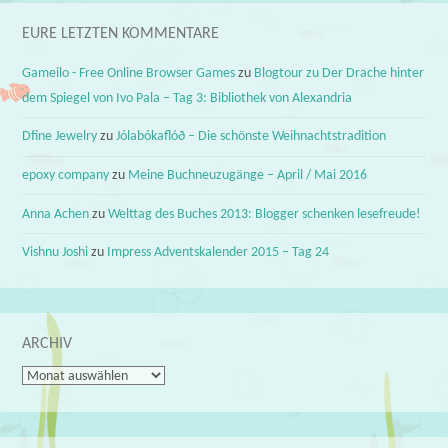
EURE LETZTEN KOMMENTARE
Gameilo - Free Online Browser Games
zu
Blogtour zu Der Drache hinter
dem Spiegel von Ivo Pala – Tag 3: Bibliothek von Alexandria
Dfine Jewelry
zu
Jólabókaflóð – Die schönste Weihnachtstradition
epoxy company
zu
Meine Buchneuzugänge – April / Mai 2016
Anna Achen
zu
Welttag des Buches 2013: Blogger schenken lesefreude!
Vishnu Joshi
zu
Impress Adventskalender 2015 – Tag 24
ARCHIV
Archiv