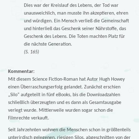
Dies war der Kreislauf des Lebens, der Tod war
unausweichlich, man musste ihn akzeptieren, ehren
und würdigen. Ein Mensch verließ die Gemeinschaft
und hinterließ das Geschenk seiner Nährstoffe, das
Geschenk des Lebens. Die Toten machten Platz für
die nächste Generation.
(S. 165)
Kommentar:
Mit diesem Science Fiction-Roman hat Autor Hugh Howey
einen Überraschungserfolg gelandet. Zunächst erschien
„Silo“ aufgeteilt in fünf eBooks, bis die Downloadzahlen
schließlich überzeugten und es dann als Gesamtausgabe
verlegt wurde. Mittlerweile wurden sogar schon die
Filmrechte verkauft.
Seit Jahrzehnten wohnen die Menschen schon in größtenteils
unterirdisch gelegenen, riesigen Silos, abgeschnitten von der