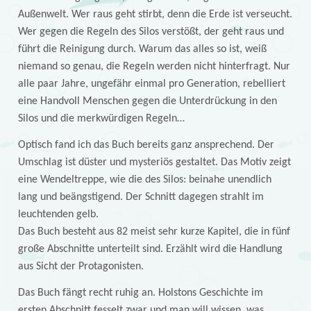
Außenwelt. Wer raus geht stirbt, denn die Erde ist verseucht.
Wer gegen die Regeln des Silos verstößt, der geht raus und
führt die Reinigung durch. Warum das alles so ist, weiß
niemand so genau, die Regeln werden nicht hinterfragt. Nur
alle paar Jahre, ungefähr einmal pro Generation, rebelliert
eine Handvoll Menschen gegen die Unterdrückung in den
Silos und die merkwürdigen Regeln…
Optisch fand ich das Buch bereits ganz ansprechend. Der
Umschlag ist düster und mysteriös gestaltet. Das Motiv zeigt
eine Wendeltreppe, wie die des Silos: beinahe unendlich
lang und beängstigend. Der Schnitt dagegen strahlt im
leuchtenden gelb.
Das Buch besteht aus 82 meist sehr kurze Kapitel, die in fünf
große Abschnitte unterteilt sind. Erzählt wird die Handlung
aus Sicht der Protagonisten.
Das Buch fängt recht ruhig an. Holstons Geschichte im
ersten Abschnitt fesselt zwar und man will wissen, was