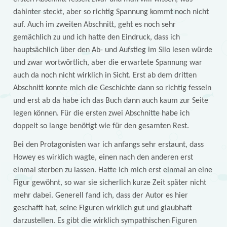
dahinter steckt, aber so richtig Spannung kommt noch nicht
auf. Auch im zweiten Abschnitt, geht es noch sehr
gemächlich zu und ich hatte den Eindruck, dass ich
hauptsächlich über den Ab- und Aufstieg im Silo lesen würde
und zwar wortwörtlich, aber die erwartete Spannung war
auch da noch nicht wirklich in Sicht. Erst ab dem dritten
Abschnitt konnte mich die Geschichte dann so richtig fesseln
und erst ab da habe ich das Buch dann auch kaum zur Seite
legen können. Für die ersten zwei Abschnitte habe ich
doppelt so lange benötigt wie für den gesamten Rest.
Bei den Protagonisten war ich anfangs sehr erstaunt, dass
Howey es wirklich wagte, einen nach den anderen erst
einmal sterben zu lassen. Hatte ich mich erst einmal an eine
Figur gewöhnt, so war sie sicherlich kurze Zeit später nicht
mehr dabei. Generell fand ich, dass der Autor es hier
geschafft hat, seine Figuren wirklich gut und glaubhaft
darzustellen. Es gibt die wirklich sympathischen Figuren