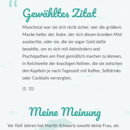
Gewähltes Zitat
Manchmal war sie sich nicht sicher, wer die größere
Macke hatte: der Autor, der sich diesen kranken Mist
ausdachte, oder sie, die sie sogar Geld dafür
bezahlte, um es sich mit Axtmördern und
Psychopathen am Pool gemütlich machen zu können,
in Reichweite der knackigen Kellner, die sie zwischen
den Kapiteln je nach Tageszeit mit Kaffee, Softdrinks
oder Cocktails versorgten.
(S. 31)
Meine Meinung
Vor fünf Jahren hat Martin Schwartz sowohl deine Frau, als