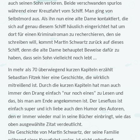
auch seinen Sohn verloren. Beide verschwanden spurlos
während einer Kreuzfahrt vom Schiff. Man ging von
Selbstmord aus. Als ihn nun eine alte Dame kontaktiert, die
sich auf genau diesem Schiff häuslich eingerichtet hat um
dort für einen Kriminalroman zu recherchieren, den sie
schreiben will, kommt Martin Schwartz zurück auf dieses
Schiff, denn die alte Dame behauptet Beweise dafür zu
haben, dass sein Sohn vielleicht noch lebt …
In mehr als 70 überwiegend kurzen Kapiteln erzählt
Sebastian Fitzek hier eine Geschichte, die wirklich
mitreißend ist. Durch die kurzen Kapiteln hat man auch
immer den Drang einfach “nur noch eines” zu Lesen und
das, bis man am Ende angekommen ist. Der Lesefluss ist
einfach super und ich liebe auch den Humor des Autoren,
den er immer wieder mal in seine Bücher einbringt, wie das
oben ausgewählte Zitat verdeutlicht.
Die Geschichte von Martin Schwartz, der seine Familie