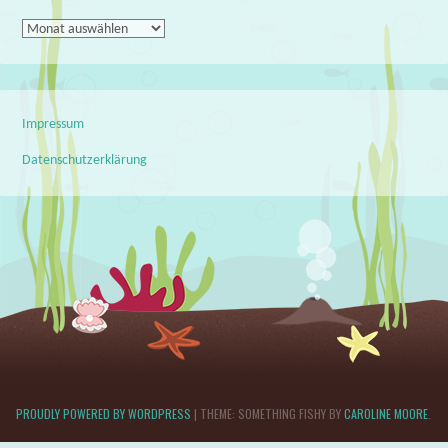
Archiv
Impressum
Datenschutzerklärung
PROUDLY POWERED BY WORDPRESS
|
THEME: SOMETHING FISHY BY
CAROLINE MOORE
.