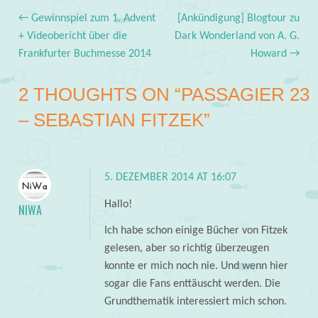
←
Gewinnspiel zum 1. Advent
[Ankündigung] Blogtour zu
Post navigation
+ Videobericht über die
Dark Wonderland von A. G.
Frankfurter Buchmesse 2014
Howard
→
2 THOUGHTS ON “
PASSAGIER 23
– SEBASTIAN FITZEK
”
5. DEZEMBER 2014 AT 16:07
Hallo!
NIWA
Ich habe schon einige Bücher von Fitzek
gelesen, aber so richtig überzeugen
konnte er mich noch nie. Und wenn hier
sogar die Fans enttäuscht werden. Die
Grundthematik interessiert mich schon.