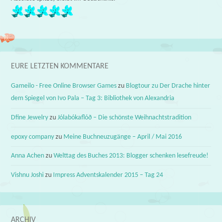
EURE LETZTEN KOMMENTARE
Gameilo - Free Online Browser Games
zu
Blogtour zu Der Drache hinter
dem Spiegel von Ivo Pala – Tag 3: Bibliothek von Alexandria
Dfine Jewelry
zu
Jólabókaflóð – Die schönste Weihnachtstradition
epoxy company
zu
Meine Buchneuzugänge – April / Mai 2016
Anna Achen
zu
Welttag des Buches 2013: Blogger schenken lesefreude!
Vishnu Joshi
zu
Impress Adventskalender 2015 – Tag 24
ARCHIV