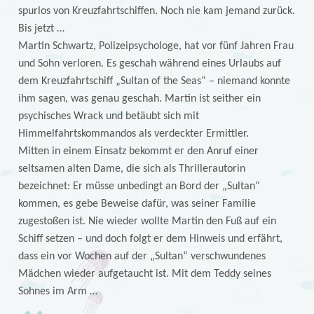
spurlos von Kreuzfahrtschiffen. Noch nie kam jemand zurück.
Bis jetzt …
Martin Schwartz, Polizeipsychologe, hat vor fünf Jahren Frau
und Sohn verloren. Es geschah während eines Urlaubs auf
dem Kreuzfahrtschiff „Sultan of the Seas“ – niemand konnte
ihm sagen, was genau geschah. Martin ist seither ein
psychisches Wrack und betäubt sich mit
Himmelfahrtskommandos als verdeckter Ermittler.
Mitten in einem Einsatz bekommt er den Anruf einer
seltsamen alten Dame, die sich als Thrillerautorin
bezeichnet: Er müsse unbedingt an Bord der „Sultan“
kommen, es gebe Beweise dafür, was seiner Familie
zugestoßen ist. Nie wieder wollte Martin den Fuß auf ein
Schiff setzen – und doch folgt er dem Hinweis und erfährt,
dass ein vor Wochen auf der „Sultan“ verschwundenes
Mädchen wieder aufgetaucht ist. Mit dem Teddy seines
Sohnes im Arm …