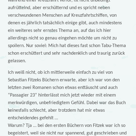
während einer Kreuzfahrt verlor, ist nicht unbedingt
aufrüttelnd, aber erschütternd und es spricht neben
verschwundenen Menschen auf Kreuzfahrtschiffen, von
denen es jährlich tatsächlich einige gibt, auch mindestens
ein weiteres sehr ernstes Thema an, auf das ich hier
allerdings nicht so genau eingehen möchte um nicht zu
spoilern. Nur soviel: Mich hat dieses fast schon Tabu-Thema
schon erschüttert und sehr nachdenklich und traurig zurück
gelassen.
Ich weiß nicht, ob ich mittlerweile einfach zu viel von
Sebastian Fitzeks Büchern erwarte, aber ich war von den
letzten zwei Romanen schon etwas enttäuscht und auch
“Passagier 23” hinterlässt mich jetzt wieder mit einem
merkwürdigen, unbefriedigtem Gefühl. Dabei war das Buch
keinesfalls schlecht, aber trotzdem hat mir etwas
entscheidendes gefehlt …
Warum? Tja … bei den ersten Büchern von Fitzek war ich so
begeistert, weil sie nicht nur spannend, gut geschrieben und