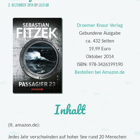
2. DEZEMBER 2014
BY
LILSTAR
Droemer Knaur Verlag
Gebundene Ausgabe
ca. 432 Seiten
19,99 Euro
Oktober 2014
ISBN: 978-3426199190
Bestellen bei Amazon.de
Inhalt
(lt. amazon.de):
Jedes Jahr verschwinden auf hoher See rund 20 Menschen