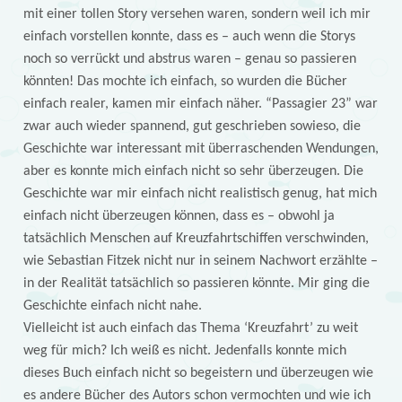
mit einer tollen Story versehen waren, sondern weil ich mir
einfach vorstellen konnte, dass es – auch wenn die Storys
noch so verrückt und abstrus waren – genau so passieren
könnten! Das mochte ich einfach, so wurden die Bücher
einfach realer, kamen mir einfach näher. “Passagier 23” war
zwar auch wieder spannend, gut geschrieben sowieso, die
Geschichte war interessant mit überraschenden Wendungen,
aber es konnte mich einfach nicht so sehr überzeugen. Die
Geschichte war mir einfach nicht realistisch genug, hat mich
einfach nicht überzeugen können, dass es – obwohl ja
tatsächlich Menschen auf Kreuzfahrtschiffen verschwinden,
wie Sebastian Fitzek nicht nur in seinem Nachwort erzählte –
in der Realität tatsächlich so passieren könnte. Mir ging die
Geschichte einfach nicht nahe.
Vielleicht ist auch einfach das Thema ‘Kreuzfahrt’ zu weit
weg für mich? Ich weiß es nicht. Jedenfalls konnte mich
dieses Buch einfach nicht so begeistern und überzeugen wie
es andere Bücher des Autors schon vermochten und wie ich