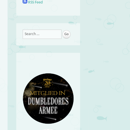
RSS Feed
Search