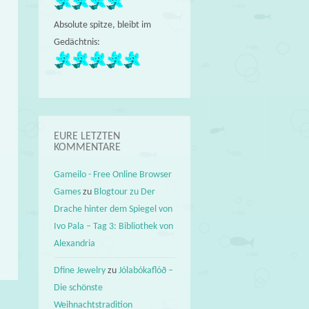
Absolute spitze, bleibt im
Gedächtnis:
EURE LETZTEN
KOMMENTARE
Gameilo - Free Online Browser
Games
zu
Blogtour zu Der
Drache hinter dem Spiegel von
Ivo Pala – Tag 3: Bibliothek von
Alexandria
Dfine Jewelry
zu
Jólabókaflóð –
Die schönste
Weihnachtstradition