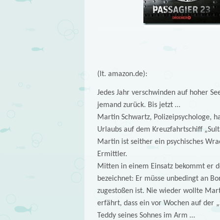
(lt. amazon.de):
Jedes Jahr verschwinden auf hoher Se
jemand zurück. Bis jetzt …
Martin Schwartz, Polizeipsychologe, h
Urlaubs auf dem Kreuzfahrtschiff „Sul
Martin ist seither ein psychisches W
Ermittler.
Mitten in einem Einsatz bekommt er de
bezeichnet: Er müsse unbedingt an Bo
zugestoßen ist. Nie wieder wollte Mart
erfährt, dass ein vor Wochen auf der
Teddy seines Sohnes im Arm …