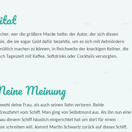
itat
cher, wer die größere Macke hatte: der Autor, der sich diesen
ie, die sie sogar Geld dafür bezahlte, um es sich mit Axtmördern
tlich machen zu können, in Reichweite der knackigen Kellner, die
ch Tageszeit mit Kaffee, Softdrinks oder Cocktails versorgten.
eine Meinung
owohl deine Frau, als auch seinen Sohn verloren. Beide
euzfahrt vom Schiff. Man ging von Selbstmord aus. Als ihn nun eine
nau diesem Schiff häuslich eingerichtet hat um dort für einen
ie schreiben will, kommt Martin Schwartz zurück auf dieses Schiff,