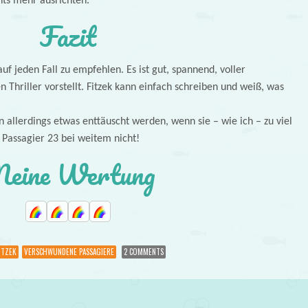
ts mehr ausrichten.
Fazit
auf jeden Fall zu empfehlen. Es ist gut, spannend, voller
Thriller vorstellt. Fitzek kann einfach schreiben und weiß, was
n allerdings etwas enttäuscht werden, wenn sie – wie ich – zu viel
 Passagier 23 bei weitem nicht!
eine Wertung
ITZEK
VERSCHWUNDENE PASSAGIERE
2 COMMENTS