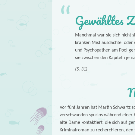
Gewähltes Z
Manchmal war sie sich nicht si
kranken Mist ausdachte, oder s
und Psychopathen am Pool gemü
sie zwischen den Kapiteln je na
(S. 31)
M
Vor fünf Jahren hat Martin Schwartz s
verschwanden spurlos während einer Kr
alte Dame kontaktiert, die sich auf ge
Kriminalroman zu recherchieren, den s