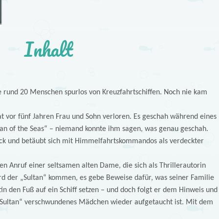
Inhalt
e rund 20 Menschen spurlos von Kreuzfahrtschiffen. Noch nie kam
at vor fünf Jahren Frau und Sohn verloren. Es geschah während eines
tan of the Seas“ – niemand konnte ihm sagen, was genau geschah.
rack und betäubt sich mit Himmelfahrtskommandos als verdeckter
n Anruf einer seltsamen alten Dame, die sich als Thrillerautorin
rd der „Sultan“ kommen, es gebe Beweise dafür, was seiner Familie
in den Fuß auf ein Schiff setzen – und doch folgt er dem Hinweis und
 „Sultan“ verschwundenes Mädchen wieder aufgetaucht ist. Mit dem