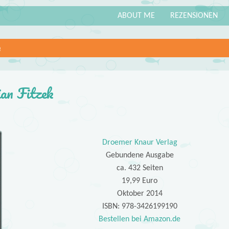
ABOUT ME
REZENSIONEN
e
ian Fitzek
Droemer Knaur Verlag
Gebundene Ausgabe
ca. 432 Seiten
19,99 Euro
Oktober 2014
ISBN: 978-3426199190
Bestellen bei Amazon.de