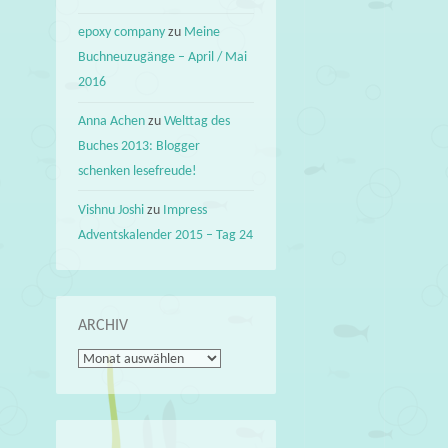
epoxy company
zu
Meine
Buchneuzugänge – April / Mai
2016
Anna Achen
zu
Welttag des
Buches 2013: Blogger
schenken lesefreude!
Vishnu Joshi
zu
Impress
Adventskalender 2015 – Tag 24
ARCHIV
Archiv