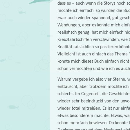
dass es – auch wenn die Storys noch s
mochte ich einfach, so wurden die Büc
zwar auch wieder spannend, gut gesch
Wendungen, aber es konnte mich einfac
realistisch genug, hat mich einfach n
Kreuzfahrtschiffen verschwinden, wie S
Realität tatsächlich so passieren könn
Vielleicht ist auch einfach das Thema ‘
konnte mich dieses Buch einfach nicht
schon vermochten und wie ich es auch j
Warum vergebe ich also vier Sterne, wa
enttäuscht, aber trotzdem mochte ich d
schlecht. Im Gegenteil, die Geschicht
wieder sehr beeindruckt von den unvo
wieder total mitreißen. Es ist nur ein
etwas besonderem machte. Etwas, was
schon mehrfach bewiesen. Da konnte l