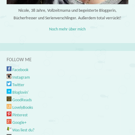
Nicole, 38 Jahre, Vollzeitmama und begeisterte Bloggerin,
Bücherfresser und Serienverschlinger. Außerdem total verrückt!
Noch mehr über mich
FOLLOW ME
Facebook
Instagram
Twitter
Bloglovin'
GoodReads
LovelyBooks
Pinterest
Google+
Was liest du?