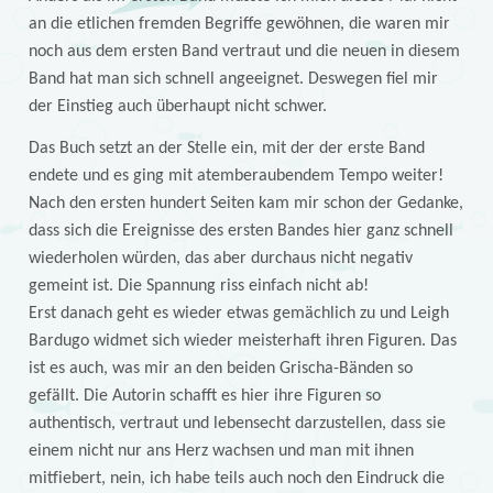
an die etlichen fremden Begriffe gewöhnen, die waren mir
noch aus dem ersten Band vertraut und die neuen in diesem
Band hat man sich schnell angeeignet. Deswegen fiel mir
der Einstieg auch überhaupt nicht schwer.
Das Buch setzt an der Stelle ein, mit der der erste Band
endete und es ging mit atemberaubendem Tempo weiter!
Nach den ersten hundert Seiten kam mir schon der Gedanke,
dass sich die Ereignisse des ersten Bandes hier ganz schnell
wiederholen würden, das aber durchaus nicht negativ
gemeint ist. Die Spannung riss einfach nicht ab!
Erst danach geht es wieder etwas gemächlich zu und Leigh
Bardugo widmet sich wieder meisterhaft ihren Figuren. Das
ist es auch, was mir an den beiden Grischa-Bänden so
gefällt. Die Autorin schafft es hier ihre Figuren so
authentisch, vertraut und lebensecht darzustellen, dass sie
einem nicht nur ans Herz wachsen und man mit ihnen
mitfiebert, nein, ich habe teils auch noch den Eindruck die