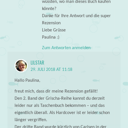
wüssten, wo man dieses Buch kaufen
könnte?
Danke für Ihre Antwort und die super
Rezension
Liebe Grüsse
Paulina :)
Zum Antworten anmelden
LILSTAR
29. JULI 2018 AT 11:18
Hallo Paulina,
freut mich, dass dir meine Rezension gefällt!
Den 2. Band der Grischa-Reihe kannst du derzeit
leider nur als Taschenbuch bekommen – und das
eigentlich überall. Als Hardcover ist er leider schon
länger vergriffen.
Der dritte Band wurde kürzlich von Carlsen in der