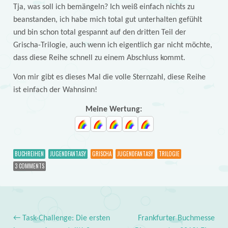
Tja, was soll ich bemängeln? Ich weiß einfach nichts zu
beanstanden, ich habe mich total gut unterhalten gefühlt
und bin schon total gespannt auf den dritten Teil der
Grischa-Trilogie, auch wenn ich eigentlich gar nicht möchte,
dass diese Reihe schnell zu einem Abschluss kommt.
Von mir gibt es dieses Mal die volle Sternzahl, diese Reihe
ist einfach der Wahnsinn!
Meine Wertung:
BUCHREIHEN
JUGENDFANTASY
GRISCHA
JUGENDFANTASY
TRILOGIE
3 COMMENTS
←
Task-Challenge: Die ersten
Frankfurter Buchmesse