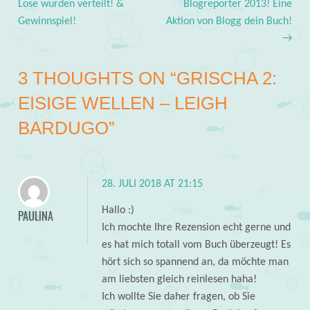
Post navigation
Lose wurden verteilt! &
Blogreporter 2013! Eine
Gewinnspiel!
Aktion von Blogg dein Buch!
→
3 THOUGHTS ON “
GRISCHA 2:
EISIGE WELLEN – LEIGH
BARDUGO
”
28. JULI 2018 AT 21:15
Hallo :)
PAULINA
Ich mochte Ihre Rezension echt gerne und
es hat mich totall vom Buch überzeugt! Es
hört sich so spannend an, da möchte man
am liebsten gleich reinlesen haha!
Ich wollte Sie daher fragen, ob Sie