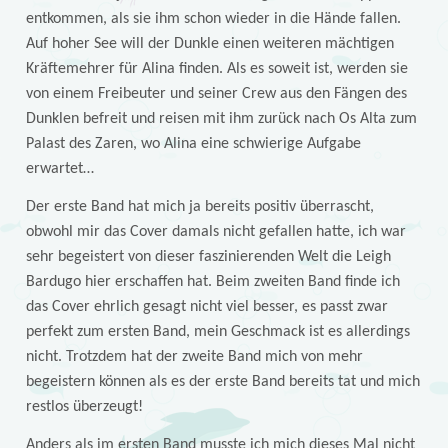
entkommen, als sie ihm schon wieder in die Hände fallen.
Auf hoher See will der Dunkle einen weiteren mächtigen
Kräftemehrer für Alina finden. Als es soweit ist, werden sie
von einem Freibeuter und seiner Crew aus den Fängen des
Dunklen befreit und reisen mit ihm zurück nach Os Alta zum
Palast des Zaren, wo Alina eine schwierige Aufgabe
erwartet…
Der erste Band hat mich ja bereits positiv überrascht,
obwohl mir das Cover damals nicht gefallen hatte, ich war
sehr begeistert von dieser faszinierenden Welt die Leigh
Bardugo hier erschaffen hat. Beim zweiten Band finde ich
das Cover ehrlich gesagt nicht viel besser, es passt zwar
perfekt zum ersten Band, mein Geschmack ist es allerdings
nicht. Trotzdem hat der zweite Band mich von mehr
begeistern können als es der erste Band bereits tat und mich
restlos überzeugt!
Anders als im ersten Band musste ich mich dieses Mal nicht