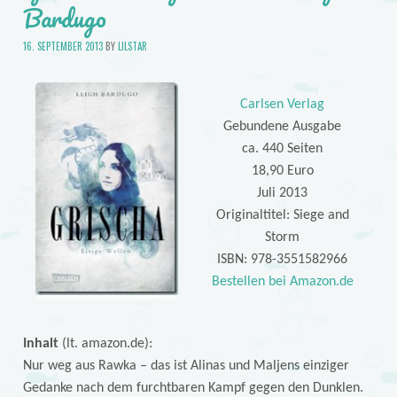
Bardugo
16. SEPTEMBER 2013
BY
LILSTAR
Carlsen Verlag
Gebundene Ausgabe
ca. 440 Seiten
18,90 Euro
Juli 2013
Originaltitel: Siege and
Storm
ISBN: 978-3551582966
Bestellen bei Amazon.de
Inhalt
(lt. amazon.de):
Nur weg aus Rawka – das ist Alinas und Maljens einziger
Gedanke nach dem furchtbaren Kampf gegen den Dunklen.