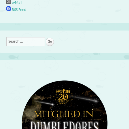
e-Mail
RSS Feed
Search