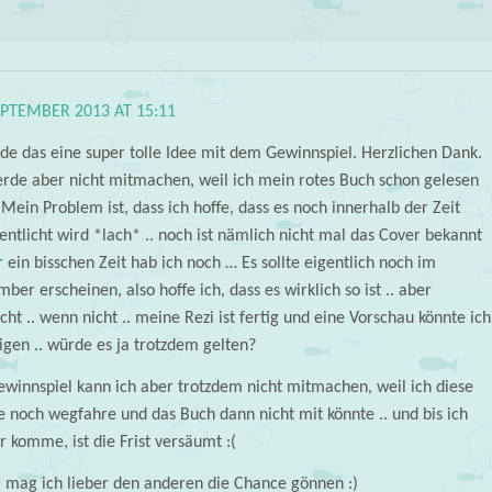
EPTEMBER 2013 AT 15:11
nde das eine super tolle Idee mit dem Gewinnspiel. Herzlichen Dank.
erde aber nicht mitmachen, weil ich mein rotes Buch schon gelesen
Mein Problem ist, dass ich hoffe, dass es noch innerhalb der Zeit
entlicht wird *lach* .. noch ist nämlich nicht mal das Cover bekannt
r ein bisschen Zeit hab ich noch … Es sollte eigentlich noch im
ber erscheinen, also hoffe ich, dass es wirklich so ist .. aber
icht .. wenn nicht .. meine Rezi ist fertig und eine Vorschau könnte ich
igen .. würde es ja trotzdem gelten?
winnspiel kann ich aber trotzdem nicht mitmachen, weil ich diese
 noch wegfahre und das Buch dann nicht mit könnte .. und bis ich
 komme, ist die Frist versäumt :(
 mag ich lieber den anderen die Chance gönnen :)