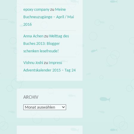
epoxy company
zu
Meine
Buchneuzugänge – April / Mai
2016
Anna Achen
zu
Welttag des
Buches 2013: Blogger
schenken lesefreude!
Vishnu Joshi
zu
Impress
Adventskalender 2015 – Tag 24
ARCHIV
Archiv