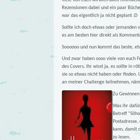
viele von euch wirklich aktiv mitmache
Rezensionen dabei und ein paar Büche
war das eigentlich ja nicht geplant :D
Sollte ich doch etwas oder jemanden 
es am besten hier direkt als Kommenta
Soooooo und nun kommt das beste, etwa
Und zwar haben sooo viele von euch F
des Covers. Ihr wisst ja, es sollte in 
sie so etwas nicht haben oder finden. U
an meiner Challenge teilnehmen, nämli
Zu Gewinnen 
Was ihr dafür
Betreff “Silh
Postadresse,
kann, damit 
zu lesen.