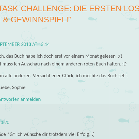
TASK-CHALLENGE: DIE ERSTEN LO
 & GEWINNSPIEL!
”
EPTEMBER 2013 AT 13:14
h, das Buch habe ich doch erst vor einem Monat gelesen. :((
t muss ich Ausschau nach einem anderen roten Buch halten. :D
an alle anderen: Versucht euer Glück, ich mochte das Buch sehr.
Liebe, Sophie
ntworten anmelden
13:20
öde *G* Ich wünsche dir trotzdem viel Erfolg! :)