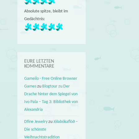
Absolute spitze, bleibt im
Gedächtnis:
EURE LETZTEN
KOMMENTARE
Gameilo - Free Online Browser
Games
zu
Blogtour zu Der
Drache hinter dem Spiegel von
Ivo Pala – Tag 3: Bibliothek von
Alexandria
Dfine Jewelry
zu
Jólabókaflóð –
Die schönste
Weihnachtstradition