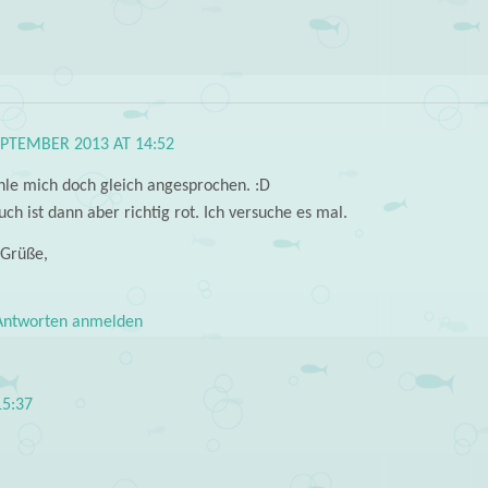
EPTEMBER 2013 AT 14:52
ühle mich doch gleich angesprochen. :D
ch ist dann aber richtig rot. Ich versuche es mal.
 Grüße,
ntworten anmelden
15:37