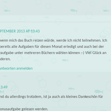
EPTEMBER 2013 AT 13:43
wenn mich das Buch reizen würde, werde ich nicht teilnehmen. Ich
bereits alle Aufgaben für diesen Monat erledigt und auch bei der
zaufgabe unter mehreren Büchern wählen können :-) Viel Glück an
nderen.
ntworten anmelden
13:49
st du allerdings trotzdem, ist ja auch als kleines Dankeschön für
 Bonusaufgabe gelesen werden.