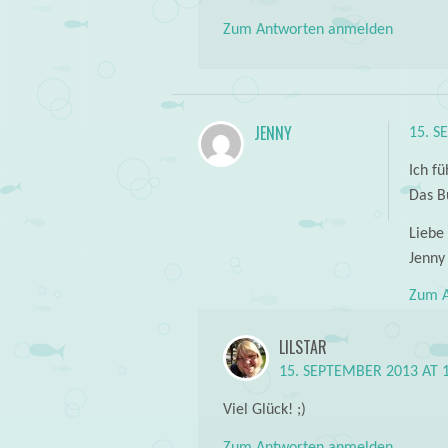
Zum Antworten anmelden
JENNY
15. S
Ich f
Das Bu
Liebe
Jenny
Zum A
LILSTAR
15. SEPTEMBER 2013 AT 
Viel Glück! ;)
Zum Antworten anmelden