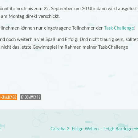
önnt ihr noch bis zum 22. September um 20 Uhr dann wird ausgelost
 am Montag direkt verschickt.
ilnehmen können nur eingetragene Teilnehmer der
Task-Challenge
!
d noch weiterhin viel Spaß und Erfolg! Und nicht traurig sein, solltet
t nicht das letzte Gewinnspiel im Rahmen meiner Task-Challenge
K-CHALLENGE
17 COMMENTS
e
Grischa 2: Eisige Wellen – Leigh Bardugo