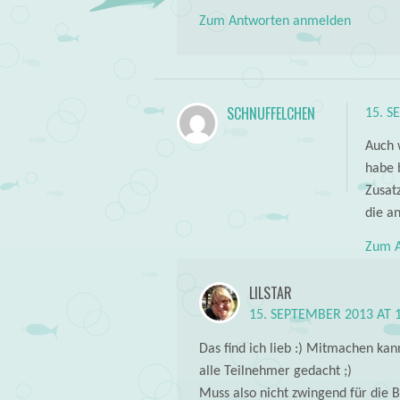
Zum Antworten anmelden
SCHNUFFELCHEN
15. S
Auch 
habe 
Zusat
die a
Zum A
LILSTAR
15. SEPTEMBER 2013 AT 
Das find ich lieb :) Mitmachen kann
alle Teilnehmer gedacht ;)
Muss also nicht zwingend für die