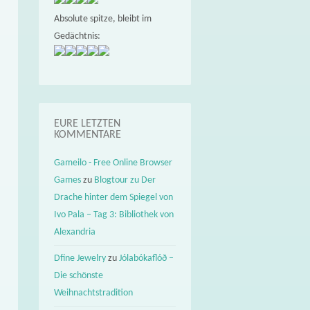
Absolute spitze, bleibt im
Gedächtnis:
EURE LETZTEN
KOMMENTARE
Gameilo - Free Online Browser
Games
zu
Blogtour zu Der
Drache hinter dem Spiegel von
Ivo Pala – Tag 3: Bibliothek von
Alexandria
Dfine Jewelry
zu
Jólabókaflóð –
Die schönste
Weihnachtstradition