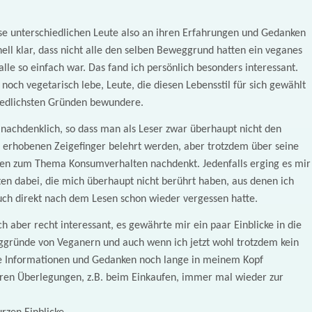
se unterschiedlichen Leute also an ihren Erfahrungen und Gedanken
ll klar, dass nicht alle den selben Beweggrund hatten ein veganes
alle so einfach war. Das fand ich persönlich besonders interessant.
noch vegetarisch lebe, Leute, die diesen Lebensstil für sich gewählt
iedlichsten Gründen bewundere.
 nachdenklich, so dass man als Leser zwar überhaupt nicht den
erhobenen Zeigefinger belehrt werden, aber trotzdem über seine
sen zum Thema Konsumverhalten nachdenkt. Jedenfalls erging es mir
hten dabei, die mich überhaupt nicht berührt haben, aus denen ich
auch direkt nach dem Lesen schon wieder vergessen hatte.
h aber recht interessant, es gewährte mir ein paar Einblicke in die
gründe von Veganern und auch wenn ich jetzt wohl trotzdem kein
e Informationen und Gedanken noch lange in meinem Kopf
ren Überlegungen, z.B. beim Einkaufen, immer mal wieder zur