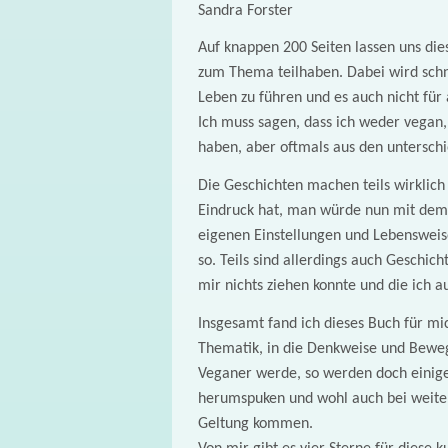
Sandra Forster
Auf knappen 200 Seiten lassen uns die
zum Thema teilhaben. Dabei wird schne
Leben zu führen und es auch nicht für 
Ich muss sagen, dass ich weder vegan, 
haben, aber oftmals aus den untersch
Die Geschichten machen teils wirklich
Eindruck hat, man würde nun mit dem 
eigenen Einstellungen und Lebenswei
so. Teils sind allerdings auch Geschic
mir nichts ziehen konnte und die ich 
Insgesamt fand ich dieses Buch für mic
Thematik, in die Denkweise und Beweg
Veganer werde, so werden doch einig
herumspuken und wohl auch bei weite
Geltung kommen.