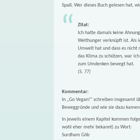
Spaß. Wer dieses Buch gelesen hat, wir
Zitat:
Ich hatte damals keine Ahnun
Welthunger verknüpft ist. Als 
Umwelt hat und dass es nicht 
das Klima zu schützen, war ich
zum Umdenken bewegt hat.
(S. 77)
Kommentar:
In „Go Vegan!“ schreiben insgesamt ü
Beweggründe und wie sie dazu kamen
In jeweils einem Kapitel kommen fol
wohl eher mehr bekannt) zu Wort:
Surdham Göb