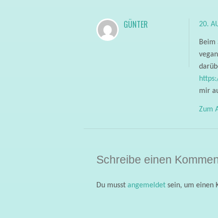
GÜNTER
20. A
Beim 
vegan
darüb
https
mir a
Zum A
Schreibe einen Kommen
Du musst
angemeldet
sein, um einen