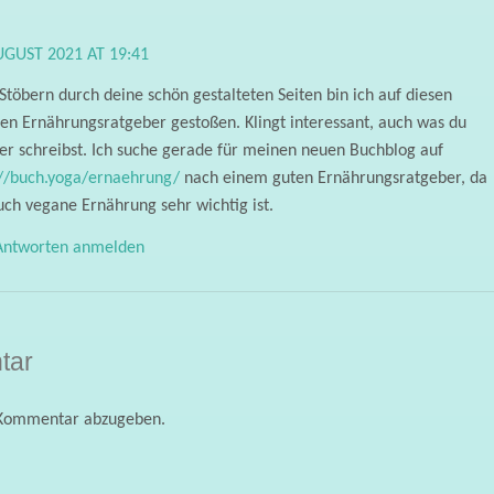
UGUST 2021 AT 19:41
Stöbern durch deine schön gestalteten Seiten bin ich auf diesen
en Ernährungsratgeber gestoßen. Klingt interessant, auch was du
er schreibst. Ich suche gerade für meinen neuen Buchblog auf
://buch.yoga/ernaehrung/
nach einem guten Ernährungsratgeber, da
uch vegane Ernährung sehr wichtig ist.
ntworten anmelden
tar
 Kommentar abzugeben.