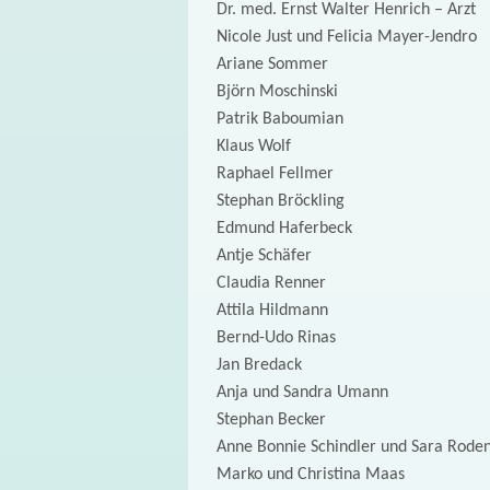
Dr. med. Ernst Walter Henrich – Arzt
Nicole Just und Felicia Mayer-Jendro
Ariane Sommer
Björn Moschinski
Patrik Baboumian
Klaus Wolf
Raphael Fellmer
Stephan Bröckling
Edmund Haferbeck
Antje Schäfer
Claudia Renner
Attila Hildmann
Bernd-Udo Rinas
Jan Bredack
Anja und Sandra Umann
Stephan Becker
Anne Bonnie Schindler und Sara Roden
Marko und Christina Maas