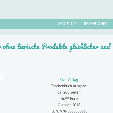
ABOUT ME
REZENSIONEN
ohne tierische Produkte glücklicher und
Riva Verlag
Taschenbuch Ausgabe
ca. 208 Seiten
16,99 Euro
Oktober 2013
ISBN: 978-3868833065