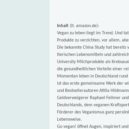
Inhalt
(lt. amazon.de):
Vegan zu leben liegt im Trend. Und tat
Produkte zu verzichten, vor allem, abe
Die bekannte China Study hat bereit
tierischen Lebensmitteln und zahlrei
University Milchprodukte als Krebsaus
die gesundheitlichen Vorteile einer re
Momentan leben in Deutschland rund 
ist das erste gemeinsame Werk der wi
und Bestsellerautoren Attila Hildman
Geldverweigerer Raphael Fellmer und
Deutschlands, dem veganen Kraftsport
Förderer des Veganismus ganz persönli
Lebensweise.
Go vegan! öffnet Augen, inspiriert und 