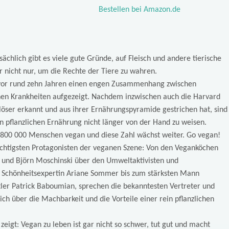
Bestellen bei Amazon.de
sächlich gibt es viele gute Gründe, auf Fleisch und andere tierische
r nicht nur, um die Rechte der Tiere zu wahren.
s vor rund zehn Jahren einen engen Zusammenhang zwischen
chen Krankheiten aufgezeigt. Nachdem inzwischen auch die Harvard
löser erkannt und aus ihrer Ernährungspyramide gestrichen hat, sind
in pflanzlichen Ernährung nicht länger von der Hand zu weisen.
800 000 Menschen vegan und diese Zahl wächst weiter. Go vegan!
chtigsten Protagonisten der veganen Szene: Von den Veganköchen
n und Björn Moschinski über den Umweltaktivisten und
 Schönheitsexpertin Ariane Sommer bis zum stärksten Mann
ler Patrick Baboumian, sprechen die bekanntesten Vertreter und
ch über die Machbarkeit und die Vorteile einer rein pflanzlichen
zeigt: Vegan zu leben ist gar nicht so schwer, tut gut und macht