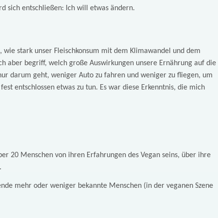
d sich entschließen: Ich will etwas ändern.
g, wie stark unser Fleischkonsum mit dem Klimawandel und dem
ich aber begriff, welch große Auswirkungen unsere Ernährung auf die
nur darum geht, weniger Auto zu fahren und weniger zu fliegen, um
 fest entschlossen etwas zu tun. Es war diese Erkenntnis, die mich
ber 20 Menschen von ihren Erfahrungen des Vegan seins, über ihre
.
gende mehr oder weniger bekannte Menschen (in der veganen Szene