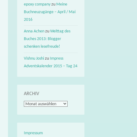
epoxy company
zu
Meine
Buchneuzugänge – April / Mai
2016
Anna Achen
zu
Welttag des
Buches 2013: Blogger
schenken lesefreude!
Vishnu Joshi
zu
Impress
Adventskalender 2015 – Tag 24
ARCHIV
Archiv
Impressum