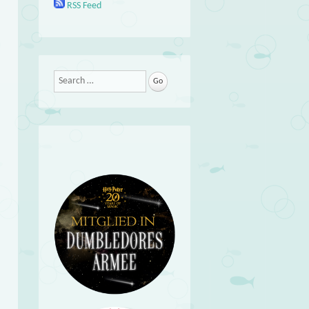
RSS Feed
Search