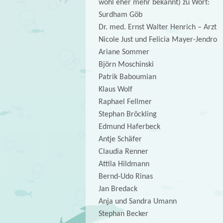
wohl eher mehr bekannt) zu Wort:
Surdham Göb
Dr. med. Ernst Walter Henrich – Arzt
Nicole Just und Felicia Mayer-Jendro
Ariane Sommer
Björn Moschinski
Patrik Baboumian
Klaus Wolf
Raphael Fellmer
Stephan Bröckling
Edmund Haferbeck
Antje Schäfer
Claudia Renner
Attila Hildmann
Bernd-Udo Rinas
Jan Bredack
Anja und Sandra Umann
Stephan Becker