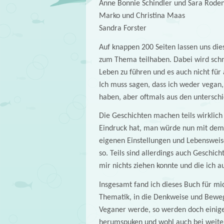
Anne Bonnie Schindler und Sara Roden
Marko und Christina Maas
Sandra Forster
Auf knappen 200 Seiten lassen uns die
zum Thema teilhaben. Dabei wird schne
Leben zu führen und es auch nicht für 
Ich muss sagen, dass ich weder vegan, 
haben, aber oftmals aus den untersch
Die Geschichten machen teils wirklich
Eindruck hat, man würde nun mit dem 
eigenen Einstellungen und Lebenswei
so. Teils sind allerdings auch Geschic
mir nichts ziehen konnte und die ich 
Insgesamt fand ich dieses Buch für mic
Thematik, in die Denkweise und Beweg
Veganer werde, so werden doch einig
herumspuken und wohl auch bei weite