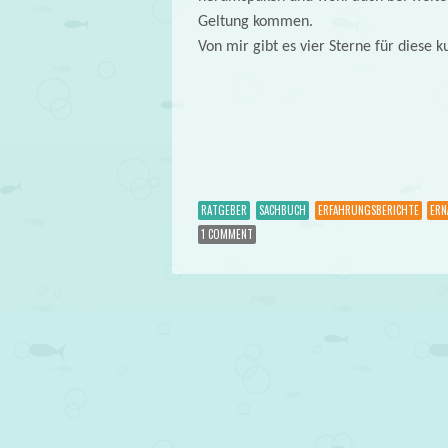
Geltung kommen.
Von mir gibt es vier Sterne für diese k
RATGEBER
SACHBUCH
ERFAHRUNGSBERICHTE
ERN
1 COMMENT
Post navigation