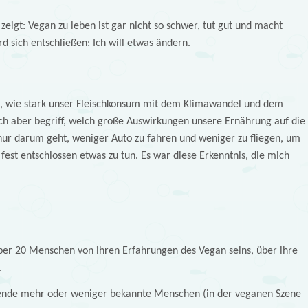
zeigt: Vegan zu leben ist gar nicht so schwer, tut gut und macht
d sich entschließen: Ich will etwas ändern.
g, wie stark unser Fleischkonsum mit dem Klimawandel und dem
ich aber begriff, welch große Auswirkungen unsere Ernährung auf die
nur darum geht, weniger Auto zu fahren und weniger zu fliegen, um
 fest entschlossen etwas zu tun. Es war diese Erkenntnis, die mich
ber 20 Menschen von ihren Erfahrungen des Vegan seins, über ihre
.
gende mehr oder weniger bekannte Menschen (in der veganen Szene