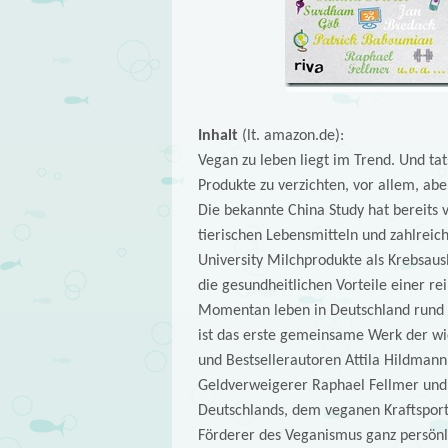
Inhalt
(lt. amazon.de):
Vegan zu leben liegt im Trend. Und tat
Produkte zu verzichten, vor allem, abe
Die bekannte China Study hat bereit
tierischen Lebensmitteln und zahlrei
University Milchprodukte als Krebsaus
die gesundheitlichen Vorteile einer re
Momentan leben in Deutschland rund 
ist das erste gemeinsame Werk der wi
und Bestsellerautoren Attila Hildman
Geldverweigerer Raphael Fellmer und
Deutschlands, dem veganen Kraftsport
Förderer des Veganismus ganz persönli