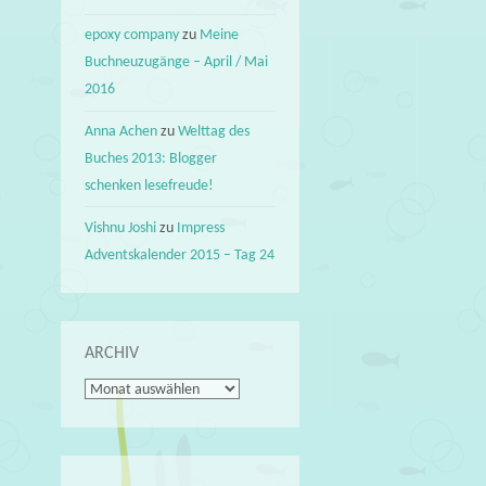
epoxy company
zu
Meine
Buchneuzugänge – April / Mai
2016
Anna Achen
zu
Welttag des
Buches 2013: Blogger
schenken lesefreude!
Vishnu Joshi
zu
Impress
Adventskalender 2015 – Tag 24
ARCHIV
Archiv