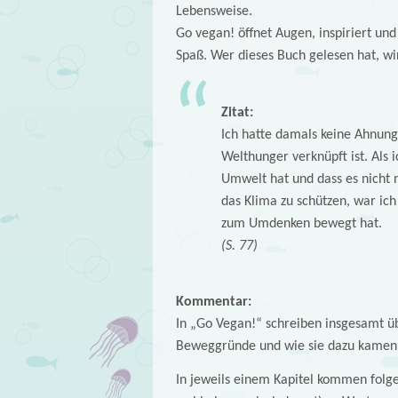
Lebensweise.
Go vegan! öffnet Augen, inspiriert und 
Spaß. Wer dieses Buch gelesen hat, wir
Zitat:
Ich hatte damals keine Ahnun
Welthunger verknüpft ist. Als 
Umwelt hat und dass es nicht 
das Klima zu schützen, war ich
zum Umdenken bewegt hat.
(S. 77)
Kommentar:
In „Go Vegan!“ schreiben insgesamt ü
Beweggründe und wie sie dazu kamen
In jeweils einem Kapitel kommen fol