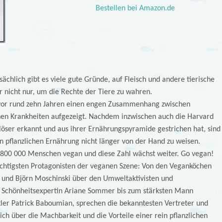
Bestellen bei Amazon.de
sächlich gibt es viele gute Gründe, auf Fleisch und andere tierische
r nicht nur, um die Rechte der Tiere zu wahren.
s vor rund zehn Jahren einen engen Zusammenhang zwischen
chen Krankheiten aufgezeigt. Nachdem inzwischen auch die Harvard
löser erkannt und aus ihrer Ernährungspyramide gestrichen hat, sind
in pflanzlichen Ernährung nicht länger von der Hand zu weisen.
800 000 Menschen vegan und diese Zahl wächst weiter. Go vegan!
chtigsten Protagonisten der veganen Szene: Von den Veganköchen
n und Björn Moschinski über den Umweltaktivisten und
 Schönheitsexpertin Ariane Sommer bis zum stärksten Mann
ler Patrick Baboumian, sprechen die bekanntesten Vertreter und
ch über die Machbarkeit und die Vorteile einer rein pflanzlichen