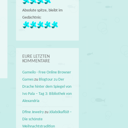
Absolute spitze, bleibt im
Gedächtnis:
EURE LETZTEN
KOMMENTARE
Gameilo - Free Online Browser
Games
zu
Blogtour zu Der
Drache hinter dem Spiegel von
Ivo Pala – Tag 3: Bibliothek von
Alexandria
Dfine Jewelry
zu
Jólabókaflóð –
Die schönste
Weihnachtstradition