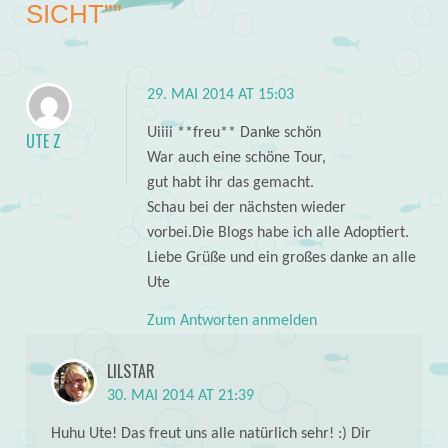
SICHT”
”
29. MAI 2014 AT 15:03
Uiiii **freu** Danke schön
UTE Z
War auch eine schöne Tour,
gut habt ihr das gemacht.
Schau bei der nächsten wieder
vorbei.Die Blogs habe ich alle Adoptiert.
Liebe Grüße und ein großes danke an alle
Ute
Zum Antworten anmelden
LILSTAR
30. MAI 2014 AT 21:39
Huhu Ute! Das freut uns alle natürlich sehr! :) Dir