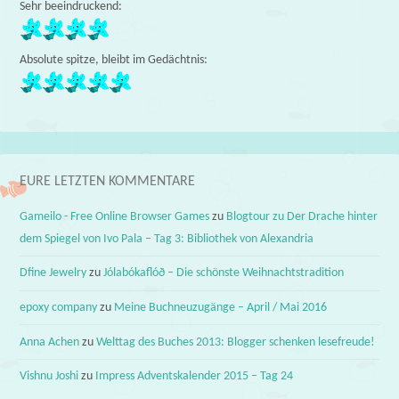
Sehr beeindruckend:
Absolute spitze, bleibt im Gedächtnis:
EURE LETZTEN KOMMENTARE
Gameilo - Free Online Browser Games
zu
Blogtour zu Der Drache hinter
dem Spiegel von Ivo Pala – Tag 3: Bibliothek von Alexandria
Dfine Jewelry
zu
Jólabókaflóð – Die schönste Weihnachtstradition
epoxy company
zu
Meine Buchneuzugänge – April / Mai 2016
Anna Achen
zu
Welttag des Buches 2013: Blogger schenken lesefreude!
Vishnu Joshi
zu
Impress Adventskalender 2015 – Tag 24