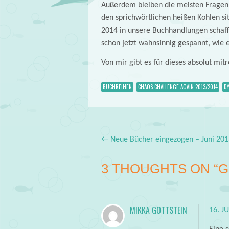
Außerdem bleiben die meisten Fragen 
den sprichwörtlichen heißen Kohlen sit
2014 in unsere Buchhandlungen schaffe
schon jetzt wahnsinnig gespannt, wie 
Von mir gibt es für dieses absolut mi
BUCHREIHEN
CHAOS CHALLENGE AGAIN 2013/2014
D
←
Neue Bücher eingezogen – Juni 201
Post navigation
3 THOUGHTS ON “
G
MIKKA GOTTSTEIN
16. J