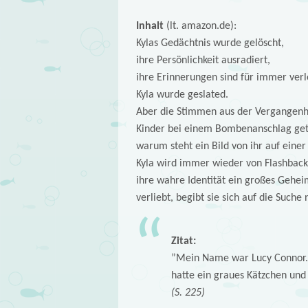
Inhalt
(lt. amazon.de):
Kylas Gedächtnis wurde gelöscht,
ihre Persönlichkeit ausradiert,
ihre Erinnerungen sind für immer verl
Kyla wurde geslated.
Aber die Stimmen aus der Vergangenhei
Kinder bei einem Bombenanschlag getö
warum steht ein Bild von ihr auf ein
Kyla wird immer wieder von Flashback
ihre wahre Identität ein großes Gehei
verliebt, begibt sie sich auf die Suc
Zitat:
”Mein Name war Lucy Connor. I
hatte ein graues Kätzchen un
(S. 225)