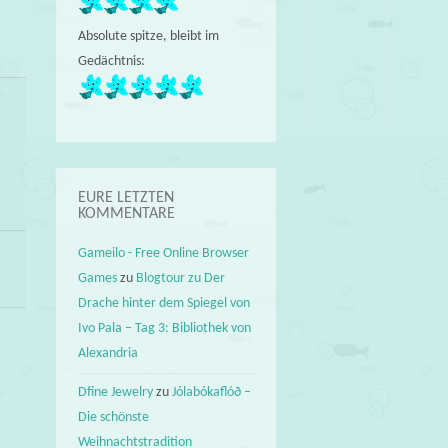
Absolute spitze, bleibt im
Gedächtnis:
EURE LETZTEN
KOMMENTARE
Gameilo - Free Online Browser
Games
zu
Blogtour zu Der
Drache hinter dem Spiegel von
Ivo Pala – Tag 3: Bibliothek von
Alexandria
Dfine Jewelry
zu
Jólabókaflóð –
Die schönste
Weihnachtstradition