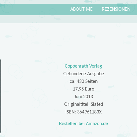
ABOUT ME
REZENSIONEN
Coppenrath Verlag
Gebundene Ausgabe
ca. 430 Seiten
17,95 Euro
Juni 2013
Originaltitel: Slated
ISBN: 364961183X
Bestellen bei Amazon.de