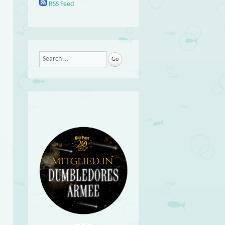
RSS Feed
Search