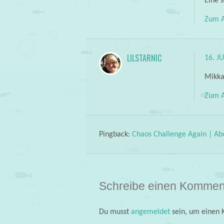
Eine 
Zum A
LILSTARNIC
16. J
Mikka,
Zum A
Pingback:
Chaos Challenge Again | Ab
Schreibe einen Kommen
Du musst
angemeldet
sein, um einen