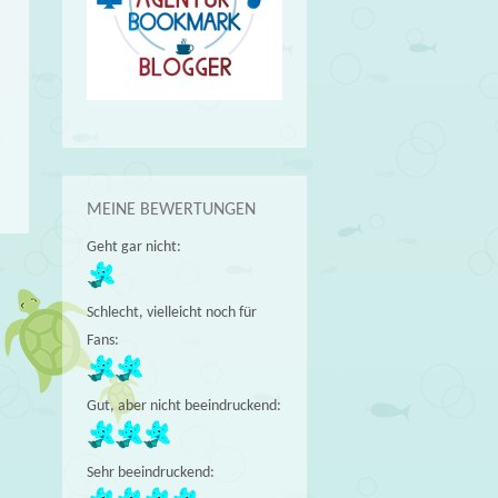
MEINE BEWERTUNGEN
Geht gar nicht:
→
Schlecht, vielleicht noch für
Fans:
Gut, aber nicht beeindruckend:
Sehr beeindruckend: