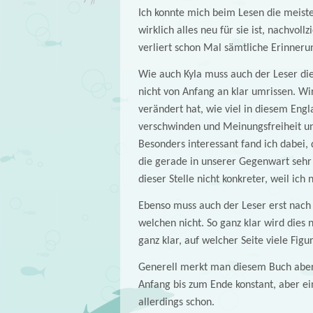
Ich konnte mich beim Lesen die meiste 
wirklich alles neu für sie ist, nachvol
verliert schon Mal sämtliche Erinneru
Wie auch Kyla muss auch der Leser die
nicht von Anfang an klar umrissen. Wir
verändert hat, wie viel in diesem Engl
verschwinden und Meinungsfreiheit un
Besonders interessant fand ich dabei, 
die gerade in unserer Gegenwart sehr 
dieser Stelle nicht konkreter, weil ich n
Ebenso muss auch der Leser erst nach
welchen nicht. So ganz klar wird dies
ganz klar, auf welcher Seite viele Fig
Generell merkt man diesem Buch aber a
Anfang bis zum Ende konstant, aber ein
allerdings schon.