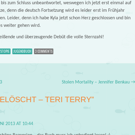
bis zum Schluss unbeantwortet, weswegen ich jetzt erst einmal auf
ze, denn die deutsch Fortsetzung wird es leider erst im Frühjahr
n. Leider, denn ich habe Kyla jetzt schon Herz geschlossen und bin
es weiter gehen wird.
treißende und überzeugende Debüt die volle Sternzahl!
YSTOPIE
JUGENDBUCH
3 COMMENTS
3
Stolen Mortality – Jennifer Benkau
ELÖSCHT – TERI TERRY
”
UNI 2013 AT 10:44