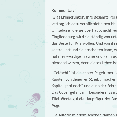
Kommentar:
Kylas Erinnerungen, ihre gesamte Pers
vertraglich dazu verpflichtet einen N
Umgebung, die sie überhaupt nicht ken
Eingliederung wird sie ständig von un
das Beste für Kyla wollen. Und von i
kontrolliert und sie abschalten kann, w
hat merkwürdige Träume und kann sich
niemand wissen, denn dieses Leben ist
“Gelöscht” ist ein echter Pageturner, 
Kapitel, von denen es 51 gibt, machen
Kapitel geht noch“ und auch der Schrei
Das Cover gefällt mir besonders. Es i
Titel könnte gut die Hauptfigur des Bu
Augen.
Die Autorin mit dem schönen Namen T