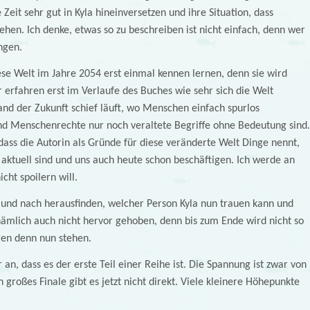
Zeit sehr gut in Kyla hineinversetzen und ihre Situation, dass
lziehen. Ich denke, etwas so zu beschreiben ist nicht einfach, denn wer
ngen.
se Welt im Jahre 2054 erst einmal kennen lernen, denn sie wird
 erfahren erst im Verlaufe des Buches wie sehr sich die Welt
and der Zukunft schief läuft, wo Menschen einfach spurlos
d Menschenrechte nur noch veraltete Begriffe ohne Bedeutung sind.
dass die Autorin als Gründe für diese veränderte Welt Dinge nennt,
aktuell sind und uns auch heute schon beschäftigen. Ich werde an
icht spoilern will.
 und nach herausfinden, welcher Person Kyla nun trauen kann und
 nämlich auch nicht hervor gehoben, denn bis zum Ende wird nicht so
uren denn nun stehen.
n, dass es der erste Teil einer Reihe ist. Die Spannung ist zwar von
 großes Finale gibt es jetzt nicht direkt. Viele kleinere Höhepunkte