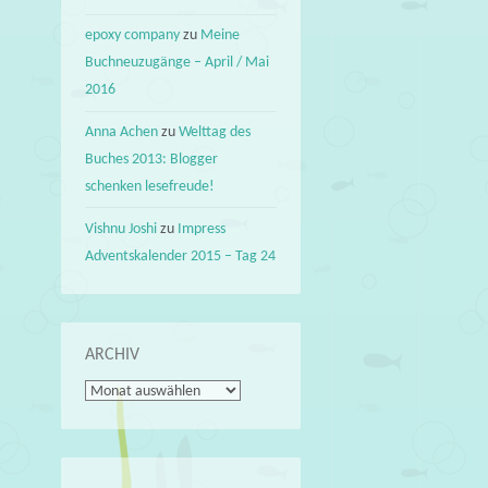
epoxy company
zu
Meine
Buchneuzugänge – April / Mai
2016
Anna Achen
zu
Welttag des
Buches 2013: Blogger
schenken lesefreude!
Vishnu Joshi
zu
Impress
Adventskalender 2015 – Tag 24
ARCHIV
Archiv