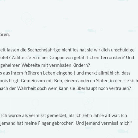
oren.
t lassen die Sechzehnjährige nicht los hat sie wirklich unschuldige
tet? Zählte sie zu einer Gruppe von gefährlichen Terroristen? Und
er geheimen Webseite mit vermissten Kindern?
s aus ihrem früheren Leben eingeholt und merkt allmählich, dass
mnis birgt. Gemeinsam mit Ben, einem anderen Slater, in den sie sich
he nach der Wahrheit doch wem kann sie überhaupt noch vertrauen?
ch wurde als vermisst gemeldet, als ich zehn Jahre alt war. Ich
d jemand hat meine Finger gebrochen. Und jemand vermisst mich.”