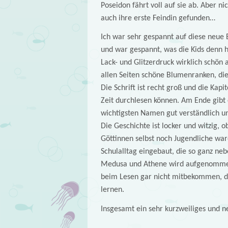
Poseidon fährt voll auf sie ab. Aber n
auch ihre erste Feindin gefunden…
Ich war sehr gespannt auf diese neue 
und war gespannt, was die Kids denn 
Lack- und Glitzerdruck wirklich schön 
allen Seiten schöne Blumenranken, d
Die Schrift ist recht groß und die Kap
Zeit durchlesen können. Am Ende gibt e
wichtigsten Namen gut verständlich un
Die Geschichte ist locker und witzig, o
Göttinnen selbst noch Jugendliche war
Schulalltag eingebaut, die so ganz neb
Medusa und Athene wird aufgenommen u
beim Lesen gar nicht mitbekommen, da
lernen.
Insgesamt ein sehr kurzweiliges und n