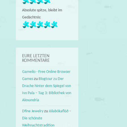
Absolute spitze, bleibt im
Gedächtnis:
EURE LETZTEN
KOMMENTARE
Gameilo - Free Online Browser
Games
zu
Blogtour zu Der
Drache hinter dem Spiegel von
Ivo Pala – Tag 3: Bibliothek von
Alexandria
Dfine Jewelry
zu
Jólabókaflóð –
Die schönste
Weihnachtstradition