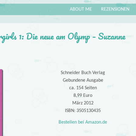
ABOUT ME
REZENSIONEN
rgirls 1: Die neue am Olymp – Suzanne
Schneider Buch Verlag
Gebundene Ausgabe
ca. 154 Seiten
8,99 Euro
März 2012
ISBN: 3505130435
Bestellen bei Amazon.de