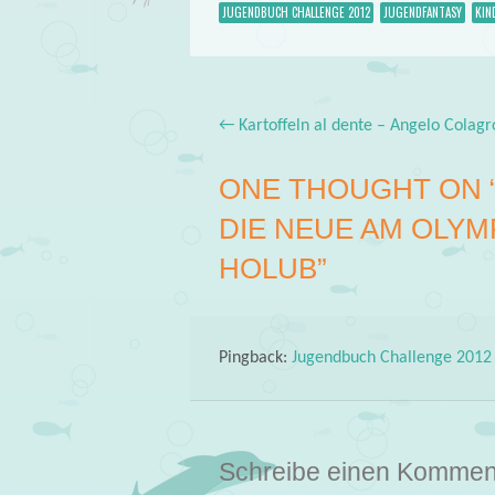
JUGENDBUCH CHALLENGE 2012
JUGENDFANTASY
KIN
←
Kartoffeln al dente – Angelo Colagr
Post navigation
ONE THOUGHT ON 
DIE NEUE AM OLYM
HOLUB
”
Pingback:
Jugendbuch Challenge 2012
Schreibe einen Kommen