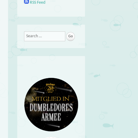
RSS Feed
Search