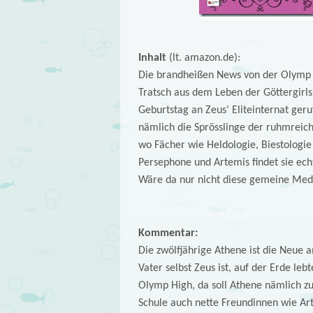
Inhalt
(lt. amazon.de):
Die brandheißen News von der Olymp Hi
Tratsch aus dem Leben der Göttergirls
Geburtstag an Zeus‘ Eliteinternat geru
nämlich die Sprösslinge der ruhmreiche
wo Fächer wie Heldologie, Biestologi
Persephone und Artemis findet sie echt
Wäre da nur nicht diese gemeine Medu
Kommentar:
Die zwölfjährige Athene ist die Neue 
Vater selbst Zeus ist, auf der Erde leb
Olymp High, da soll Athene nämlich zu
Schule auch nette Freundinnen wie Ar