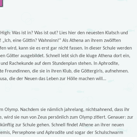
gh: Was ist in? Was ist out? Lies hier den neuesten Klatsch und
! „Ich, eine Göttin? Wahnsinn!“ Als Athena an ihrem zwölften
fen wird, kann sie es erst gar nicht fassen. In dieser Schule werden
n Götter ausgebildet. Schnell lebt sich die kluge Athena dort ein,
e und Rachekunde auf dem Stundenplan stehen. In Aphrodite,
e Freundinnen, die sie in ihren Klub, die Göttergirls, aufnehmen.
sa, die der Neuen das Leben zur Hölle machen will…
am Olymp. Nachdem sie nämlich jahrelang, nichtsahnend, dass ihr
te, wird sie nun von Zeus persönlich zum Olymp zitiert. Genauer: zur
künftig zur Schule gehen. Schnell findet Athene an ihrer neuen
temis, Persephone und Aphrodite und sogar der Schulschwarm