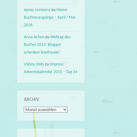
epoxy company
zu
Meine
Buchneuzugänge – April / Mai
2016
Anna Achen
zu
Welttag des
Buches 2013: Blogger
schenken lesefreude!
Vishnu Joshi
zu
Impress
Adventskalender 2015 – Tag 24
ARCHIV
Archiv