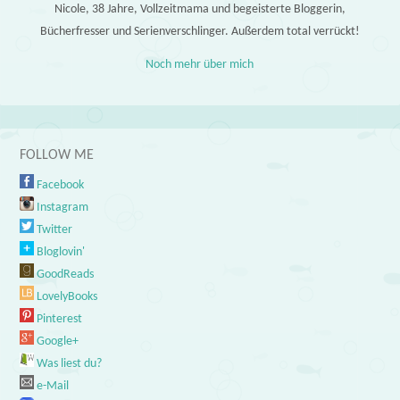
Nicole, 38 Jahre, Vollzeitmama und begeisterte Bloggerin,
Bücherfresser und Serienverschlinger. Außerdem total verrückt!
Noch mehr über mich
FOLLOW ME
Facebook
Instagram
Twitter
Bloglovin'
GoodReads
LovelyBooks
Pinterest
Google+
Was liest du?
e-Mail