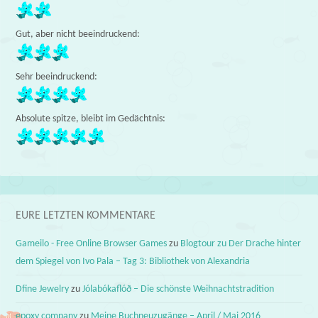
Gut, aber nicht beeindruckend:
Sehr beeindruckend:
Absolute spitze, bleibt im Gedächtnis:
EURE LETZTEN KOMMENTARE
Gameilo - Free Online Browser Games
zu
Blogtour zu Der Drache hinter
dem Spiegel von Ivo Pala – Tag 3: Bibliothek von Alexandria
Dfine Jewelry
zu
Jólabókaflóð – Die schönste Weihnachtstradition
epoxy company
zu
Meine Buchneuzugänge – April / Mai 2016