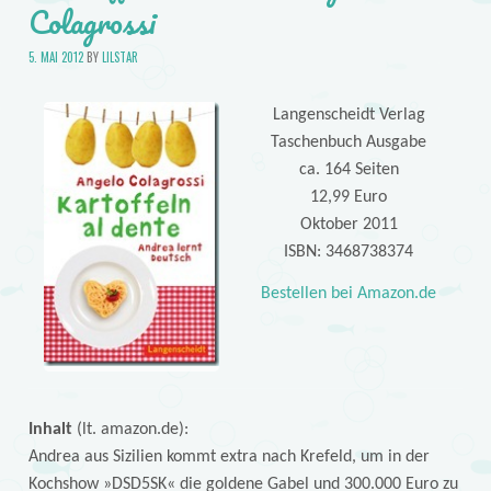
Colagrossi
5. MAI 2012
BY
LILSTAR
Langenscheidt Verlag
Taschenbuch Ausgabe
ca. 164 Seiten
12,99 Euro
Oktober 2011
ISBN: 3468738374
Bestellen bei Amazon.de
Inhalt
(lt. amazon.de):
Andrea aus Sizilien kommt extra nach Krefeld, um in der
Kochshow »DSD5SK« die goldene Gabel und 300.000 Euro zu