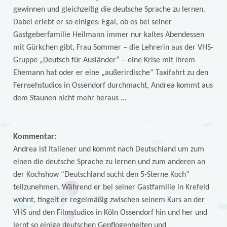
gewinnen und gleichzeitig die deutsche Sprache zu lernen.
Dabei erlebt er so einiges: Egal, ob es bei seiner
Gastgeberfamilie Heilmann immer nur kaltes Abendessen
mit Gürkchen gibt, Frau Sommer – die Lehrerin aus der VHS-
Gruppe „Deutsch für Ausländer“ – eine Krise mit ihrem
Ehemann hat oder er eine „außerirdische“ Taxifahrt zu den
Fernsehstudios in Ossendorf durchmacht, Andrea kommt aus
dem Staunen nicht mehr heraus …
Kommentar:
Andrea ist Italiener und kommt nach Deutschland um zum
einen die deutsche Sprache zu lernen und zum anderen an
der Kochshow “Deutschland sucht den 5-Sterne Koch”
teilzunehmen. Während er bei seiner Gastfamilie in Krefeld
wohnt, tingelt er regelmäßig zwischen seinem Kurs an der
VHS und den Filmstudios in Köln Ossendorf hin und her und
lernt so einige deutschen Gepflogenheiten und