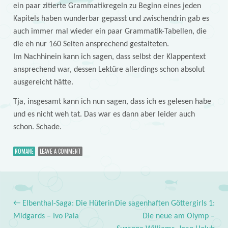
ein paar zitierte Grammatikregeln zu Beginn eines jeden
Kapitels haben wunderbar gepasst und zwischendrin gab es
auch immer mal wieder ein paar Grammatik-Tabellen, die
die eh nur 160 Seiten ansprechend gestalteten.
Im Nachhinein kann ich sagen, dass selbst der Klappentext
ansprechend war, dessen Lektüre allerdings schon absolut
ausgereicht hätte.
Tja, insgesamt kann ich nun sagen, dass ich es gelesen habe
und es nicht weh tat. Das war es dann aber leider auch
schon. Schade.
ROMANE
LEAVE A COMMENT
←
Elbenthal-Saga: Die Hüterin
Die sagenhaften Göttergirls 1:
Post navigation
Midgards – Ivo Pala
Die neue am Olymp –