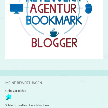
MEINE BEWERTUNGEN
Geht gar nicht:
Schlecht, vielleicht noch für Fans: