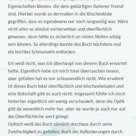
Eigenschaften können, die dem gebürtigen Italiener fremd
sind. Hierbei wurde so dermaßen in die Klischeekiste
gegriffen, dass es irgendwann nur noch langweilig war. Wäre
nicht alles so absolut vorhersehbar und oberflächlich
gewesen, dann hätte es sicherlich an vielen Stellen witzig
sein können. So allerdings konnte das Buch höchstens mal
ein leichtes Schmunzeln entlocken.
Ich weiß nicht, was ich überhaupt von diesem Buch erwartet
hatte. Eigentlich habe ich mich total überraschen lassen,
aber gefallen hat es mir schlussendlich nicht. Wie erwähnt
ist dieses Buch total oberflächlich und klischeebeladen und
eine Botschaft gibt es auch nicht. Insgesamt fühlte ich mich
hinterher eigentlich ein wenig verschaukelt, denn die Optik
gibt da wesentlich mehr her, aber da wurde ja auch nur auf
die Oberflächliche wert gelegt.
Optisch weiß das Buch nämlich durchaus durch seine
Zweifarbigkeit zu gefallen. Auch die Auflockerungen durch