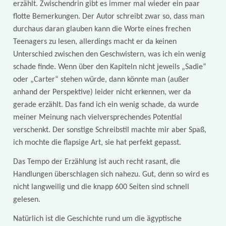
erzählt. Zwischendrin gibt es immer mal wieder ein paar
flotte Bemerkungen. Der Autor schreibt zwar so, dass man
durchaus daran glauben kann die Worte eines frechen
Teenagers zu lesen, allerdings macht er da keinen
Unterschied zwischen den Geschwistern, was ich ein wenig
schade finde. Wenn über den Kapiteln nicht jeweils „Sadie“
oder „Carter“ stehen würde, dann könnte man (außer
anhand der Perspektive) leider nicht erkennen, wer da
gerade erzählt. Das fand ich ein wenig schade, da wurde
meiner Meinung nach vielversprechendes Potential
verschenkt. Der sonstige Schreibstil machte mir aber Spaß,
ich mochte die flapsige Art, sie hat perfekt gepasst.
Das Tempo der Erzählung ist auch recht rasant, die
Handlungen überschlagen sich nahezu. Gut, denn so wird es
nicht langweilig und die knapp 600 Seiten sind schnell
gelesen.
Natürlich ist die Geschichte rund um die ägyptische