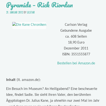
Pyramide – Rick Riordan
31. JANUAR 2012
BY
LILSTAR
Carlson Verlag
Gebundene Ausgabe
ca. 608 Seiten
18,90 Euro
Dezember 2011
ISBN: 3551555877
Bestellen bei Amazon.de
Inhalt
(lt. amazon.de):
Ein Besuch im Museum? An Heiligabend? Eine bescheuerte
Idee, findet Sadie. Sie sieht ihren Vater, den berühmten
Ägyptologen Dr. Julius Kane, ja ohnehin nur zwei Mal im Jahr