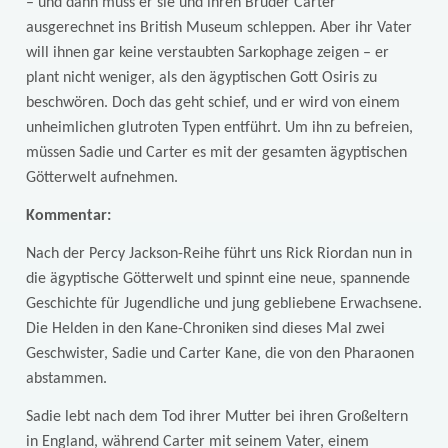
– und dann muss er sie und ihren Bruder Carter
ausgerechnet ins British Museum schleppen. Aber ihr Vater
will ihnen gar keine verstaubten Sarkophage zeigen – er
plant nicht weniger, als den ägyptischen Gott Osiris zu
beschwören. Doch das geht schief, und er wird von einem
unheimlichen glutroten Typen entführt. Um ihn zu befreien,
müssen Sadie und Carter es mit der gesamten ägyptischen
Götterwelt aufnehmen.
Kommentar:
Nach der Percy Jackson-Reihe führt uns Rick Riordan nun in
die ägyptische Götterwelt und spinnt eine neue, spannende
Geschichte für Jugendliche und jung gebliebene Erwachsene.
Die Helden in den Kane-Chroniken sind dieses Mal zwei
Geschwister, Sadie und Carter Kane, die von den Pharaonen
abstammen.
Sadie lebt nach dem Tod ihrer Mutter bei ihren Großeltern
in England, während Carter mit seinem Vater, einem