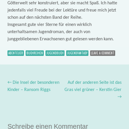
Götterwelt sehr konstruiert, aber sie macht Spaß. Ich hatte
jedenfalls viel Freude bei der Lektüre und freue mich jetzt
schon auf den nächsten Band der Reihe.
Insgesamt gute vier Sterne für einen wirklich
unterhaltsamen Jugendroman, der auch von
junggebliebenen Erwachsenen gut gelesen werden kann.
ABENTEUER
BUCHREIHEN
JUGENDBUCH
JUGENDFANTASY
LEAVE A COMMENT
←
Die Insel der besonderen
Auf der anderen Seite ist das
Post navigation
Kinder – Ransom Riggs
Gras viel grüner – Kerstin Gier
→
Schreibe einen Kommentar