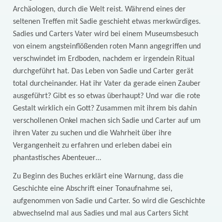
Archäologen, durch die Welt reist. Während eines der
seltenen Treffen mit Sadie geschieht etwas merkwürdiges.
Sadies und Carters Vater wird bei einem Museumsbesuch
von einem angsteinflößenden roten Mann angegriffen und
verschwindet im Erdboden, nachdem er irgendein Ritual
durchgeführt hat. Das Leben von Sadie und Carter gerät
total durcheinander. Hat ihr Vater da gerade einen Zauber
ausgeführt? Gibt es so etwas überhaupt? Und war die rote
Gestalt wirklich ein Gott? Zusammen mit ihrem bis dahin
verschollenen Onkel machen sich Sadie und Carter auf um
ihren Vater zu suchen und die Wahrheit über ihre
Vergangenheit zu erfahren und erleben dabei ein
phantastisches Abenteuer…
Zu Beginn des Buches erklärt eine Warnung, dass die
Geschichte eine Abschrift einer Tonaufnahme sei,
aufgenommen von Sadie und Carter. So wird die Geschichte
abwechselnd mal aus Sadies und mal aus Carters Sicht