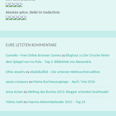
Absolute spitze, bleibt im Gedächtnis:
EURE LETZTEN KOMMENTARE
Gameilo - Free Online Browser Games
zu
Blogtour zu Der Drache hinter
dem Spiegel von Ivo Pala – Tag 3: Bibliothek von Alexandria
Dfine Jewelry
zu
Jólabókaflóð – Die schönste Weihnachtstradition
epoxy company
zu
Meine Buchneuzugänge – April / Mai 2016
Anna Achen
zu
Welttag des Buches 2013: Blogger schenken lesefreude!
Vishnu Joshi
zu
Impress Adventskalender 2015 – Tag 24