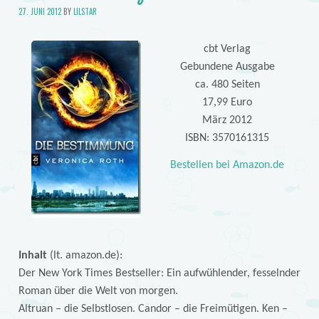
27. JUNI 2012
BY
LILSTAR
cbt Verlag
Gebundene Ausgabe
ca. 480 Seiten
17,99 Euro
März 2012
ISBN: 3570161315
Bestellen bei Amazon.de
Inhalt
(lt. amazon.de):
Der New York Times Bestseller: Ein aufwühlender, fesselnder
Roman über die Welt von morgen.
Altruan – die Selbstlosen. Candor – die Freimütigen. Ken –