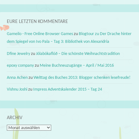
EURE LETZTEN KOMMENTARE
Gameilo - Free Online Browser Games
zu
Blogtour zu Der Drache hinter
dem Spiegel von Ivo Pala – Tag 3: Bibliothek von Alexandria
Dfine Jewelry
zu
Jólabókaflóð – Die schönste Weihnachtstradition
epoxy company
zu
Meine Buchneuzugänge – April / Mai 2016
Anna Achen
zu
Welttag des Buches 2013: Blogger schenken lesefreude!
Vishnu Joshi
zu
Impress Adventskalender 2015 – Tag 24
ARCHIV
Archiv