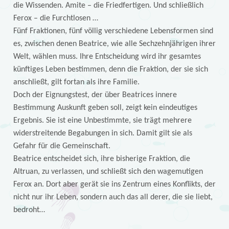
die Wissenden. Amite – die Friedfertigen. Und schließlich
Ferox – die Furchtlosen …
Fünf Fraktionen, fünf völlig verschiedene Lebensformen sind
es, zwischen denen Beatrice, wie alle Sechzehnjährigen ihrer
Welt, wählen muss. Ihre Entscheidung wird ihr gesamtes
künftiges Leben bestimmen, denn die Fraktion, der sie sich
anschließt, gilt fortan als ihre Familie.
Doch der Eignungstest, der über Beatrices innere
Bestimmung Auskunft geben soll, zeigt kein eindeutiges
Ergebnis. Sie ist eine Unbestimmte, sie trägt mehrere
widerstreitende Begabungen in sich. Damit gilt sie als
Gefahr für die Gemeinschaft.
Beatrice entscheidet sich, ihre bisherige Fraktion, die
Altruan, zu verlassen, und schließt sich den wagemutigen
Ferox an. Dort aber gerät sie ins Zentrum eines Konflikts, der
nicht nur ihr Leben, sondern auch das all derer, die sie liebt,
bedroht…