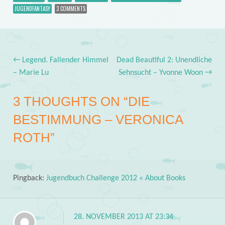
JUGENDFANTASY
3 COMMENTS
←
Legend. Fallender Himmel
Dead Beautiful 2: Unendliche
Post navigation
– Marie Lu
Sehnsucht – Yvonne Woon
→
3 THOUGHTS ON “
DIE
BESTIMMUNG – VERONICA
ROTH
”
Pingback:
Jugendbuch Challenge 2012 « About Books
28. NOVEMBER 2013 AT 23:34