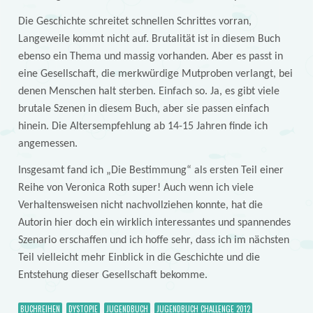
Die Geschichte schreitet schnellen Schrittes vorran,
Langeweile kommt nicht auf. Brutalität ist in diesem Buch
ebenso ein Thema und massig vorhanden. Aber es passt in
eine Gesellschaft, die merkwürdige Mutproben verlangt, bei
denen Menschen halt sterben. Einfach so. Ja, es gibt viele
brutale Szenen in diesem Buch, aber sie passen einfach
hinein. Die Altersempfehlung ab 14-15 Jahren finde ich
angemessen.
Insgesamt fand ich „Die Bestimmung“ als ersten Teil einer
Reihe von Veronica Roth super! Auch wenn ich viele
Verhaltensweisen nicht nachvollziehen konnte, hat die
Autorin hier doch ein wirklich interessantes und spannendes
Szenario erschaffen und ich hoffe sehr, dass ich im nächsten
Teil vielleicht mehr Einblick in die Geschichte und die
Entstehung dieser Gesellschaft bekomme.
BUCHREIHEN
DYSTOPIE
JUGENDBUCH
JUGENDBUCH CHALLENGE 2012