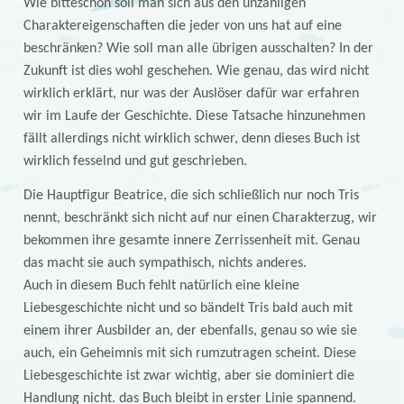
Wie bitteschön soll man sich aus den unzähligen
Charaktereigenschaften die jeder von uns hat auf eine
beschränken? Wie soll man alle übrigen ausschalten? In der
Zukunft ist dies wohl geschehen. Wie genau, das wird nicht
wirklich erklärt, nur was der Auslöser dafür war erfahren
wir im Laufe der Geschichte. Diese Tatsache hinzunehmen
fällt allerdings nicht wirklich schwer, denn dieses Buch ist
wirklich fesselnd und gut geschrieben.
Die Hauptfigur Beatrice, die sich schließlich nur noch Tris
nennt, beschränkt sich nicht auf nur einen Charakterzug, wir
bekommen ihre gesamte innere Zerrissenheit mit. Genau
das macht sie auch sympathisch, nichts anderes.
Auch in diesem Buch fehlt natürlich eine kleine
Liebesgeschichte nicht und so bändelt Tris bald auch mit
einem ihrer Ausbilder an, der ebenfalls, genau so wie sie
auch, ein Geheimnis mit sich rumzutragen scheint. Diese
Liebesgeschichte ist zwar wichtig, aber sie dominiert die
Handlung nicht. das Buch bleibt in erster Linie spannend.