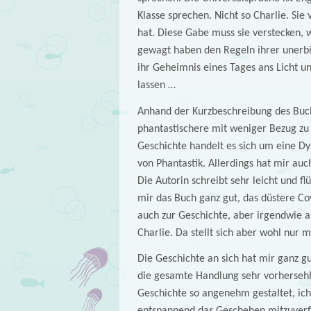
Klasse sprechen. Nicht so Charlie. Sie 
hat. Diese Gabe muss sie verstecken, 
gewagt haben den Regeln ihrer unerbi
ihr Geheimnis eines Tages ans Licht un
lassen …
Anhand der Kurzbeschreibung des Buch
phantastischere mit weniger Bezug zu 
Geschichte handelt es sich um eine Dy
von Phantastik. Allerdings hat mir auc
Die Autorin schreibt sehr leicht und fl
mir das Buch ganz gut, das düstere Co
auch zur Geschichte, aber irgendwie a
Charlie. Da stellt sich aber wohl nur 
Die Geschichte an sich hat mir ganz g
die gesamte Handlung sehr vorhersehba
Geschichte so angenehm gestaltet, ich