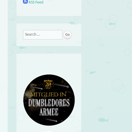
RSS Feed
Search