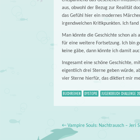
entspannend das Geschehen mitzuverfo
aus, obwohl der Bezug zur Realität do
das Gefühl hier ein modernes Märchen 
irgendwelchen Kritikpunkten. Ich fand
Man könnte die Geschichte schon als a
für eine weitere Fortsetzung. Ich bin
keine gäbe, dann könnte ich damit auc
Insgesamt eine schöne Geschichte, mit
eigentlich drei Sterne geben würde, a
vier Sterne hierfür, das diktiert mir 
BUCHREIHEN
DYSTOPIE
JUGENDBUCH CHALLENGE 20
←
Vampire Souls: Nachtrausch – Jeri 
Post navigation