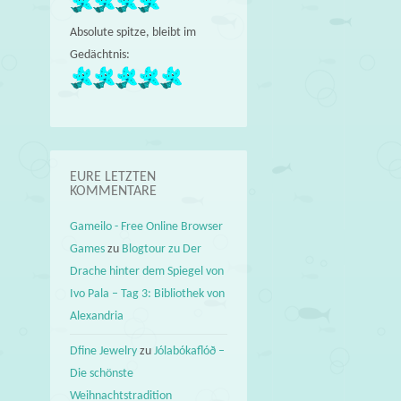
Absolute spitze, bleibt im
Gedächtnis:
EURE LETZTEN
KOMMENTARE
Gameilo - Free Online Browser
Games
zu
Blogtour zu Der
Drache hinter dem Spiegel von
Ivo Pala – Tag 3: Bibliothek von
Alexandria
Dfine Jewelry
zu
Jólabókaflóð –
Die schönste
Weihnachtstradition