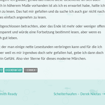
lgen. Ich glaube, genau das macht diese Geschichte an sich auch
ch in höherem Maße vorhanden ist als ich es erwartet habe, hatte ich
zu lesen. Das hat mir gefallen und da suche ich auch gar nicht nach
 es einfach angenehm zu lesen.
bgeschlossen betrachten, aber das Ende ist mehr oder weniger offen
 gespannt und würde eine Fortsetzung bestimmt lesen, aber wenn es
h gut leben.
 der man einige nette Lesestunden verbringen kann und für die ich
ber weil es mir irgendwo doch sehr gefallen hat, gebe ich dann doch
mein Gefühl. Also vier Sterne für dieses moderne Märchen.
12
JUGENDFANTASY
1 COMMENT
Smith Ready
Scheiterhaufen – Derek Nikitas