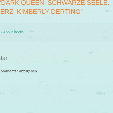
“
DARK QUEEN: SCHWARZE SEELE,
ERZ–KIMBERLY DERTING
”
 « About Books
tar
 Kommentar abzugeben.