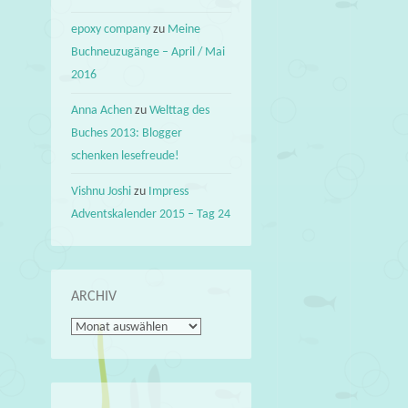
epoxy company
zu
Meine
Buchneuzugänge – April / Mai
2016
Anna Achen
zu
Welttag des
Buches 2013: Blogger
schenken lesefreude!
Vishnu Joshi
zu
Impress
Adventskalender 2015 – Tag 24
ARCHIV
Archiv