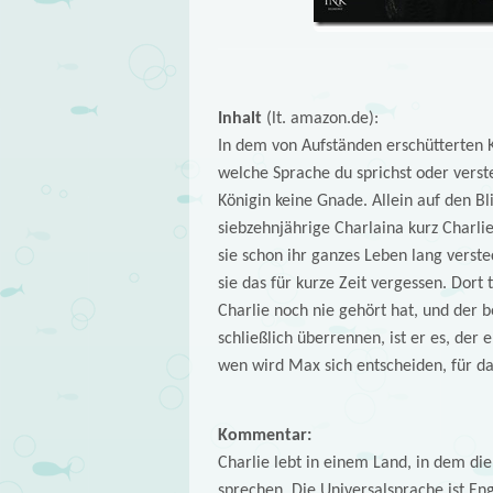
Inhalt
(lt. amazon.de):
In dem von Aufständen erschütterten K
welche Sprache du sprichst oder verste
Königin keine Gnade. Allein auf den Bl
siebzehnjährige Charlaina kurz Charlie 
sie schon ihr ganzes Leben lang verst
sie das für kurze Zeit vergessen. Dort 
Charlie noch nie gehört hat, und der b
schließlich überrennen, ist er es, der 
wen wird Max sich entscheiden, für das
Kommentar:
Charlie lebt in einem Land, in dem die
sprechen. Die Universalsprache ist En