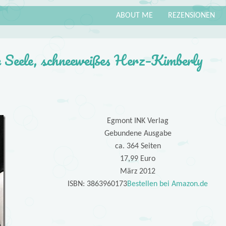
ABOUT ME
REZENSIONEN
 Seele, schneeweißes Herz–Kimberly
Egmont INK Verlag
Gebundene Ausgabe
ca. 364 Seiten
17,99 Euro
März 2012
ISBN: 3863960173
Bestellen bei Amazon.de