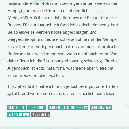
Insbesondere die Motivation des sogenannten Zweiers, der
Hauptgegner wurde für mich nicht deutlich.
Mein größter Kritikpunkt ist allerdings die Brutalität dieses
Buches. Für ein Jugendbuch fand ich es doch ein wenig hart.
Beispielsweise werden Köpfe abgeschlagen und
weggeschleppt und Leute erschossen ohne mit der Wimper
zu zucken. Für ein Jugendbuch hätten zumindest moralische
Bedenken laut werden müssen, wenn nicht noch mehr. Von
daher finde ich die Zuordnung ein wenig schwierig, für ein
Jugendbuch ist es zu hart, für Erwachsene aber vielleicht
schon wieder zu oberflächlich.
Trotz aller Kritik habe ich mich jedoch sehr gut unterhalten
gefühlt und werde den nächsten Teil sicherlich auch lesen.
BUCHREIHEN
JUGENDBUCH
JUGENDBUCH CHALLENGE 2012
JUGENDFANTASY
SCIENCE FICTION
9 COMMENTS