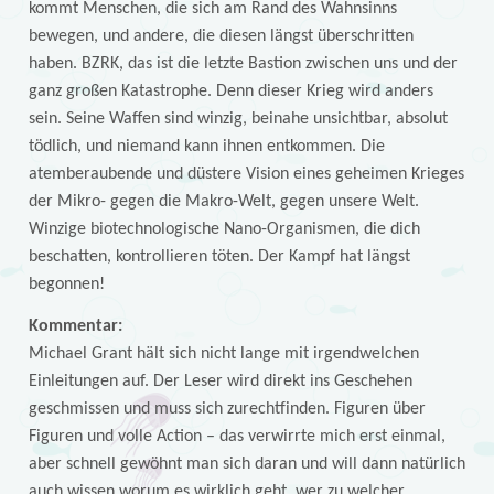
kommt Menschen, die sich am Rand des Wahnsinns
bewegen, und andere, die diesen längst überschritten
haben. BZRK, das ist die letzte Bastion zwischen uns und der
ganz großen Katastrophe. Denn dieser Krieg wird anders
sein. Seine Waffen sind winzig, beinahe unsichtbar, absolut
tödlich, und niemand kann ihnen entkommen. Die
atemberaubende und düstere Vision eines geheimen Krieges
der Mikro- gegen die Makro-Welt, gegen unsere Welt.
Winzige biotechnologische Nano-Organismen, die dich
beschatten, kontrollieren töten. Der Kampf hat längst
begonnen!
Kommentar:
Michael Grant hält sich nicht lange mit irgendwelchen
Einleitungen auf. Der Leser wird direkt ins Geschehen
geschmissen und muss sich zurechtfinden. Figuren über
Figuren und volle Action – das verwirrte mich erst einmal,
aber schnell gewöhnt man sich daran und will dann natürlich
auch wissen worum es wirklich geht, wer zu welcher