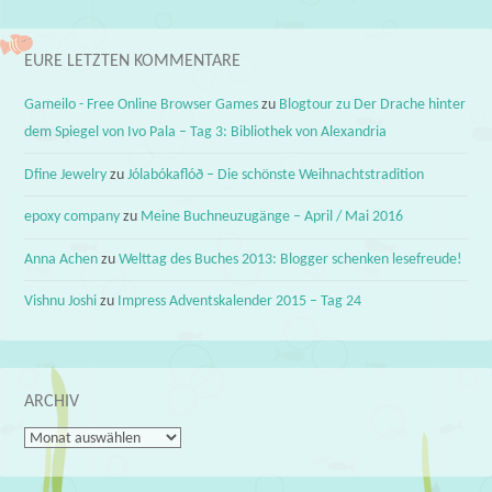
EURE LETZTEN KOMMENTARE
Gameilo - Free Online Browser Games
zu
Blogtour zu Der Drache hinter
dem Spiegel von Ivo Pala – Tag 3: Bibliothek von Alexandria
Dfine Jewelry
zu
Jólabókaflóð – Die schönste Weihnachtstradition
epoxy company
zu
Meine Buchneuzugänge – April / Mai 2016
Anna Achen
zu
Welttag des Buches 2013: Blogger schenken lesefreude!
Vishnu Joshi
zu
Impress Adventskalender 2015 – Tag 24
ARCHIV
Archiv