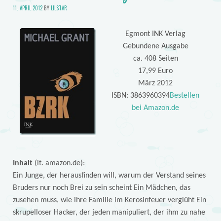
11. APRIL 2012
BY
LILSTAR
Egmont INK Verlag
Gebundene Ausgabe
ca. 408 Seiten
17,99 Euro
März 2012
ISBN: 3863960394
Bestellen
bei Amazon.de
Inhalt
(lt. amazon.de):
Ein Junge, der herausfinden will, warum der Verstand seines
Bruders nur noch Brei zu sein scheint Ein Mädchen, das
zusehen muss, wie ihre Familie im Kerosinfeuer verglüht Ein
skrupelloser Hacker, der jeden manipuliert, der ihm zu nahe