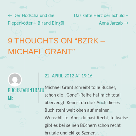
←
Der Hodscha und die
Das kalte Herz der Schuld –
Post navigation
Piepenkötter – Birand Bingül
Anna Jarzab
→
9 THOUGHTS ON “
BZRK –
MICHAEL GRANT
”
22. APRIL 2012 AT 19:16
Michael Grant schreibt tolle Bücher,
BUCHSTABENTRAEU
schon die „Gone“-Reihe hat mich total
ME
überzeugt. Kennst du die? Auch dieses
Buch steht weit oben auf meiner
Wunschliste. Aber du hast Recht, teilweise
gibt es bei seinen Büchern schon recht
brutale und eklige Szenen…