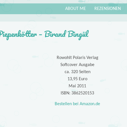
ABOUT ME
REZENSIONEN
iepenkötter – Birand Bingül
Rowohlt Polaris Verlag
Softcover Ausgabe
ca. 320 Seiten
13,95 Euro
Mai 2011
ISBN: 3862520153
Bestellen bei Amazon.de