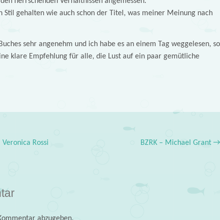
r den herrschenden Verhältnissen angemessen.
en Stil gehalten wie auch schon der Titel, was meiner Meinung nach
s Buches sehr angenehm und ich habe es an einem Tag weggelesen, so
ine klare Empfehlung für alle, die Lust auf ein paar gemütliche
Veronica Rossi
BZRK – Michael Grant
tar
 Kommentar abzugeben.