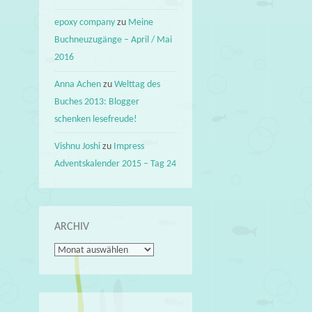
epoxy company
zu
Meine
Buchneuzugänge – April / Mai
2016
Anna Achen
zu
Welttag des
Buches 2013: Blogger
schenken lesefreude!
Vishnu Joshi
zu
Impress
Adventskalender 2015 – Tag 24
ARCHIV
Archiv