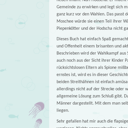
Gemeinde zu erwirken und legt sich mi
ganz kurz vor den Wahlen. Das passt d
Moschee würde sie einen Teil ihrer Wä
Piepenkötter und der Hodscha nicht g
Dieses Buch hat einfach Spaß gemacht
und Offenheit einem brisanten und akt
Beschrieben wird der Wahlkampf aus 
auch noch aus der Sicht ihrer Kinder P
rücksichtslosen Eltern als Spione miß
ernstes ist, wird es in dieser Geschic
beiden Streithähnen ist einfach amüsa
allerdings nicht auf der Strecke oder 
allgemeine Lösung zum Schluß gibt. Da
Männer dargestellt. Mit dem man selb
liegen.
Sehr gefallen hat mir auch die flapsige