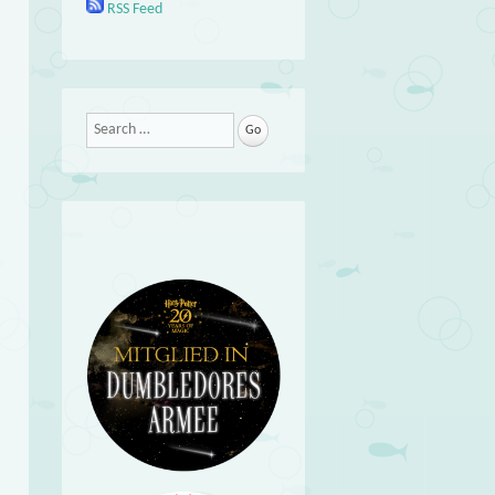
RSS Feed
Search