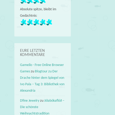
Absolute spitze, bleibt im
Gedächtnis:
EURE LETZTEN
KOMMENTARE
Gameilo - Free Online Browser
Games
zu
Blogtour zu Der
Drache hinter dem Spiegel von
Ivo Pala – Tag 3: Bibliothek von
Alexandria
Dfine Jewelry
zu
Jólabókaflóð –
Die schönste
Weihnachtstradition