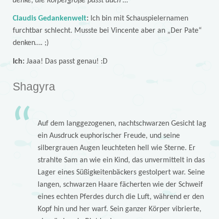
denke, die Körpergröße passt auch …
Claudis Gedankenwelt
:
Ich bin mit Schauspielernamen
furchtbar schlecht. Musste bei Vincente aber an „Der Pate“
denken…. ;)
Ich:
Jaaa! Das passt genau! :D
Shagyra
Auf dem langgezogenen, nachtschwarzen Gesicht lag
ein Ausdruck euphorischer Freude, und seine
silbergrauen Augen leuchteten hell wie Sterne. Er
strahlte Sam an wie ein Kind, das unvermittelt in das
Lager eines Süßigkeitenbäckers gestolpert war. Seine
langen, schwarzen Haare fächerten wie der Schweif
eines echten Pferdes durch die Luft, während er den
Kopf hin und her warf. Sein ganzer Körper vibrierte,