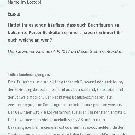
Name im Lostopf!
Frage:
Hattet ihr es schon häufiger, dass euch Buchfiguren an
bekannte Persönlichkeiten erinnert haben? Erinnert ihr
euch welche an wen?
Der Gewinner wird am 4.9.2017 an dieser Stelle verkündet.
Teilnahmebedingungen:
Eine Teilnahme ist nur volljährig (oder mit Einverständniserklärung
der Erziehungsberechtigten) und aus Deutschland, Österreich und
der Schweiz möglich. Der Rechtsweg ist ausgeschlossen. Für
verlorengegangene Sendungen kann kein Ersatz geboten werden.
Der Gewinner wird via Losverfahren aus allen Teilnehmern ermittelt.
Der Gewinner muss sich innerhalb von 72 Stunden nach
Bekanntgabe hier in diesem Post oder auf Facebook melden, da der
Gewinn sonst neu vergeben wird. Mit der Teilnahme erklärt ihr euch