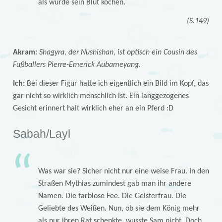
als würde sein Blut kochen.
(S.149)
Akram:
Shagyra, der Nushishan, ist optisch ein Cousin des
Fußballers Pierre-Emerick Aubameyang.
Ich:
Bei dieser Figur hatte ich eigentlich ein Bild im Kopf, das
gar nicht so wirklich menschlich ist. Ein langgezogenes
Gesicht erinnert halt wirklich eher an ein Pferd :D
Sabah/Layl
Was war sie? Sicher nicht nur eine weise Frau. In den
Straßen Mythias zumindest gab man ihr andere
Namen. Die farblose Fee. Die Geisterfrau. Die
Geliebte des Weißen. Nun, ob sie dem König mehr
als nur ihren Rat schenkte, wusste Sam nicht. Doch