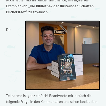
Auch heute habt ihr wieder die Chance, ein signiertes
Exemplar von
„Die Bibliothek der flüsternden Schatten –
Bücherstadt“
zu gewinnen.
Die
Teilnahme ist ganz einfach! Beantworte mir einfach die
folgende Frage in den Kommentaren und schon landet dein