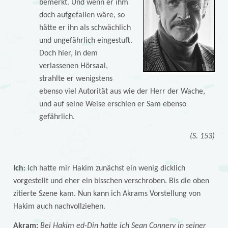
bemerkt. Und wenn er ihm
doch aufgefallen wäre, so
hätte er ihn als schwächlich
und ungefährlich eingestuft.
Doch hier, in dem
verlassenen Hörsaal,
strahlte er wenigstens
ebenso viel Autorität aus wie der Herr der Wache,
und auf seine Weise erschien er Sam ebenso
gefährlich.
(S. 153)
Ich
: Ich hatte mir Hakim zunächst ein wenig dicklich
vorgestellt und eher ein bisschen verschroben. Bis die oben
zitierte Szene kam. Nun kann ich Akrams Vorstellung von
Hakim auch nachvollziehen.
Akram:
Bei Hakim ed-Din hatte ich Sean Connery in seiner