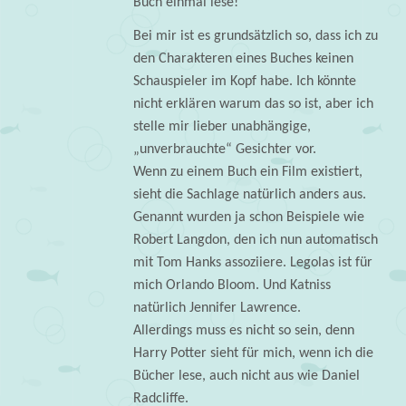
Buch einmal lese!
Bei mir ist es grundsätzlich so, dass ich zu
den Charakteren eines Buches keinen
Schauspieler im Kopf habe. Ich könnte
nicht erklären warum das so ist, aber ich
stelle mir lieber unabhängige,
„unverbrauchte“ Gesichter vor.
Wenn zu einem Buch ein Film existiert,
sieht die Sachlage natürlich anders aus.
Genannt wurden ja schon Beispiele wie
Robert Langdon, den ich nun automatisch
mit Tom Hanks assoziiere. Legolas ist für
mich Orlando Bloom. Und Katniss
natürlich Jennifer Lawrence.
Allerdings muss es nicht so sein, denn
Harry Potter sieht für mich, wenn ich die
Bücher lese, auch nicht aus wie Daniel
Radcliffe.