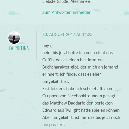
Liebste Grüße, Aleshanee
Zum Antworten anmelden
30. AUGUST 2017 AT 14:25
hey :)
LEA PHELINA
nein, bis jetzt hatte ich noch nicht das
Gefühl das es einen bestimmten
Buchcharakter gibt, der mich an jemand
erinnert. Ich finde, dass es eher
umgekehrt ist.
Erst letztens habe ich scherzhaft zu ner
Gruppen von Facebookfreunden gesagt,
das Matthew Daddario den perfekten
Edward aus Twilight hätte spielen können.
Aber umgekehrt, ist mir das bis jetzt noch
nie passiert.