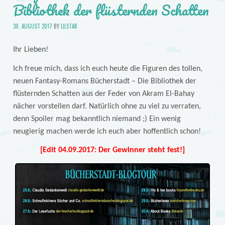
Bibliothek der flüsternden Schatten
30. AUGUST 2017
BY
LILSTAR
Ihr Lieben!
Ich freue mich, dass ich euch heute die Figuren des tollen,
neuen Fantasy-Romans Bücherstadt – Die Bibliothek der
flüsternden Schatten aus der Feder von Akram El-Bahay
nächer vorstellen darf. Natürlich ohne zu viel zu verraten,
denn Spoiler mag bekanntlich niemand ;) Ein wenig
neugierig machen werde ich euch aber hoffentlich schon!
[Edit 04.09.2017: Der Gewinner steht fest!]