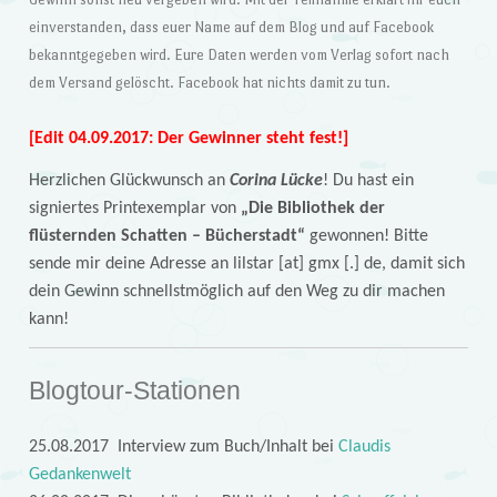
einverstanden, dass euer Name auf dem Blog und auf Facebook
bekanntgegeben wird. Eure Daten werden vom Verlag sofort nach
dem Versand gelöscht. Facebook hat nichts damit zu tun.
[Edit 04.09.2017: Der Gewinner steht fest!]
Herzlichen Glückwunsch an
Corina Lücke
! Du hast ein
signiertes Printexemplar von
„Die Bibliothek der
flüsternden Schatten – Bücherstadt“
gewonnen! Bitte
sende mir deine Adresse an lilstar [at] gmx [.] de, damit sich
dein Gewinn schnellstmöglich auf den Weg zu dir machen
kann!
Blogtour-Stationen
25.08.2017 Interview zum Buch/Inhalt bei
Claudis
Gedankenwelt