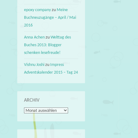
epoxy company
zu
Meine
Buchneuzugänge – April / Mai
2016
Anna Achen
zu
Welttag des
Buches 2013: Blogger
schenken lesefreude!
Vishnu Joshi
zu
Impress
Adventskalender 2015 – Tag 24
ARCHIV
Archiv