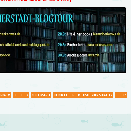
L-BAHAY
BLOGTOUR
BÜCHERSTADT
DIE BIBLIOTHEK DER FLÜSTERNDEN SCHATTEN
FIGUREN