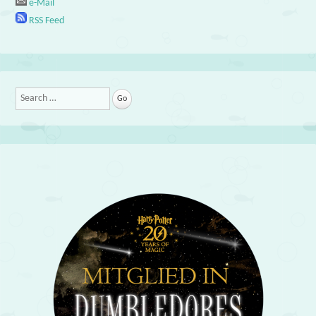
e-Mail
RSS Feed
Search