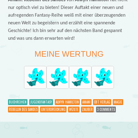
nur optisch viel zu bieten! Dieser Auftakt einer neuen und
aufregenden Fantasy-Reihe weiß mit einer überzeugenden
neuen Welt zu begeistern und erzählt eine spannende
Geschichte! Ich bin sehr auf den nächsten Band gespannt
und was uns dann erwarten wird!
MEINE WERTUNG
BUCHREIHEN
JUGENDFANTASY
ALWYN HAMILTON
AMANI
CBT VERLAG
MAGIE
REBELLIN DES SANDES
UNTERDRÜCKUNG
WÜSTE
ZAUBER
3 COMMENTS