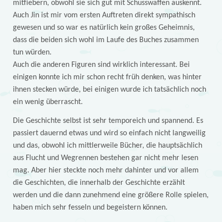
mitfiebern, obwohl sie sich gut mit Schusswaffen auskennt.
Auch Jin ist mir vom ersten Auftreten direkt sympathisch
gewesen und so war es natürlich kein großes Geheimnis,
dass die beiden sich wohl im Laufe des Buches zusammen
tun würden.
Auch die anderen Figuren sind wirklich interessant. Bei
einigen konnte ich mir schon recht früh denken, was hinter
ihnen stecken würde, bei einigen wurde ich tatsächlich noch
ein wenig überrascht.
Die Geschichte selbst ist sehr temporeich und spannend. Es
passiert dauernd etwas und wird so einfach nicht langweilig
und das, obwohl ich mittlerweile Bücher, die hauptsächlich
aus Flucht und Wegrennen bestehen gar nicht mehr lesen
mag. Aber hier steckte noch mehr dahinter und vor allem
die Geschichten, die innerhalb der Geschichte erzählt
werden und die dann zunehmend eine größere Rolle spielen,
haben mich sehr fesseln und begeistern können.