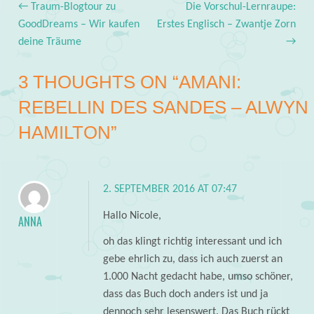
←
Traum-Blogtour zu
Die Vorschul-Lernraupe:
Post navigation
GoodDreams – Wir kaufen
Erstes Englisch – Zwantje Zorn
deine Träume
→
3 THOUGHTS ON “
AMANI:
REBELLIN DES SANDES – ALWYN
HAMILTON
”
2. SEPTEMBER 2016 AT 07:47
Hallo Nicole,
ANNA
oh das klingt richtig interessant und ich
gebe ehrlich zu, dass ich auch zuerst an
1.000 Nacht gedacht habe, umso schöner,
dass das Buch doch anders ist und ja
dennoch sehr lesenswert. Das Buch rückt