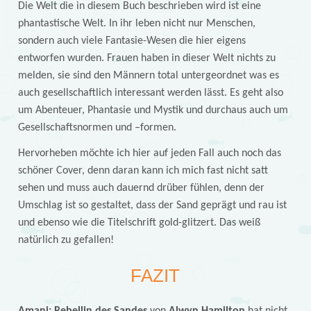
Die Welt die in diesem Buch beschrieben wird ist eine
phantastische Welt. In ihr leben nicht nur Menschen,
sondern auch viele Fantasie-Wesen die hier eigens
entworfen wurden. Frauen haben in dieser Welt nichts zu
melden, sie sind den Männern total untergeordnet was es
auch gesellschaftlich interessant werden lässt. Es geht also
um Abenteuer, Phantasie und Mystik und durchaus auch um
Gesellschaftsnormen und –formen.
Hervorheben möchte ich hier auf jeden Fall auch noch das
schöner Cover, denn daran kann ich mich fast nicht satt
sehen und muss auch dauernd drüber fühlen, denn der
Umschlag ist so gestaltet, dass der Sand geprägt und rau ist
und ebenso wie die Titelschrift gold-glitzert. Das weiß
natürlich zu gefallen!
FAZIT
Amani: Rebellin des Sandes
von
Alwyn Hamilton
hat nicht