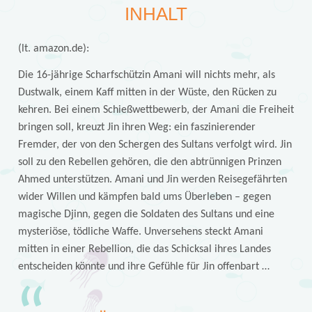
INHALT
(lt. amazon.de):
Die 16-jährige Scharfschützin Amani will nichts mehr, als
Dustwalk, einem Kaff mitten in der Wüste, den Rücken zu
kehren. Bei einem Schießwettbewerb, der Amani die Freiheit
bringen soll, kreuzt Jin ihren Weg: ein faszinierender
Fremder, der von den Schergen des Sultans verfolgt wird. Jin
soll zu den Rebellen gehören, die den abtrünnigen Prinzen
Ahmed unterstützen. Amani und Jin werden Reisegefährten
wider Willen und kämpfen bald ums Überleben – gegen
magische Djinn, gegen die Soldaten des Sultans und eine
mysteriöse, tödliche Waffe. Unversehens steckt Amani
mitten in einer Rebellion, die das Schicksal ihres Landes
entscheiden könnte und ihre Gefühle für Jin offenbart …