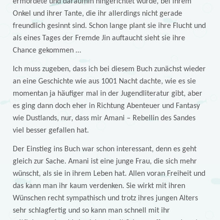
ermordete und daraufhin hingerichtet wurde, bei ihrem
Onkel und ihrer Tante, die ihr allerdings nicht gerade
freundlich gesinnt sind. Schon lange plant sie ihre Flucht und
als eines Tages der Fremde Jin auftaucht sieht sie ihre
Chance gekommen …
Ich muss zugeben, dass ich bei diesem Buch zunächst wieder
an eine Geschichte wie aus 1001 Nacht dachte, wie es sie
momentan ja häufiger mal in der Jugendliteratur gibt, aber
es ging dann doch eher in Richtung Abenteuer und Fantasy
wie Dustlands, nur, dass mir Amani – Rebellin des Sandes
viel besser gefallen hat.
Der Einstieg ins Buch war schon interessant, denn es geht
gleich zur Sache. Amani ist eine junge Frau, die sich mehr
wünscht, als sie in ihrem Leben hat. Allen voran Freiheit und
das kann man ihr kaum verdenken. Sie wirkt mit ihren
Wünschen recht sympathisch und trotz ihres jungen Alters
sehr schlagfertig und so kann man schnell mit ihr