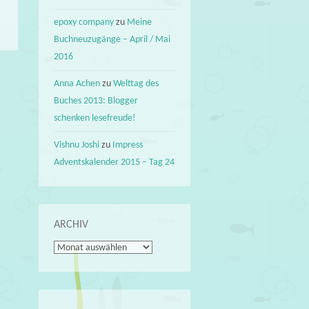
epoxy company
zu
Meine
Buchneuzugänge – April / Mai
2016
Anna Achen
zu
Welttag des
1
Buches 2013: Blogger
→
schenken lesefreude!
Vishnu Joshi
zu
Impress
Adventskalender 2015 – Tag 24
ARCHIV
Archiv