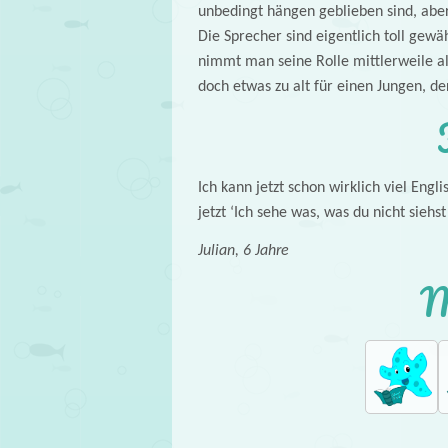
unbedingt hängen geblieben sind, aber
Die Sprecher sind eigentlich toll gewä
nimmt man seine Rolle mittlerweile al
doch etwas zu alt für einen Jungen, der
Ich kann jetzt schon wirklich viel Engl
jetzt ‘Ich sehe was, was du nicht siehs
Julian, 6 Jahre
M