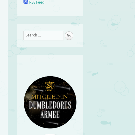
RSS Feed
Search