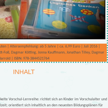
ten | Altersempfehlung: ab 5 Jahre | ca. 6,99 Euro | Juli 2016 |
idt-Foß, Dagmar Kötting, Jonna Kauffmann, Jonathan Tilley, Dagmar
Harrold | ISBN: 978-3844521764
INHALT
ckelte Vorschul-Lernreihe: richtet sich an Kinder im Vorschulalter und
zeit; orientiert sich inhaltlich an den neuesten Bildungsplänen für