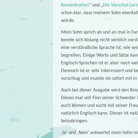
Konzentration
“ und „
Die Vorschul-Ler
schon klar, dass meinem Sohn ebenfall
würde.
Mein Sohn sprich ab und an mal in Fant
konnte sich bislang nicht wirklich vors
eine verständliche Sprache ist, wie se
begreifen. Einige Worte und Sätze kann
Englisch-Sprechen ist er aber noch wei
Dennoch ist er sehr interessiert und 
vorschlug und musste sie sofort mit 
Auch bei dieser Ausgabe wird den Kind
Dieses mal will Finn seiner Schwester 
auch können und sucht mit seiner Freu
natürlich Englisch kann. Dieser ist nat
beizubringen.
‚Ja‘ und ‚Nein‘ antwortet mein Sohn mir