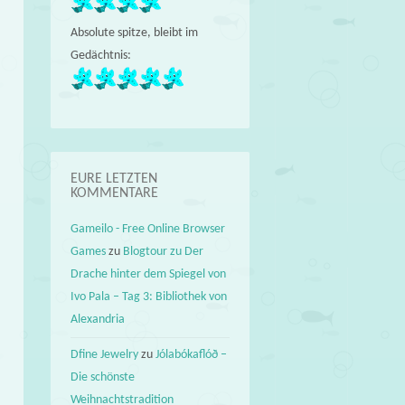
Absolute spitze, bleibt im
Gedächtnis:
EURE LETZTEN
KOMMENTARE
Gameilo - Free Online Browser
Games
zu
Blogtour zu Der
Drache hinter dem Spiegel von
Ivo Pala – Tag 3: Bibliothek von
Alexandria
Dfine Jewelry
zu
Jólabókaflóð –
Die schönste
Weihnachtstradition