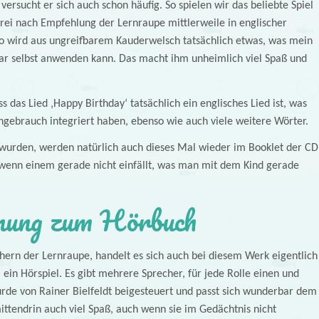
versucht er sich auch schon häufig. So spielen wir das beliebte Spiel
 frei nach Empfehlung der Lernraupe mittlerweile in englischer
so wird aus ungreifbarem Kauderwelsch tatsächlich etwas, was mein
ar selbst anwenden kann. Das macht ihm unheimlich viel Spaß und
s das Lied ‚Happy Birthday‘ tatsächlich ein englisches Lied ist, was
hgebrauch integriert haben, ebenso wie auch viele weitere Wörter.
 wurden, werden natürlich auch dieses Mal wieder im Booklet der CD
 wenn einem gerade nicht einfällt, was man mit dem Kind gerade
ung zum Hörbuch
ern der Lernraupe, handelt es sich auch bei diesem Werk eigentlich
ein Hörspiel. Es gibt mehrere Sprecher, für jede Rolle einen und
rde von Rainer Bielfeldt beigesteuert und passt sich wunderbar dem
ittendrin auch viel Spaß, auch wenn sie im Gedächtnis nicht