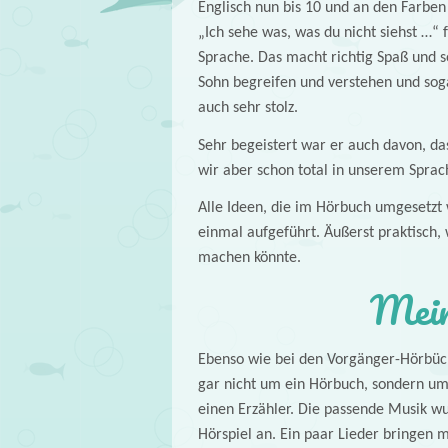
Englisch nun bis 10 und an den Farben 
„Ich sehe was, was du nicht siehst …“
Sprache. Das macht richtig Spaß und 
Sohn begreifen und verstehen und sog
auch sehr stolz.
Sehr begeistert war er auch davon, das
wir aber schon total in unserem Sprac
Alle Ideen, die im Hörbuch umgesetzt
einmal aufgeführt. Äußerst praktisch,
machen könnte.
Mein
Ebenso wie bei den Vorgänger-Hörbüch
gar nicht um ein Hörbuch, sondern um 
einen Erzähler. Die passende Musik wu
Hörspiel an. Ein paar Lieder bringen m