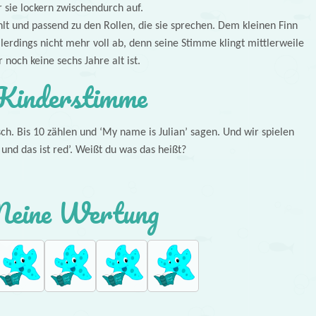
 sie lockern zwischendurch auf.
hlt und passend zu den Rollen, die sie sprechen. Dem kleinen Finn
lerdings nicht mehr voll ab, denn seine Stimme klingt mittlerweile
 noch keine sechs Jahre alt ist.
Kinderstimme
isch. Bis 10 zählen und ‘My name is Julian’ sagen. Und wir spielen
t und das ist red’. Weißt du was das heißt?
eine Wertung