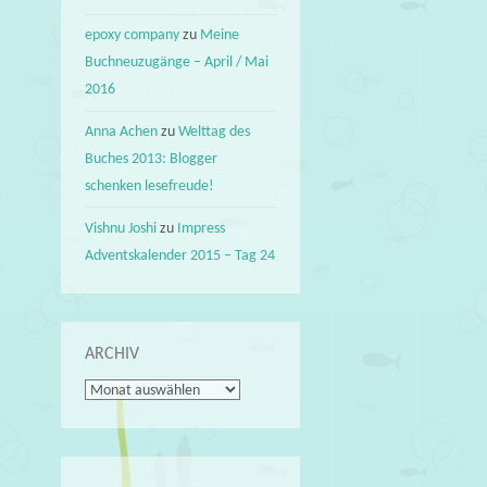
epoxy company
zu
Meine
Buchneuzugänge – April / Mai
2016
Anna Achen
zu
Welttag des
Buches 2013: Blogger
schenken lesefreude!
Vishnu Joshi
zu
Impress
Adventskalender 2015 – Tag 24
ARCHIV
Archiv