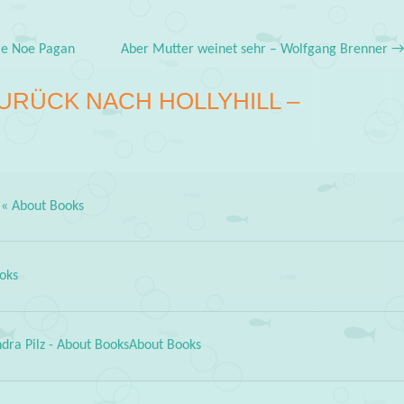
le Noe Pagan
Aber Mutter weinet sehr – Wolfgang Brenner
URÜCK NACH HOLLYHILL –
 « About Books
oks
ndra Pilz - About BooksAbout Books