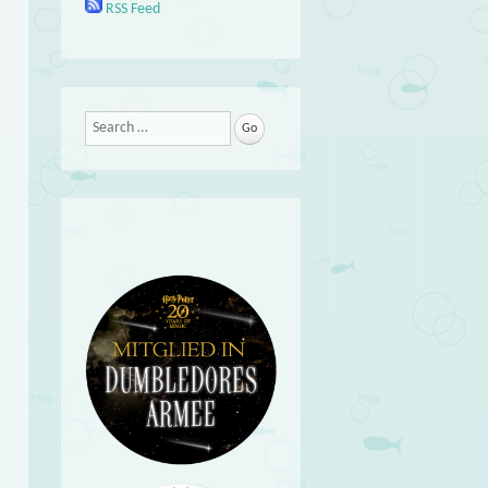
RSS Feed
Search