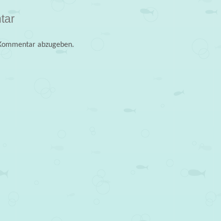
tar
 Kommentar abzugeben.