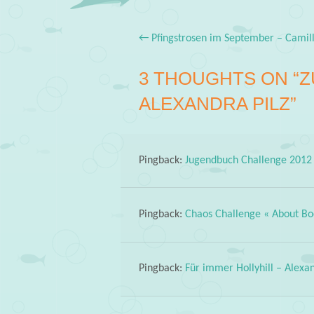
←
Pfingstrosen im September – Camil
Post navigation
3 THOUGHTS ON “
Z
ALEXANDRA PILZ
”
Pingback:
Jugendbuch Challenge 2012
Pingback:
Chaos Challenge « About Bo
Pingback:
Für immer Hollyhill – Alexa