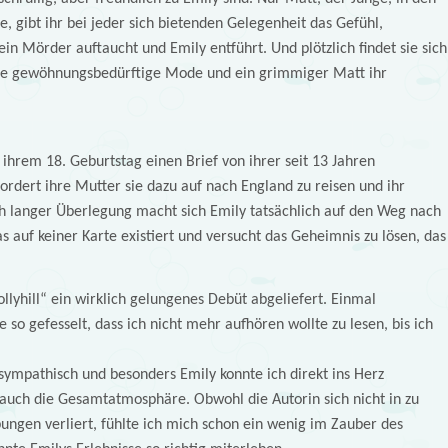
e, gibt ihr bei jeder sich bietenden Gelegenheit das Gefühl,
ein Mörder auftaucht und Emily entführt. Und plötzlich findet sie sich
die gewöhnungsbedürftige Mode und ein grimmiger Matt ihr
ihrem 18. Geburtstag einen Brief von ihrer seit 13 Jahren
ordert ihre Mutter sie dazu auf nach England zu reisen und ihr
ch langer Überlegung macht sich Emily tatsächlich auf den Weg nach
as auf keiner Karte existiert und versucht das Geheimnis zu lösen, das
llyhill“ ein wirklich gelungenes Debüt abgeliefert. Einmal
so gefesselt, dass ich nicht mehr aufhören wollte zu lesen, bis ich
 sympathisch und besonders Emily konnte ich direkt ins Herz
 auch die Gesamtatmosphäre. Obwohl die Autorin sich nicht in zu
bungen verliert, fühlte ich mich schon ein wenig im Zauber des