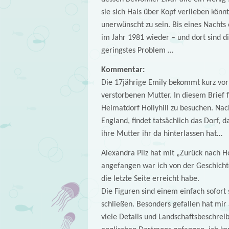
sie sich Hals über Kopf verlieben könnt
unerwünscht zu sein. Bis eines Nachts 
im Jahr 1981 wieder – und dort sind 
geringstes Problem …
Kommentar:
Die 17jährige Emily bekommt kurz vor 
verstorbenen Mutter. In diesem Brief f
Heimatdorf Hollyhill zu besuchen. Na
England, findet tatsächlich das Dorf, d
ihre Mutter ihr da hinterlassen hat…
Alexandra Pilz hat mit „Zurück nach Ho
angefangen war ich von der Geschichte 
die letzte Seite erreicht habe.
Die Figuren sind einem einfach sofort
schließen. Besonders gefallen hat mir
viele Details und Landschaftsbeschrei