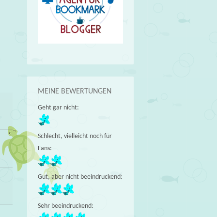
→
MEINE BEWERTUNGEN
Geht gar nicht:
Schlecht, vielleicht noch für
Fans:
Gut, aber nicht beeindruckend:
Sehr beeindruckend: