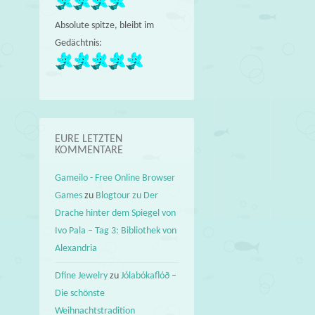
Absolute spitze, bleibt im
Gedächtnis:
EURE LETZTEN
KOMMENTARE
Gameilo - Free Online Browser
Games
zu
Blogtour zu Der
Drache hinter dem Spiegel von
Ivo Pala – Tag 3: Bibliothek von
Alexandria
Dfine Jewelry
zu
Jólabókaflóð –
Die schönste
Weihnachtstradition