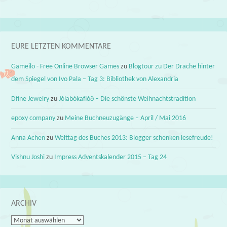
EURE LETZTEN KOMMENTARE
Gameilo - Free Online Browser Games
zu
Blogtour zu Der Drache hinter
dem Spiegel von Ivo Pala – Tag 3: Bibliothek von Alexandria
Dfine Jewelry
zu
Jólabókaflóð – Die schönste Weihnachtstradition
epoxy company
zu
Meine Buchneuzugänge – April / Mai 2016
Anna Achen
zu
Welttag des Buches 2013: Blogger schenken lesefreude!
Vishnu Joshi
zu
Impress Adventskalender 2015 – Tag 24
ARCHIV
Archiv