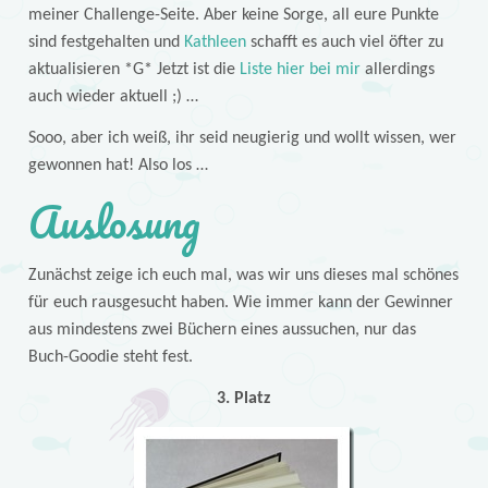
meiner Challenge-Seite. Aber keine Sorge, all eure Punkte
sind festgehalten und
Kathleen
schafft es auch viel öfter zu
aktualisieren *G* Jetzt ist die
Liste hier bei mir
allerdings
auch wieder aktuell ;) …
Sooo, aber ich weiß, ihr seid neugierig und wollt wissen, wer
gewonnen hat! Also los …
Auslosung
Zunächst zeige ich euch mal, was wir uns dieses mal schönes
für euch rausgesucht haben. Wie immer kann der Gewinner
aus mindestens zwei Büchern eines aussuchen, nur das
Buch-Goodie steht fest.
3. Platz