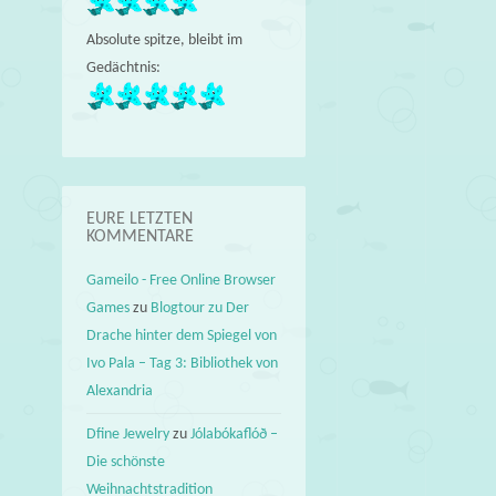
Absolute spitze, bleibt im
Gedächtnis:
EURE LETZTEN
KOMMENTARE
Gameilo - Free Online Browser
Games
zu
Blogtour zu Der
Drache hinter dem Spiegel von
Ivo Pala – Tag 3: Bibliothek von
Alexandria
Dfine Jewelry
zu
Jólabókaflóð –
Die schönste
Weihnachtstradition