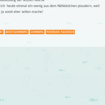
elauslosung der letzten Woche
 ich heute einmal ein wenig aus dem Nähkästchen plaudern, weil
 ja sonst eher selten mache!
ENT
ADVENTSGEWINNSPIEL
GEWINNSPIEL
PERSÖNLICHE PLAUDEREIEN