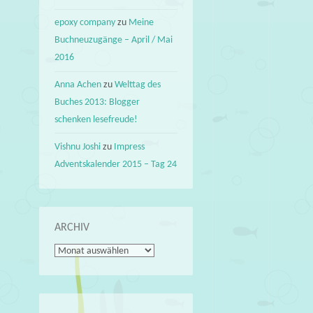
epoxy company
zu
Meine
Buchneuzugänge – April / Mai
2016
Anna Achen
zu
Welttag des
Buches 2013: Blogger
schenken lesefreude!
Vishnu Joshi
zu
Impress
Adventskalender 2015 – Tag 24
ARCHIV
Archiv