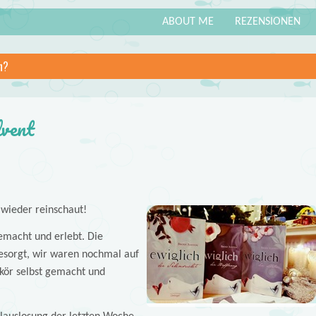
ABOUT ME
REZENSIONEN
n?
dvent
 wieder reinschaut!
gemacht und erlebt. Die
besorgt, wir waren nochmal auf
kör selbst gemacht und