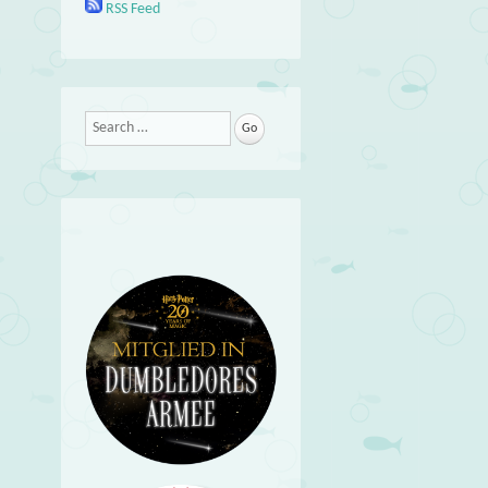
RSS Feed
Search