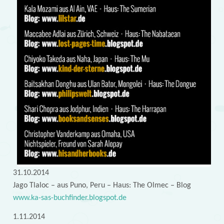
31.10.2014
Jago Tlaloc – aus Puno, Peru – Haus: The Olmec – Blog
www.ka-sas-buchfinder.blogspot.de
1.11.2014