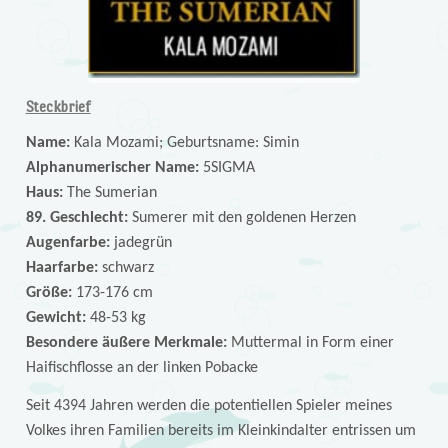
Steckbrief
Name:
Kala Mozami; Geburtsname: Simin
Alphanumerischer Name:
5SIGMA
Haus:
The Sumerian
89. Geschlecht:
Sumerer mit den goldenen Herzen
Augenfarbe:
jadegrün
Haarfarbe:
schwarz
Größe:
173-176 cm
Gewicht:
48-53 kg
Besondere äußere Merkmale:
Muttermal in Form einer
Haifischflosse an der linken Pobacke
Seit 4394 Jahren werden die potentiellen Spieler meines
Volkes ihren Familien bereits im Kleinkindalter entrissen um