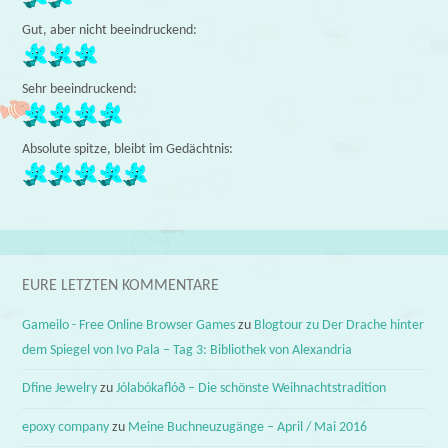
Gut, aber nicht beeindruckend:
Sehr beeindruckend:
Absolute spitze, bleibt im Gedächtnis:
EURE LETZTEN KOMMENTARE
Gameilo - Free Online Browser Games
zu
Blogtour zu Der Drache hinter
dem Spiegel von Ivo Pala – Tag 3: Bibliothek von Alexandria
Dfine Jewelry
zu
Jólabókaflóð – Die schönste Weihnachtstradition
epoxy company
zu
Meine Buchneuzugänge – April / Mai 2016