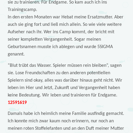
sie zu trainieren. Für Endgame. So kam auch ich ins
Trainingscamp.
In den ersten Monaten war Hebat meine Ersatzmutter. Aber
auch sie ging fort und ließ mich allein. So wie viele weitere
Aufseher nach ihr. Wer ins Camp kommt, der bricht mit
seiner kompletten Vergangenheit. Sogar meinen
Geburtsnamen musste ich ablegen und wurde 5SIGMA
genannt.
“Blut trübt das Wasser. Spieler müssen rein bleiben”, sagen
sie. Lose Freundschaften zu den anderen potentiellen
Spielern sind okay, alles was darüber hinaus geht nicht. Wir
leben im Hier und Jetzt, Zukunft und Vergangenheit haben
keine Bedeutung. Wir leben und trainieren für Endgame.
12591619
Damals habe ich heimlich meine Familie ausfindig gemacht.
Ich konnte mich zwar kaum noch erinnern, nur noch an
meinen roten Stoffelefanten und an den Duft meiner Mutter