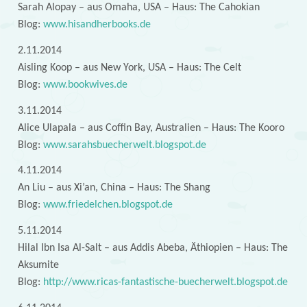
Sarah Alopay – aus Omaha, USA – Haus: The Cahokian
Blog:
www.hisandherbooks.de
2.11.2014
Aisling Koop – aus New York, USA – Haus: The Celt
Blog:
www.bookwives.de
3.11.2014
Alice Ulapala – aus Coffin Bay, Australien – Haus: The Kooro
Blog:
www.sarahsbuecherwelt.blogspot.de
4.11.2014
An Liu – aus Xi’an, China – Haus: The Shang
Blog:
www.friedelchen.blogspot.de
5.11.2014
Hilal Ibn Isa Al-Salt – aus Addis Abeba, Äthiopien – Haus: The
Aksumite
Blog:
http://www.ricas-fantastische-buecherwelt.blogspot.de