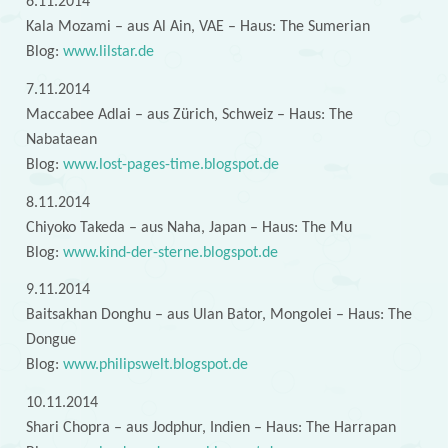
6.11.2014
Kala Mozami – aus Al Ain, VAE – Haus: The Sumerian
Blog:
www.lilstar.de
7.11.2014
Maccabee Adlai – aus Zürich, Schweiz – Haus: The
Nabataean
Blog:
www.lost-pages-time.blogspot.de
8.11.2014
Chiyoko Takeda – aus Naha, Japan – Haus: The Mu
Blog:
www.kind-der-sterne.blogspot.de
9.11.2014
Baitsakhan Donghu – aus Ulan Bator, Mongolei – Haus: The
Dongue
Blog:
www.philipswelt.blogspot.de
10.11.2014
Shari Chopra – aus Jodphur, Indien – Haus: The Harrapan