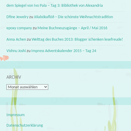
dem Spiegel von Ivo Pala – Tag 3: Bibliothek von Alexandria
Dfine Jewelry
zu
Jólabókaflóð – Die schönste Weihnachtstradition
epoxy company
zu
Meine Buchneuzugänge – April / Mai 2016
Anna Achen
zu
Welttag des Buches 2013: Blogger schenken lesefreude!
Vishnu Joshi
zu
Impress Adventskalender 2015 – Tag 24
ARCHIV
Archiv
Impressum
Datenschutzerklärung