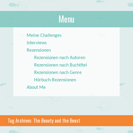
About Books
Menu
lilstar.de
Skip to content
Meine Challenges
Interviews
Rezensionen
Rezensionen nach Autoren
Rezensionen nach Buchtitel
Rezensionen nach Genre
Hörbuch-Rezensionen
About Me
Tag Archives:
The Beauty and the Beast