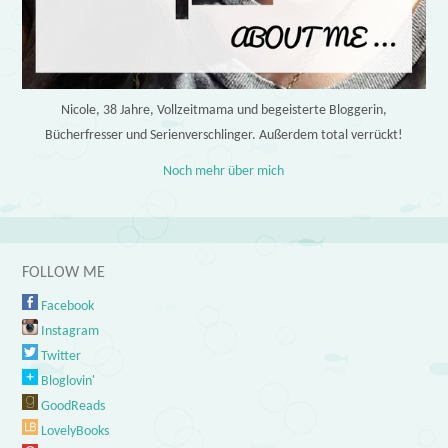
Nicole, 38 Jahre, Vollzeitmama und begeisterte Bloggerin,
Bücherfresser und Serienverschlinger. Außerdem total verrückt!
Noch mehr über mich
FOLLOW ME
Facebook
Instagram
Twitter
Bloglovin'
GoodReads
LovelyBooks