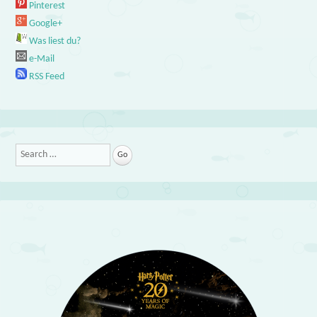
Pinterest
Google+
Was liest du?
e-Mail
RSS Feed
Search