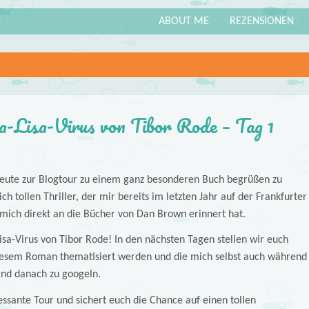
ABOUT ME
REZENSIONEN
-Lisa-Virus von Tibor Rode – Tag 1
 heute zur Blogtour zu einem ganz besonderen Buch begrüßen zu
ch tollen Thriller, der mir bereits im letzten Jahr auf der Frankfurter
mich direkt an die Bücher von Dan Brown erinnert hat.
isa-Virus von Tibor Rode! In den nächsten Tagen stellen wir euch
 diesem Roman thematisiert werden und die mich selbst auch während
nd danach zu googeln.
ressante Tour und sichert euch die Chance auf einen tollen