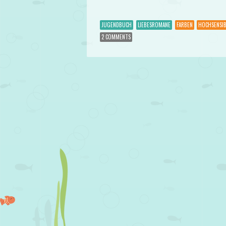
JUGENDBUCH
LIEBESROMANE
FARBEN
HOCHSENSIB
2 COMMENTS
Post navigation