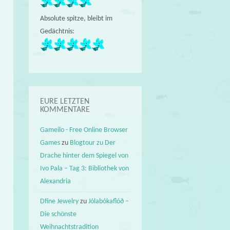
Absolute spitze, bleibt im
Gedächtnis:
EURE LETZTEN
KOMMENTARE
Gameilo - Free Online Browser
Games
zu
Blogtour zu Der
Drache hinter dem Spiegel von
Ivo Pala – Tag 3: Bibliothek von
Alexandria
Dfine Jewelry
zu
Jólabókaflóð –
Die schönste
Weihnachtstradition