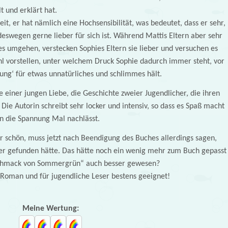
t und erklärt hat.
it, er hat nämlich eine Hochsensibilität, was bedeutet, dass er sehr,
 deswegen gerne lieber für sich ist. Während Mattis Eltern aber sehr
es umgehen, verstecken Sophies Eltern sie lieber und versuchen es
l vorstellen, unter welchem Druck Sophie dadurch immer steht, vor
bung‘ für etwas unnatürliches und schlimmes hält.
te einer jungen Liebe, die Geschichte zweier Jugendlicher, die ihren
 Die Autorin schreibt sehr locker und intensiv, so dass es Spaß macht
n die Spannung Mal nachlässt.
r schön, muss jetzt nach Beendigung des Buches allerdings sagen,
er gefunden hätte. Das hätte noch ein wenig mehr zum Buch gepasst
Geschmack von Sommergrün“ auch besser gewesen?
 Roman und für jugendliche Leser bestens geeignet!
Meine Wertung: