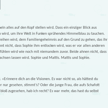
eln alles auf den Kopf stellen wird. Dass ein einziger Blick aus
 wird, um ihre Welt in Funken sprühendes Himmelblau zu tauchen.
rleihen wird, dem Familiengeheimnis auf den Grund zu gehen, das ihr
hnt nicht, dass Sophie ihm entlocken wird, was er vor allen anderen
er fühlen wird wie noch mit niemandem zuvor. Beide ahnen nicht, dass
wachsen lassen wird. Sophie und Mattis. Mattis und Sophie.
 »Erinnere dich an die Visionen. Es war nicht so, als hättest du
er nur
gesehen
, stimmt’s? Oder die junge Frau, die aufs Schafott
 bloß
zugesehen
, hab ich recht? Es war mehr, das hast du selbst