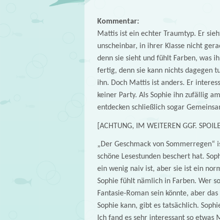
Kommentar:
Mattis ist ein echter Traumtyp. Er sieh
unscheinbar, in ihrer Klasse nicht ger
denn sie sieht und fühlt Farben, was 
fertig, denn sie kann nichts dagegen tu
ihn. Doch Mattis ist anders. Er intere
keiner Party. Als Sophie ihn zufällig 
entdecken schließlich sogar Gemeins
[ACHTUNG, IM WEITEREN GGF. SPOIL
„Der Geschmack von Sommerregen“ ist 
schöne Lesestunden beschert hat. Soph
ein wenig naiv ist, aber sie ist ein n
Sophie fühlt nämlich in Farben. Wer so
Fantasie-Roman sein könnte, aber das 
Sophie kann, gibt es tatsächlich. Sop
Ich fand es sehr interessant so etwas 