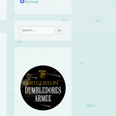
RSS Feed
Search