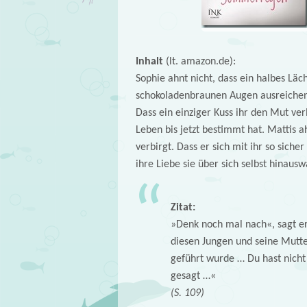
Inhalt
(lt. amazon.de):
Sophie ahnt nicht, dass ein halbes Läch
schokoladenbraunen Augen ausreichen
Dass ein einziger Kuss ihr den Mut ve
Leben bis jetzt bestimmt hat. Mattis a
verbirgt. Dass er sich mit ihr so sich
ihre Liebe sie über sich selbst hinaus
Zitat:
»Denk noch mal nach«, sagt er.
diesen Jungen und seine Mutt
geführt wurde … Du hast nicht
gesagt …«
(S. 109)