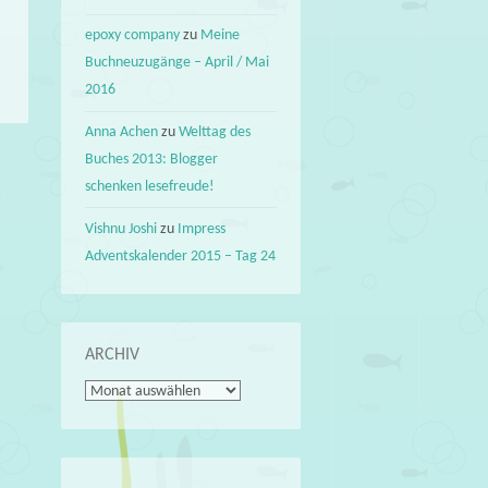
epoxy company
zu
Meine
Buchneuzugänge – April / Mai
2016
Anna Achen
zu
Welttag des
Buches 2013: Blogger
schenken lesefreude!
Vishnu Joshi
zu
Impress
Adventskalender 2015 – Tag 24
ARCHIV
Archiv