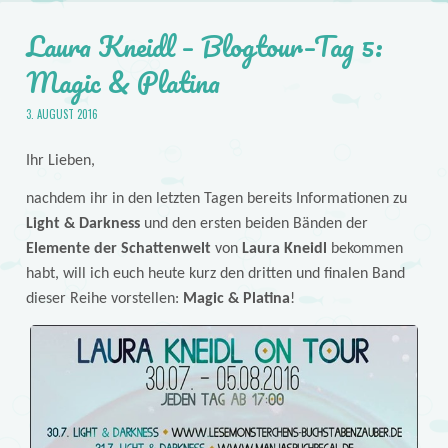
Laura Kneidl – Blogtour–Tag 5:
Magic & Platina
3. AUGUST 2016
Ihr Lieben,
nachdem ihr in den letzten Tagen bereits Informationen zu
Light & Darkness
und den ersten beiden Bänden der
Elemente der Schattenwelt
von
Laura Kneidl
bekommen
habt, will ich euch heute kurz den dritten und finalen Band
dieser Reihe vorstellen:
Magic & Platina
!