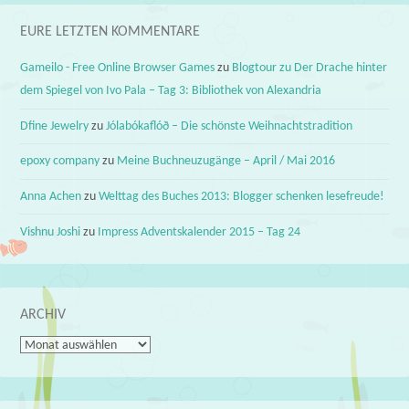
EURE LETZTEN KOMMENTARE
Gameilo - Free Online Browser Games
zu
Blogtour zu Der Drache hinter
dem Spiegel von Ivo Pala – Tag 3: Bibliothek von Alexandria
Dfine Jewelry
zu
Jólabókaflóð – Die schönste Weihnachtstradition
epoxy company
zu
Meine Buchneuzugänge – April / Mai 2016
Anna Achen
zu
Welttag des Buches 2013: Blogger schenken lesefreude!
Vishnu Joshi
zu
Impress Adventskalender 2015 – Tag 24
ARCHIV
Archiv