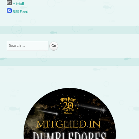
e-Mail
RSS Feed
Search