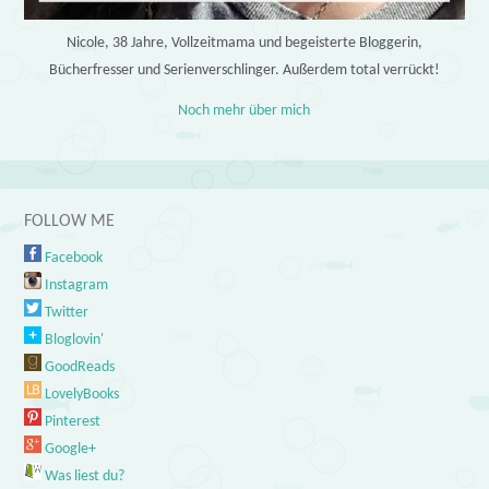
Nicole, 38 Jahre, Vollzeitmama und begeisterte Bloggerin,
Bücherfresser und Serienverschlinger. Außerdem total verrückt!
Noch mehr über mich
FOLLOW ME
Facebook
Instagram
Twitter
Bloglovin'
GoodReads
LovelyBooks
Pinterest
Google+
Was liest du?