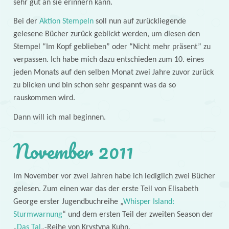
sehr gut an sie erinnern kann.
Bei der
Aktion Stempeln
soll nun auf zurückliegende
gelesene Bücher zurück geblickt werden, um diesen den
Stempel “Im Kopf geblieben” oder “Nicht mehr präsent” zu
verpassen. Ich habe mich dazu entschieden zum 10. eines
jeden Monats auf den selben Monat zwei Jahre zuvor zurück
zu blicken und bin schon sehr gespannt was da so
rauskommen wird.
Dann will ich mal beginnen.
November 2011
Im November vor zwei Jahren habe ich lediglich zwei Bücher
gelesen. Zum einen war das der erste Teil von Elisabeth
George erster Jugendbuchreihe „
Whisper Island:
Sturmwarnung
“ und dem ersten Teil der zweiten Season der
„
Das Tal
„-Reihe von Krystyna Kuhn.