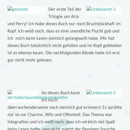
Der erste Teil der
Trilogie um Aria
und Perry! Ich habe dieses Buch nur noch Bruchstückhaft im
Kopf. Ich weiß noch, dass es eine unendliche Flucht gab und
ich mich beim Lesen ziemlich gelangweilt habe. Mir hat
dieses Buch tatsächlich nicht gefallen und im Kopf geblieben
ist es ebenso kaum. Die nachfolgenden Bände habe ich erst
gar nicht mehr gelesen.
An dieses Buch kann
ich mich
überraschenderweise noch ziemlich gut erinnern! Es sprühte
nur so vor Charme, Witz und Offenheit. Das Thema war
Integration und ich weiß noch, dass ich wirklich viel Spaß
beim Lesen hatte, was nicht zuletzt der flapsigen Sprache