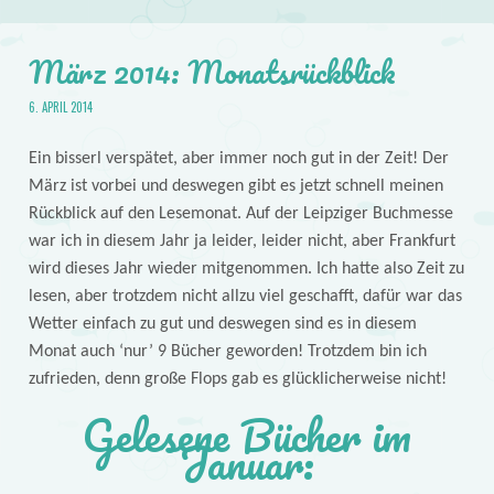
März 2014: Monatsrückblick
6. APRIL 2014
Ein bisserl verspätet, aber immer noch gut in der Zeit! Der
März ist vorbei und deswegen gibt es jetzt schnell meinen
Rückblick auf den Lesemonat. Auf der Leipziger Buchmesse
war ich in diesem Jahr ja leider, leider nicht, aber Frankfurt
wird dieses Jahr wieder mitgenommen. Ich hatte also Zeit zu
lesen, aber trotzdem nicht allzu viel geschafft, dafür war das
Wetter einfach zu gut und deswegen sind es in diesem
Monat auch ‘nur’ 9 Bücher geworden! Trotzdem bin ich
zufrieden, denn große Flops gab es glücklicherweise nicht!
Gelesene Bücher im
Januar: