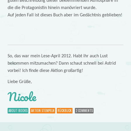
guten Beschreibung dieser beklemmenden Atmosphäre in
die die Protagonistin hinein manövriert wurde.
Auf jeden Fall ist dieses Buch aber im Gedächtnis geblieben!
So, das war mein Lese-April 2012. Habt ihr auch Lust
bekommen mitzumachen? Dann schaut schnell bei Astrid
vorbei! Ich finde diese Aktion großartig!
Liebe Grüße,
Nicole
ABOUT BOOKS
AKTION STEMPELN
RÜCKBLICK
2 COMMENTS