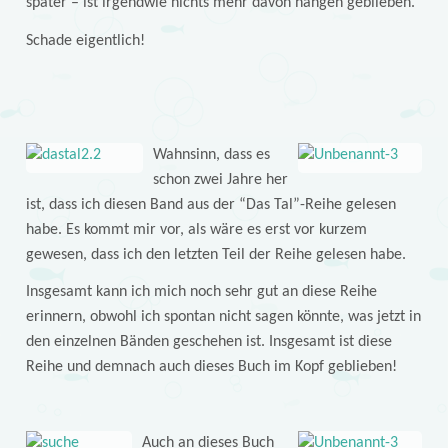
später – ist irgendwie nichts mehr davon hängen geblieben.
Schade eigentlich!
Wahnsinn, dass es
schon zwei Jahre her
ist, dass ich diesen Band aus der “Das Tal”-Reihe gelesen
habe. Es kommt mir vor, als wäre es erst vor kurzem
gewesen, dass ich den letzten Teil der Reihe gelesen habe.
Insgesamt kann ich mich noch sehr gut an diese Reihe
erinnern, obwohl ich spontan nicht sagen könnte, was jetzt in
den einzelnen Bänden geschehen ist. Insgesamt ist diese
Reihe und demnach auch dieses Buch im Kopf geblieben!
Auch an dieses Buch