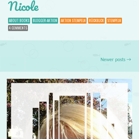
Nicole
ABOUT BOOKS
BLOGGER-AKTION
AKTION STEMPELN
RÜCKBLICK
STEMPELN
4 COMMENTS
Newer posts
→
Post navigation