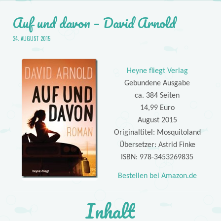
Auf und davon – David Arnold
24. AUGUST 2015
Heyne fliegt Verlag
Gebundene Ausgabe
ca. 384 Seiten
14,99 Euro
August 2015
Originaltitel: Mosquitoland
Übersetzer: Astrid Finke
ISBN: 978-3453269835
Bestellen bei Amazon.de
Inhalt