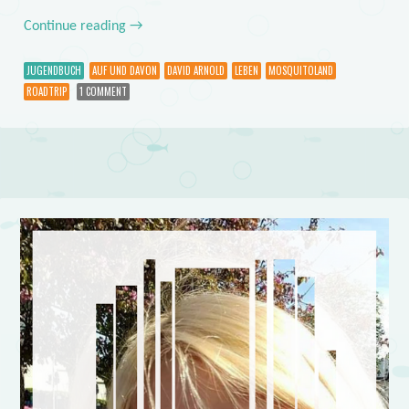
Continue reading
→
JUGENDBUCH
AUF UND DAVON
DAVID ARNOLD
LEBEN
MOSQUITOLAND
ROADTRIP
1 COMMENT
Post navigation