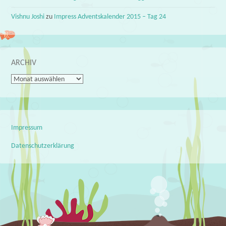
Vishnu Joshi
zu
Impress Adventskalender 2015 – Tag 24
ARCHIV
Archiv
Impressum
Datenschutzerklärung