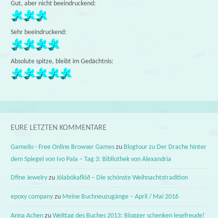
Gut, aber nicht beeindruckend:
Sehr beeindruckend:
Absolute spitze, bleibt im Gedächtnis:
EURE LETZTEN KOMMENTARE
Gameilo - Free Online Browser Games
zu
Blogtour zu Der Drache hinter
dem Spiegel von Ivo Pala – Tag 3: Bibliothek von Alexandria
Dfine Jewelry
zu
Jólabókaflóð – Die schönste Weihnachtstradition
epoxy company
zu
Meine Buchneuzugänge – April / Mai 2016
Anna Achen
zu
Welttag des Buches 2013: Blogger schenken lesefreude!