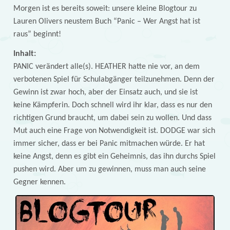
Morgen ist es bereits soweit: unsere kleine Blogtour zu
Lauren Olivers neustem Buch “Panic – Wer Angst hat ist
raus” beginnt!
Inhalt:
PANIC verändert alle(s). HEATHER hatte nie vor, an dem
verbotenen Spiel für Schulabgänger teilzunehmen. Denn der
Gewinn ist zwar hoch, aber der Einsatz auch, und sie ist
keine Kämpferin. Doch schnell wird ihr klar, dass es nur den
richtigen Grund braucht, um dabei sein zu wollen. Und dass
Mut auch eine Frage von Notwendigkeit ist. DODGE war sich
immer sicher, dass er bei Panic mitmachen würde. Er hat
keine Angst, denn es gibt ein Geheimnis, das ihn durchs Spiel
pushen wird. Aber um zu gewinnen, muss man auch seine
Gegner kennen.