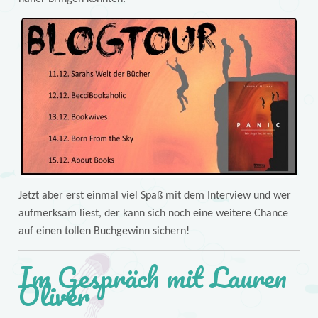
Jetzt aber erst einmal viel Spaß mit dem Interview und wer
aufmerksam liest, der kann sich noch eine weitere Chance
auf einen tollen Buchgewinn sichern!
Im Gespräch mit Lauren
Oliver