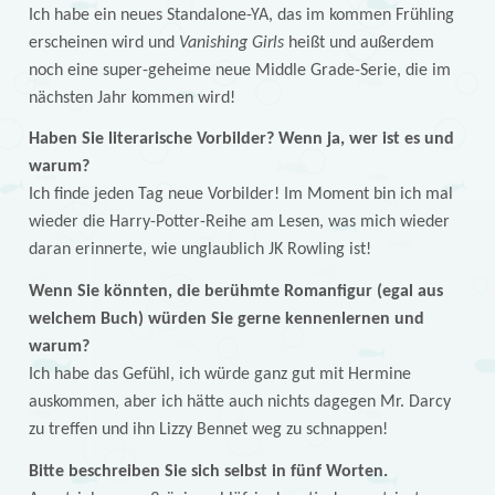
Ich habe ein neues Standalone-YA, das im kommen Frühling
erscheinen wird und
Vanishing Girls
heißt und außerdem
noch eine super-geheime neue Middle Grade-Serie, die im
nächsten Jahr kommen wird!
Haben Sie literarische Vorbilder? Wenn ja, wer ist es und
warum?
Ich finde jeden Tag neue Vorbilder! Im Moment bin ich mal
wieder die Harry-Potter-Reihe am Lesen, was mich wieder
daran erinnerte, wie unglaublich JK Rowling ist!
Wenn Sie könnten, die berühmte Romanfigur (egal aus
welchem Buch) würden Sie gerne kennenlernen und
warum?
Ich habe das Gefühl, ich würde ganz gut mit Hermine
auskommen, aber ich hätte auch nichts dagegen Mr. Darcy
zu treffen und ihn Lizzy Bennet weg zu schnappen!
Bitte beschreiben Sie sich selbst in fünf Worten.