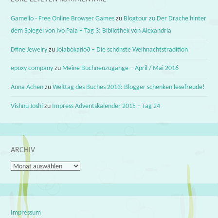
Gameilo - Free Online Browser Games
zu
Blogtour zu Der Drache hinter
dem Spiegel von Ivo Pala – Tag 3: Bibliothek von Alexandria
Dfine Jewelry
zu
Jólabókaflóð – Die schönste Weihnachtstradition
epoxy company
zu
Meine Buchneuzugänge – April / Mai 2016
Anna Achen
zu
Welttag des Buches 2013: Blogger schenken lesefreude!
Vishnu Joshi
zu
Impress Adventskalender 2015 – Tag 24
ARCHIV
Archiv
Impressum