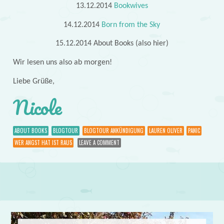
13.12.2014
Bookwives
14.12.2014
Born from the Sky
15.12.2014 About Books (also hier)
Wir lesen uns also ab morgen!
Liebe Grüße,
Nicole
ABOUT BOOKS
BLOGTOUR
BLOGTOUR ANKÜNDIGUNG
LAUREN OLIVER
PANIC
WER ANGST HAT IST RAUS
LEAVE A COMMENT
Post navigation