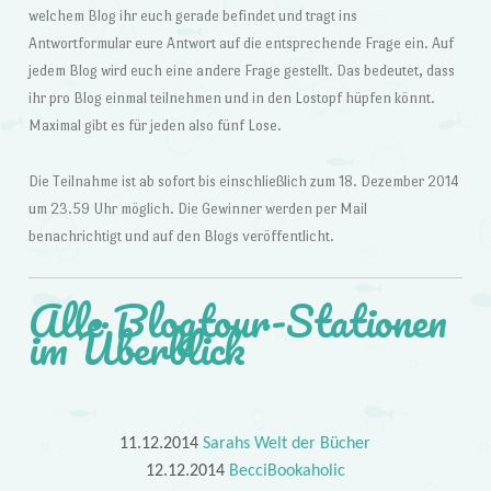
welchem Blog ihr euch gerade befindet und tragt ins
Antwortformular eure Antwort auf die entsprechende Frage ein. Auf
jedem Blog wird euch eine andere Frage gestellt. Das bedeutet, dass
ihr pro Blog einmal teilnehmen und in den Lostopf hüpfen könnt.
Maximal gibt es für jeden also fünf Lose.
Die Teilnahme ist ab sofort bis einschließlich zum 18. Dezember 2014
um 23.59 Uhr möglich. Die Gewinner werden per Mail
benachrichtigt und auf den Blogs veröffentlicht.
Alle Blogtour-Stationen
im Überblick
11.12.2014
Sarahs Welt der Bücher
12.12.2014
BecciBookaholic