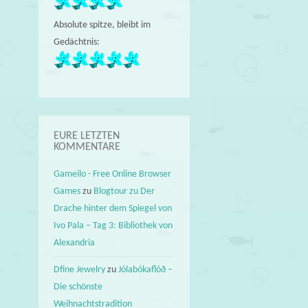
Absolute spitze, bleibt im
Gedächtnis:
EURE LETZTEN
KOMMENTARE
Gameilo - Free Online Browser
Games
zu
Blogtour zu Der
Drache hinter dem Spiegel von
Ivo Pala – Tag 3: Bibliothek von
Alexandria
Dfine Jewelry
zu
Jólabókaflóð –
Die schönste
Weihnachtstradition