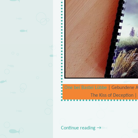
One bei Bastei Lübbe
| Gebundene Aus
The Kiss of Deception 
Continue reading
→