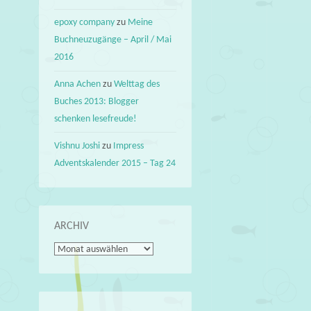
epoxy company
zu
Meine
Buchneuzugänge – April / Mai
2016
Anna Achen
zu
Welttag des
Buches 2013: Blogger
schenken lesefreude!
Vishnu Joshi
zu
Impress
Adventskalender 2015 – Tag 24
ARCHIV
Archiv