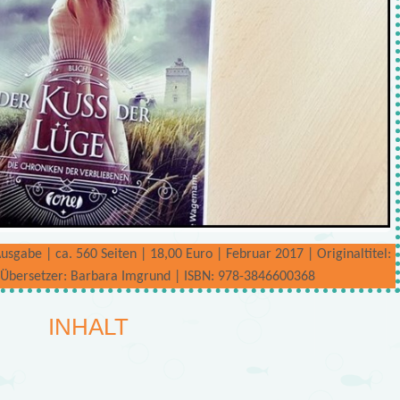
gabe | ca. 560 Seiten | 18,00 Euro | Februar 2017 | Originaltitel:
| Übersetzer: Barbara Imgrund | ISBN: 978-3846600368
INHALT