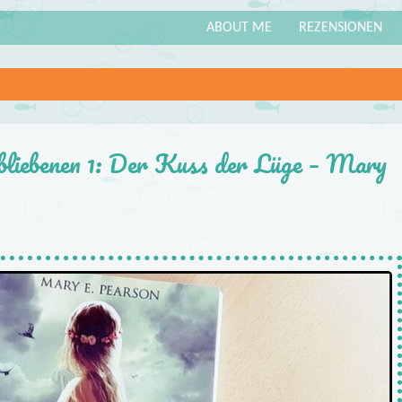
ABOUT ME
REZENSIONEN
bliebenen 1: Der Kuss der Lüge – Mary