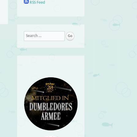
RSS Feed
Search