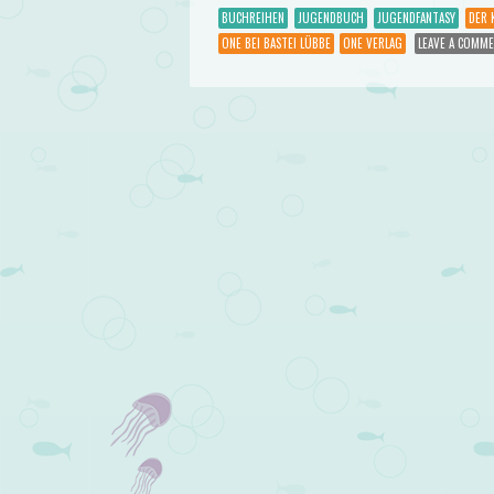
BUCHREIHEN
JUGENDBUCH
JUGENDFANTASY
DER 
ONE BEI BASTEI LÜBBE
ONE VERLAG
LEAVE A COMM
Post navigation