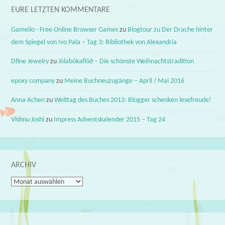
EURE LETZTEN KOMMENTARE
Gameilo - Free Online Browser Games
zu
Blogtour zu Der Drache hinter
dem Spiegel von Ivo Pala – Tag 3: Bibliothek von Alexandria
Dfine Jewelry
zu
Jólabókaflóð – Die schönste Weihnachtstradition
epoxy company
zu
Meine Buchneuzugänge – April / Mai 2016
Anna Achen
zu
Welttag des Buches 2013: Blogger schenken lesefreude!
Vishnu Joshi
zu
Impress Adventskalender 2015 – Tag 24
ARCHIV
Archiv