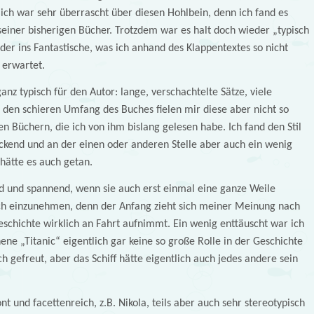
ich war sehr überrascht über diesen Hohlbein, denn ich fand es
 seiner bisherigen Bücher. Trotzdem war es halt doch wieder „typisch
der ins Fantastische, was ich anhand des Klappentextes so nicht
 erwartet.
anz typisch für den Autor: lange, verschachtelte Sätze, viele
den schieren Umfang des Buches fielen mir diese aber nicht so
en Büchern, die ich von ihm bislang gelesen habe. Ich fand den Stil
ckend und an der einen oder anderen Stelle aber auch ein wenig
hätte es auch getan.
nd und spannend, wenn sie auch erst einmal eine ganze Weile
ich einzunehmen, denn der Anfang zieht sich meiner Meinung nach
eschichte wirklich an Fahrt aufnimmt. Ein wenig enttäuscht war ich
hene „Titanic“ eigentlich gar keine so große Rolle in der Geschichte
ch gefreut, aber das Schiff hätte eigentlich auch jedes andere sein
ont und facettenreich, z.B. Nikola, teils aber auch sehr stereotypisch