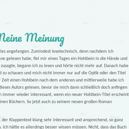
eine Meinung
lles angefangen. Zumindest lesetechnisch, denn nachdem ich
ne gelesen habe, fiel mir eines Tages ein Hohlbein in die Hände und
zusagte, begann ich zu lesen und hörte nicht mehr auf. Danach habe
 zu schauen und mich nicht immer nur auf die Optik oder den Titel
ser Zeit einen Hohlbein nach dem anderen und mittlerweile habe ich
ieses Autors gelesen, bevor sie mich dann schließlich doch anfingen
ch immer wieder interessant, wenn ein neuer Hohlbein-Titel erscheint
seinen Büchern. So jetzt auch zu seinem neuen großen Roman
, der Klappentext klang sehr interessant und ansprechend, so ganz
. Ich hätte es allerdings besser wissen müssen. Nicht, dass das Buch