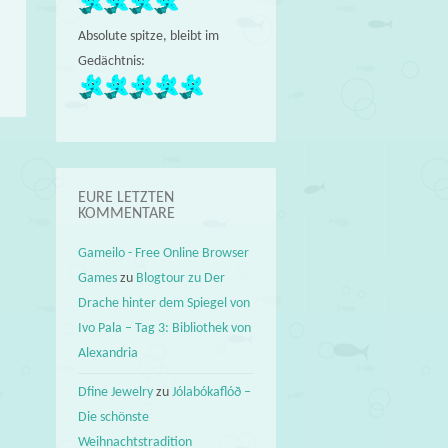
Absolute spitze, bleibt im
Gedächtnis:
EURE LETZTEN
KOMMENTARE
Gameilo - Free Online Browser
Games
zu
Blogtour zu Der
Drache hinter dem Spiegel von
Ivo Pala – Tag 3: Bibliothek von
Alexandria
Dfine Jewelry
zu
Jólabókaflóð –
Die schönste
Weihnachtstradition