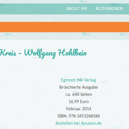
ABOUT ME
REZENSIONEN
 Kreis – Wolfgang Hohlbein
Egmont INK Verlag
Broschierte Ausgabe
ca. 640 Seiten
16,99 Euro
Februar 2014
ISBN: 978-3453268586
Bestellen bei Amazon.de