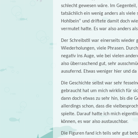
schlecht gewesen wäre. Im Gegenteil, 
tatsächlich ein wenig anders als viele
Hohlbein“ und driftete damit doch wie
vermutet hatte. Es war also anders als
Der Schreibstil war einerseits wieder g
Wiederholungen, viele Phrasen. Durch 
negativ ins Auge, wie bei vielen ander
also überraschend gut, sehr ausschmü
ausufernd. Etwas weniger hier und da 
Die Geschichte selbst war sehr fessel
gebraucht hat um mich wirklich für s
dann doch etwas zu sehr hin, bis die G
allerdings schon, dass die vielbesproc
spielte. Darauf hatte ich mich eigentli
können, es war also austauschbar.
Die Figuren fand ich teils sehr gut bet