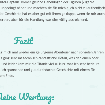
lizei-Captain. Immer gleiche Handlungen der Figuren (Zigarre
t unbedingt näher und machten sie für mich auch nicht zu authentisch
er Geschichte hat es aber gut mit ihnen geklappt, wenn sie mir auch
erden, aber für die Handlung war dies völlig ausreichend.
Fazit
ür mich mal wieder ein gelungenes Abenteuer nach so vielen Jahren
s ging sehr ins technisch-fantastische Detail, was den einen oder
 und leider kam mir die Titanic viel zu kurz, was ich sehr bedaure.
klich spannende und gut durchdachte Geschichte mit einem für
dem Ende.
eine Wertung: