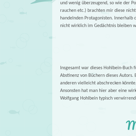
und wenig überzeugend, so wie der Po
rauchen etc.) brachten mir diese nich
handelnden Protagonisten. Innerhalb d
nicht wirklich im Gedächtnis bleiben w
Insgesamt war dieses Hohlbein-Buch f
Abstinenz von Büchern dieses Autors. E
anderen vielleicht abschrecken könnte,
Ansonsten hat man hier aber eine wir
Wolfgang Hohlbein typisch verwirren
M