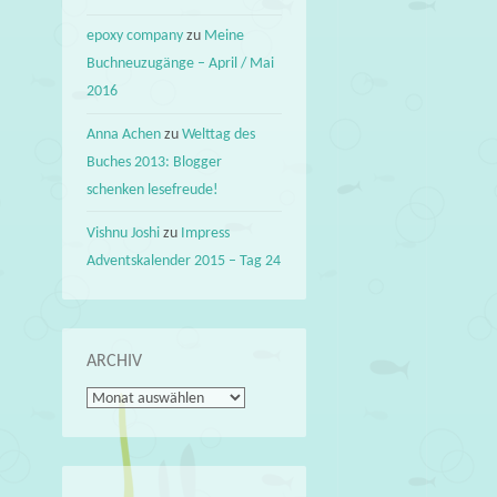
epoxy company
zu
Meine
Buchneuzugänge – April / Mai
2016
Anna Achen
zu
Welttag des
Buches 2013: Blogger
schenken lesefreude!
Vishnu Joshi
zu
Impress
Adventskalender 2015 – Tag 24
ARCHIV
Archiv