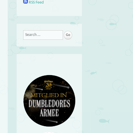
RSS Feed
Search