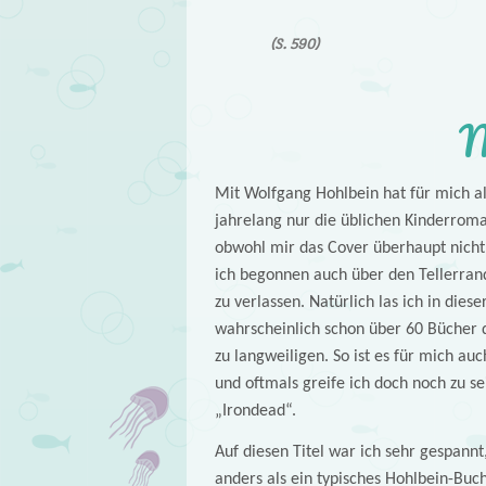
(S. 590)
M
Mit Wolfgang Hohlbein hat für mich a
jahrelang nur die üblichen Kinderroma
obwohl mir das Cover überhaupt nicht 
ich begonnen auch über den Tellerrand
zu verlassen. Natürlich las ich in die
wahrscheinlich schon über 60 Bücher d
zu langweiligen. So ist es für mich au
und oftmals greife ich doch noch zu 
„Irondead“.
Auf diesen Titel war ich sehr gespannt
anders als ein typisches Hohlbein-Buch