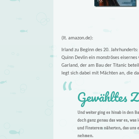
(lt. amazon.de):
Irland zu Beginn des 20. Jahrhunderts
Quinn Devlin ein monströses eisernes
Garland, der am Bau der Titanic betei
legt sich dabei mit Mächten an, die da
Gewähltes Z
Und weiter ging es hinab in den Ba
doch ganz genau das war es, was 
und Finsterem näherten, das uns 
nehmen.