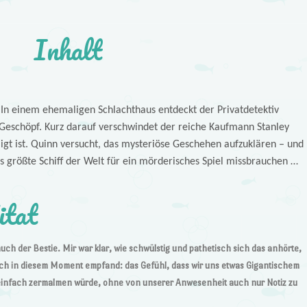
Inhalt
: In einem ehemaligen Schlachthaus entdeckt der Privatdetektiv
 Geschöpf. Kurz darauf verschwindet der reiche Kaufmann Stanley
ligt ist. Quinn versucht, das mysteriöse Geschehen aufzuklären – und
s größte Schiff der Welt für ein mörderisches Spiel missbrauchen …
itat
uch der Bestie. Mir war klar, wie schwülstig und pathetisch sich das anhörte,
ich in diesem Moment empfand: das Gefühl, dass wir uns etwas Gigantischem
einfach zermalmen würde, ohne von unserer Anwesenheit auch nur Notiz zu