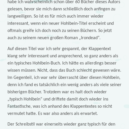
habe ich wahrscheinlich schon über 60 Bücher dieses Autors
gelesen, bevor sie mich dann schließlich doch anfingen zu
langweiligen. So ist es für mich auch immer wieder
interessant, wenn ein neuer Hohlbein-Titel erscheint und
oftmals greife ich doch noch zu seinen Büchern. So jetzt
auch zu seinem neuen großen Roman „Irondead“.
Auf diesen Titel war ich sehr gespannt, der Klappentext
klang sehr interessant und ansprechend, so ganz anders als
ein typisches Hohlbein-Buch. Ich hätte es allerdings besser
wissen müssen. Nicht, dass das Buch schlecht gewesen wäre.
Im Gegenteil, ich war sehr überrascht über diesen Hohlbein,
denn ich fand es tatsächlich ein wenig anders als viele seiner
bisherigen Bücher. Trotzdem war es halt doch wieder
„typisch Hohlbein“ und driftete damit doch wieder ins
Fantastische, was ich anhand des Klappentextes so nicht
vermutet hatte. Es war also anders als erwartet.
Der Schreibstil war einerseits wieder ganz typisch für den