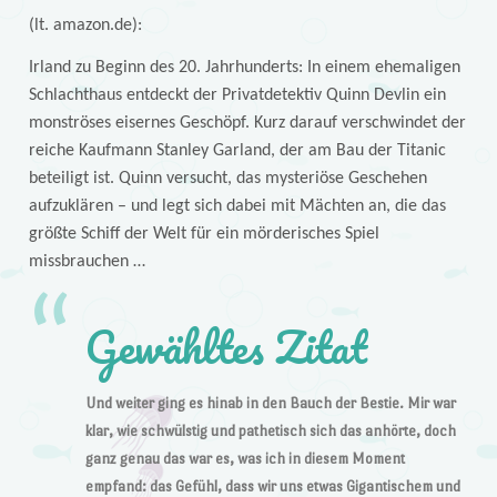
(lt. amazon.de):
Irland zu Beginn des 20. Jahrhunderts: In einem ehemaligen
Schlachthaus entdeckt der Privatdetektiv Quinn Devlin ein
monströses eisernes Geschöpf. Kurz darauf verschwindet der
reiche Kaufmann Stanley Garland, der am Bau der Titanic
beteiligt ist. Quinn versucht, das mysteriöse Geschehen
aufzuklären – und legt sich dabei mit Mächten an, die das
größte Schiff der Welt für ein mörderisches Spiel
missbrauchen …
Gewähltes Zitat
Und weiter ging es hinab in den Bauch der Bestie. Mir war
klar, wie schwülstig und pathetisch sich das anhörte, doch
ganz genau das war es, was ich in diesem Moment
empfand: das Gefühl, dass wir uns etwas Gigantischem und