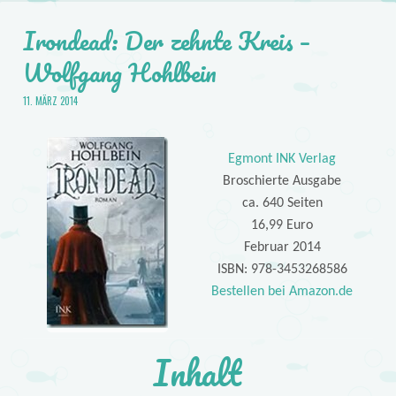
Irondead: Der zehnte Kreis –
Wolfgang Hohlbein
11. MÄRZ 2014
Egmont INK Verlag
Broschierte Ausgabe
ca. 640 Seiten
16,99 Euro
Februar 2014
ISBN: 978-3453268586
Bestellen bei Amazon.de
Inhalt