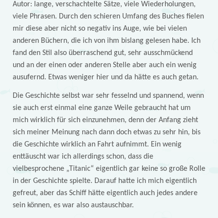
Autor: lange, verschachtelte Sätze, viele Wiederholungen,
viele Phrasen. Durch den schieren Umfang des Buches fielen
mir diese aber nicht so negativ ins Auge, wie bei vielen
anderen Büchern, die ich von ihm bislang gelesen habe. Ich
fand den Stil also überraschend gut, sehr ausschmückend
und an der einen oder anderen Stelle aber auch ein wenig
ausufernd. Etwas weniger hier und da hätte es auch getan.
Die Geschichte selbst war sehr fesselnd und spannend, wenn
sie auch erst einmal eine ganze Weile gebraucht hat um
mich wirklich für sich einzunehmen, denn der Anfang zieht
sich meiner Meinung nach dann doch etwas zu sehr hin, bis
die Geschichte wirklich an Fahrt aufnimmt. Ein wenig
enttäuscht war ich allerdings schon, dass die
vielbesprochene „Titanic“ eigentlich gar keine so große Rolle
in der Geschichte spielte. Darauf hatte ich mich eigentlich
gefreut, aber das Schiff hätte eigentlich auch jedes andere
sein können, es war also austauschbar.