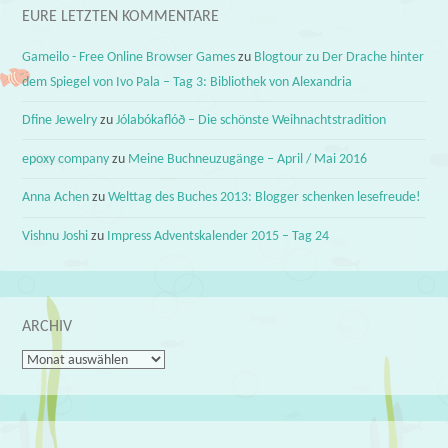
EURE LETZTEN KOMMENTARE
Gameilo - Free Online Browser Games
zu
Blogtour zu Der Drache hinter
dem Spiegel von Ivo Pala – Tag 3: Bibliothek von Alexandria
Dfine Jewelry
zu
Jólabókaflóð – Die schönste Weihnachtstradition
epoxy company
zu
Meine Buchneuzugänge – April / Mai 2016
Anna Achen
zu
Welttag des Buches 2013: Blogger schenken lesefreude!
Vishnu Joshi
zu
Impress Adventskalender 2015 – Tag 24
ARCHIV
Archiv