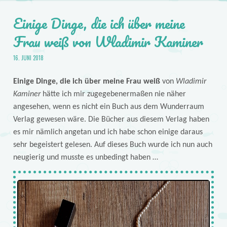
Einige Dinge, die ich über meine
Frau weiß von Wladimir Kaminer
16. JUNI 2018
Einige Dinge, die ich über meine Frau weiß
von
Wladimir
Kaminer
hätte ich mir zugegebenermaßen nie näher
angesehen, wenn es nicht ein Buch aus dem Wunderraum
Verlag gewesen wäre. Die Bücher aus diesem Verlag haben
es mir nämlich angetan und ich habe schon einige daraus
sehr begeistert gelesen. Auf dieses Buch wurde ich nun auch
neugierig und musste es unbedingt haben …