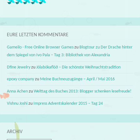
EURE LETZTEN KOMMENTARE
Gameilo - Free Online Browser Games
zu
Blogtour zu Der Drache hinter
dem Spiegel von Ivo Pala – Tag 3: Bibliothek von Alexandria
Dfine Jewelry
zu
Jólabókaflóð – Die schönste Weihnachtstradition
epoxy company
zu
Meine Buchneuzugänge – April / Mai 2016
Anna Achen
zu
Welttag des Buches 2013: Blogger schenken lesefreude!
Vishnu Joshi
zu
Impress Adventskalender 2015 – Tag 24
ARCHIV