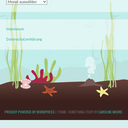
Archiv
Impressum
Datenschutzerklärung
PROUDLY POWERED BY WORDPRESS
|
THEME: SOMETHING FISHY BY
CAROLINE MOORE
.