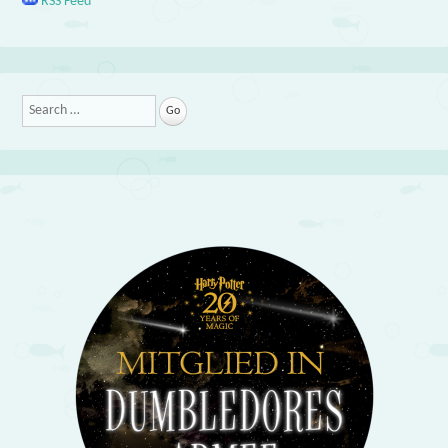
RSS Feed
Search