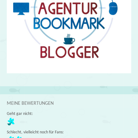
MEINE BEWERTUNGEN
Geht gar nicht:
Schlecht, vielleicht noch für Fans: