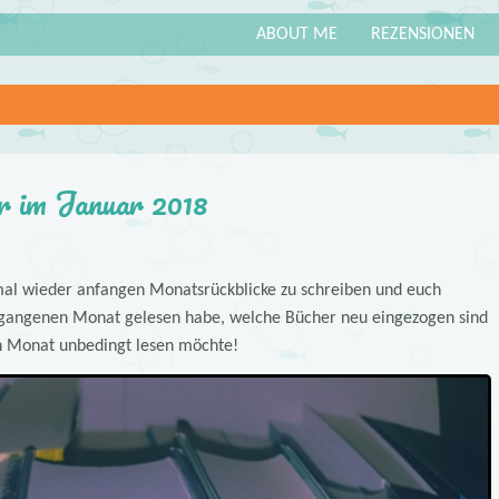
ABOUT ME
REZENSIONEN
r im Januar 2018
 mal wieder anfangen Monatsrückblicke zu schreiben und euch
rgangenen Monat gelesen habe, welche Bücher neu eingezogen sind
 Monat unbedingt lesen möchte!