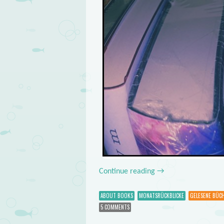
Continue reading
→
ABOUT BOOKS
MONATSRÜCKBLICKE
GELESENE BÜC
5 COMMENTS