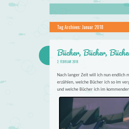
About
Skip to content
Menu
lilstar.de
Tag Archives:
Januar 2018
Books
Bücher, Bücher, Büche
2. FEBRUAR 2018
Nach langer Zeit will ich nun endlich
erzählen, welche Bücher ich so im ve
und welche Bücher ich im kommenden