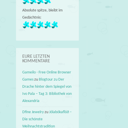
Absolute spitze, bleibt im
Gedächtnis:
EURE LETZTEN
KOMMENTARE
Gameilo - Free Online Browser
Games
zu
Blogtour zu Der
Drache hinter dem Spiegel von
Ivo Pala – Tag 3: Bibliothek von
Alexandria
Dfine Jewelry
zu
Jólabókaflóð –
Die schönste
Weihnachtstradition