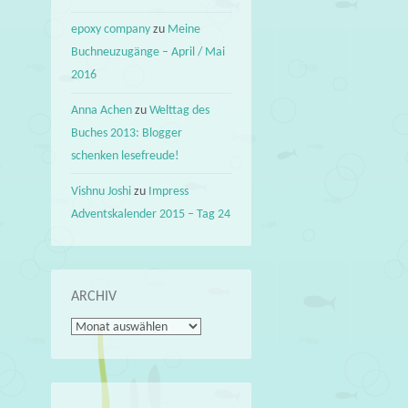
epoxy company
zu
Meine
Buchneuzugänge – April / Mai
2016
Anna Achen
zu
Welttag des
Buches 2013: Blogger
schenken lesefreude!
Vishnu Joshi
zu
Impress
Adventskalender 2015 – Tag 24
ARCHIV
Archiv