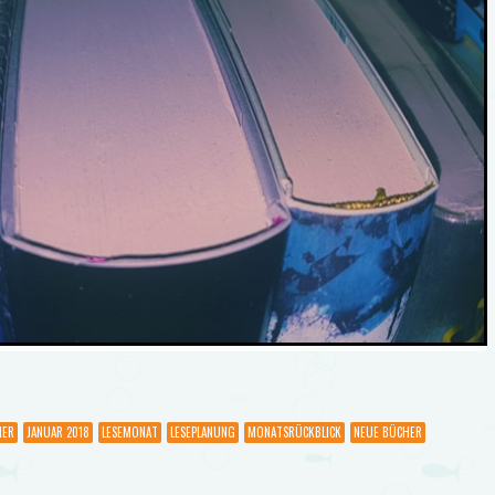
HER
JANUAR 2018
LESEMONAT
LESEPLANUNG
MONATSRÜCKBLICK
NEUE BÜCHER