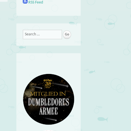
RSS Feed
Search