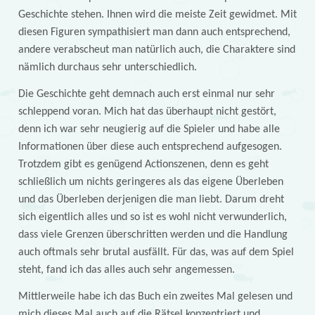
Geschichte stehen. Ihnen wird die meiste Zeit gewidmet. Mit
diesen Figuren sympathisiert man dann auch entsprechend,
andere verabscheut man natürlich auch, die Charaktere sind
nämlich durchaus sehr unterschiedlich.
Die Geschichte geht demnach auch erst einmal nur sehr
schleppend voran. Mich hat das überhaupt nicht gestört,
denn ich war sehr neugierig auf die Spieler und habe alle
Informationen über diese auch entsprechend aufgesogen.
Trotzdem gibt es genügend Actionszenen, denn es geht
schließlich um nichts geringeres als das eigene Überleben
und das Überleben derjenigen die man liebt. Darum dreht
sich eigentlich alles und so ist es wohl nicht verwunderlich,
dass viele Grenzen überschritten werden und die Handlung
auch oftmals sehr brutal ausfällt. Für das, was auf dem Spiel
steht, fand ich das alles auch sehr angemessen.
Mittlerweile habe ich das Buch ein zweites Mal gelesen und
mich dieses Mal auch auf die Rätsel konzentriert und