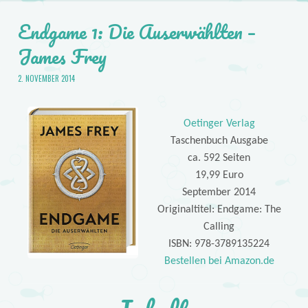
Endgame 1: Die Auserwählten –
James Frey
2. NOVEMBER 2014
Oetinger Verlag
Taschenbuch Ausgabe
ca. 592 Seiten
19,99 Euro
September 2014
Originaltitel: Endgame: The
Calling
ISBN: 978-3789135224
Bestellen bei Amazon.de