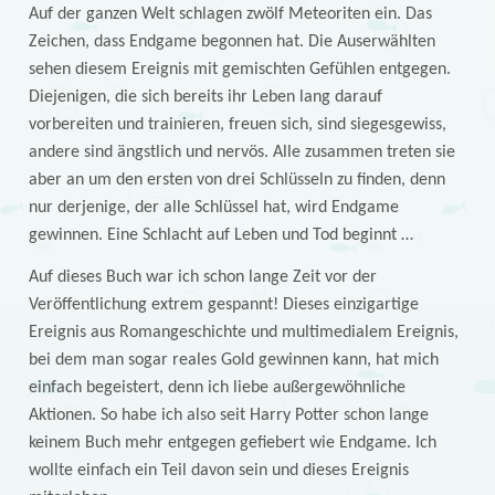
Auf der ganzen Welt schlagen zwölf Meteoriten ein. Das
Zeichen, dass Endgame begonnen hat. Die Auserwählten
sehen diesem Ereignis mit gemischten Gefühlen entgegen.
Diejenigen, die sich bereits ihr Leben lang darauf
vorbereiten und trainieren, freuen sich, sind siegesgewiss,
andere sind ängstlich und nervös. Alle zusammen treten sie
aber an um den ersten von drei Schlüsseln zu finden, denn
nur derjenige, der alle Schlüssel hat, wird Endgame
gewinnen. Eine Schlacht auf Leben und Tod beginnt …
Auf dieses Buch war ich schon lange Zeit vor der
Veröffentlichung extrem gespannt! Dieses einzigartige
Ereignis aus Romangeschichte und multimedialem Ereignis,
bei dem man sogar reales Gold gewinnen kann, hat mich
einfach begeistert, denn ich liebe außergewöhnliche
Aktionen. So habe ich also seit Harry Potter schon lange
keinem Buch mehr entgegen gefiebert wie Endgame. Ich
wollte einfach ein Teil davon sein und dieses Ereignis