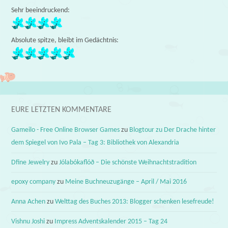
Sehr beeindruckend:
Absolute spitze, bleibt im Gedächtnis:
EURE LETZTEN KOMMENTARE
Gameilo - Free Online Browser Games
zu
Blogtour zu Der Drache hinter
dem Spiegel von Ivo Pala – Tag 3: Bibliothek von Alexandria
Dfine Jewelry
zu
Jólabókaflóð – Die schönste Weihnachtstradition
epoxy company
zu
Meine Buchneuzugänge – April / Mai 2016
Anna Achen
zu
Welttag des Buches 2013: Blogger schenken lesefreude!
Vishnu Joshi
zu
Impress Adventskalender 2015 – Tag 24