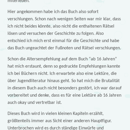
miterleben.
Hier angekommen habe ich das Buch also sofort
verschlungen. Schon nach wenigen Seiten war mir klar, dass
ich nicht beides könnte, also nicht die enthaltenen Rätsel
lösen und versuchen der Geschichte zu folgen. Also
entschied ich mich erst einmal für die Geschichte und habe
das Buch ungeachtet der Fußnoten und Rätsel verschlungen.
Schon die Altersempfehlung auf dem Buch “ab 16 Jahren”
hat mich erstaunt, denn so gedruckte Empfehlungen kannte
ich bei Büchern nicht. Ich erwartete also eine Lektüre, die
über Jugendliteratur hinaus geht. So hat mich die Brutalität
in diesem Buch auch nicht besonders gestört, ich war darauf
vorbereitet und denke, dass es für eine Lektüre ab 16 Jahren
auch okay und vertretbar ist.
Dieses Buch wird in vielen kleinen Kapiteln erzählt,
größtenteils immer aus Sicht einer anderen Hauptfigur.
Unterbrochen wird es durch ständige Einwürfe und