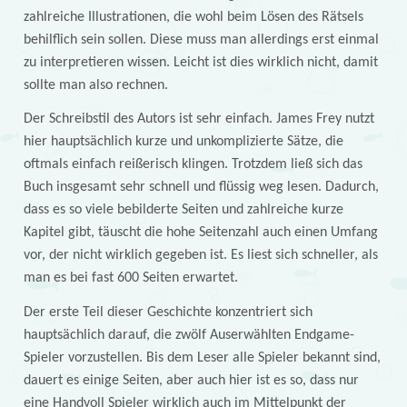
zahlreiche Illustrationen, die wohl beim Lösen des Rätsels
behilflich sein sollen. Diese muss man allerdings erst einmal
zu interpretieren wissen. Leicht ist dies wirklich nicht, damit
sollte man also rechnen.
Der Schreibstil des Autors ist sehr einfach. James Frey nutzt
hier hauptsächlich kurze und unkomplizierte Sätze, die
oftmals einfach reißerisch klingen. Trotzdem ließ sich das
Buch insgesamt sehr schnell und flüssig weg lesen. Dadurch,
dass es so viele bebilderte Seiten und zahlreiche kurze
Kapitel gibt, täuscht die hohe Seitenzahl auch einen Umfang
vor, der nicht wirklich gegeben ist. Es liest sich schneller, als
man es bei fast 600 Seiten erwartet.
Der erste Teil dieser Geschichte konzentriert sich
hauptsächlich darauf, die zwölf Auserwählten Endgame-
Spieler vorzustellen. Bis dem Leser alle Spieler bekannt sind,
dauert es einige Seiten, aber auch hier ist es so, dass nur
eine Handvoll Spieler wirklich auch im Mittelpunkt der