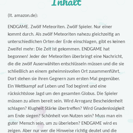
Inhalt
(lt. amazon.de):
ENDGAME. Zwölf Meteoriten. Zwölf Spieler. Nur einer
kommt durch. Als zwölf Meteoriten nahezu gleichzeitig an
unterschiedlichen Orten der Erde einschlagen, gibt es keinen
Zweifel mehr: Die Zeit ist gekommen. ENDGAME hat
begonnen! Jeder der Meteoriten überbringt eine Nachricht,
die die zwölf Auserwählten entschlüsseln müssen und die sie
schließlich an einem geheimnisvollen Ort zusammenführt.
Dort stehen sie ihren Gegnern zum ersten Mal gegenüber.
Ein Wettkampf auf Leben und Tod beginnt und eine
rücksichtslose Jagd um den gesamten Globus. Die Spieler
müssen zu allem bereit sein. Wird Arroganz Bescheidenheit
schlagen? Klugheit Stärke übertreffen? Wird Gnadenlosigkeit
am Ende siegen? Schönheit von Nutzen sein? Muss man ein
guter Mensch sein, um zu überleben? ENDGAME wird es
zeigen. Aber nur wer die Hinweise richtig deutet und die