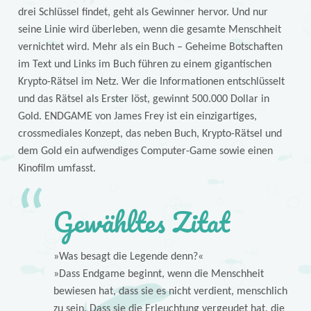
drei Schlüssel findet, geht als Gewinner hervor. Und nur
seine Linie wird überleben, wenn die gesamte Menschheit
vernichtet wird. Mehr als ein Buch – Geheime Botschaften
im Text und Links im Buch führen zu einem gigantischen
Krypto-Rätsel im Netz. Wer die Informationen entschlüsselt
und das Rätsel als Erster löst, gewinnt 500.000 Dollar in
Gold. ENDGAME von James Frey ist ein einzigartiges,
crossmediales Konzept, das neben Buch, Krypto-Rätsel und
dem Gold ein aufwendiges Computer-Game sowie einen
Kinofilm umfasst.
Gewähltes Zitat
»Was besagt die Legende denn?«
»Dass Endgame beginnt, wenn die Menschheit
bewiesen hat, dass sie es nicht verdient, menschlich
zu sein. Dass sie die Erleuchtung vergeudet hat, die