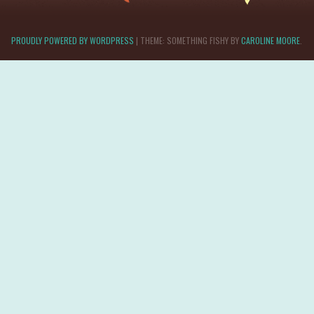
PROUDLY POWERED BY WORDPRESS
|
THEME: SOMETHING FISHY BY
CAROLINE MOORE
.