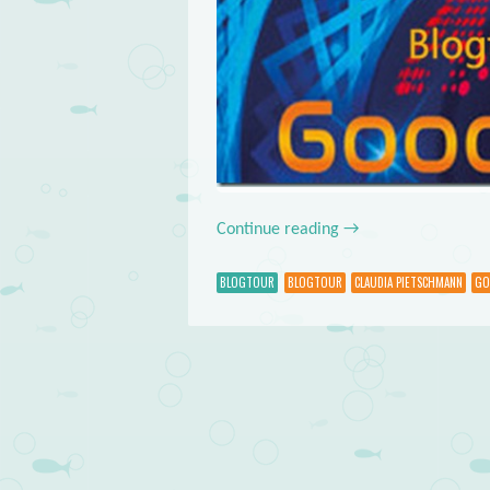
Continue reading
→
BLOGTOUR
BLOGTOUR
CLAUDIA PIETSCHMANN
GO
Post navigation