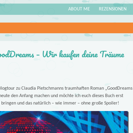
ABOUT ME
REZENSIONEN
odDreams – Wir kaufen deine Träume
Blogtour zu Claudia Pietschmanns traumhaften Roman „GoodDreams
 heute den Anfang machen und möchte ich euch dieses Buch erst
 bringen und das natürlich – wie immer – ohne große Spoiler!