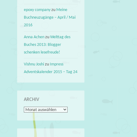
epoxy company
zu
Meine
Buchneuzugänge – April / Mai
2016
Anna Achen
zu
Welttag des
Buches 2013: Blogger
schenken lesefreude!
Vishnu Joshi
zu
Impress
Adventskalender 2015 – Tag 24
ARCHIV
Archiv