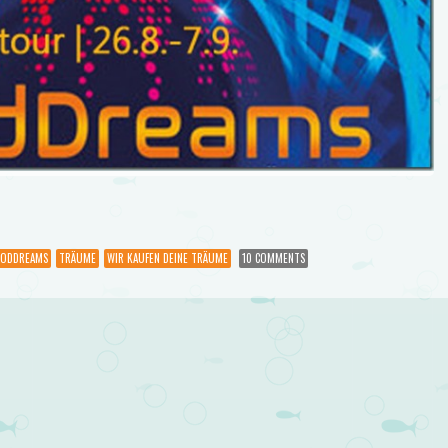
ODDREAMS
TRÄUME
WIR KAUFEN DEINE TRÄUME
10 COMMENTS