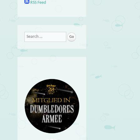
RSS Feed
Search