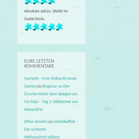
Absolute spitze, bleibt im
Gedächtnis:
EURE LETZTEN
KOMMENTARE
Gameilo - Free Online Browser
Games
zu
Blogtour zu Der
Drache hinter dem Spiegel von
Ivo Pala – Tag 3: Bibliothek von
Alexandria
Dfine Jewelry
zu
Jólabókaflóð –
Die schönste
Weihnachtstradition