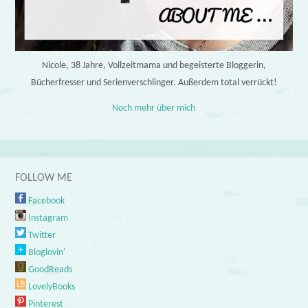
Nicole, 38 Jahre, Vollzeitmama und begeisterte Bloggerin,
Bücherfresser und Serienverschlinger. Außerdem total verrückt!
Noch mehr über mich
FOLLOW ME
Facebook
Instagram
Twitter
Bloglovin'
GoodReads
LovelyBooks
Pinterest