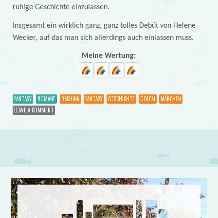
ruhige Geschichte einzulassen.
Insgesamt ein wirklich ganz, ganz tolles Debüt von Helene
Wecker, auf das man sich allerdings auch einlassen muss.
Meine Wertung:
FANTASY
ROMANE
DSCHINN
FANTASY
GESCHICHTE
GOLEM
MÄRCHEN
LEAVE A COMMENT
Post navigation