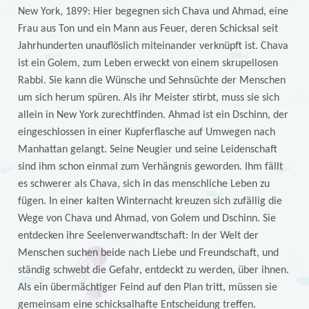
New York, 1899: Hier begegnen sich Chava und Ahmad, eine
Frau aus Ton und ein Mann aus Feuer, deren Schicksal seit
Jahrhunderten unauflöslich miteinander verknüpft ist. Chava
ist ein Golem, zum Leben erweckt von einem skrupellosen
Rabbi. Sie kann die Wünsche und Sehnsüchte der Menschen
um sich herum spüren. Als ihr Meister stirbt, muss sie sich
allein in New York zurechtfinden. Ahmad ist ein Dschinn, der
eingeschlossen in einer Kupferflasche auf Umwegen nach
Manhattan gelangt. Seine Neugier und seine Leidenschaft
sind ihm schon einmal zum Verhängnis geworden. Ihm fällt
es schwerer als Chava, sich in das menschliche Leben zu
fügen. In einer kalten Winternacht kreuzen sich zufällig die
Wege von Chava und Ahmad, von Golem und Dschinn. Sie
entdecken ihre Seelenverwandtschaft: In der Welt der
Menschen suchen beide nach Liebe und Freundschaft, und
ständig schwebt die Gefahr, entdeckt zu werden, über ihnen.
Als ein übermächtiger Feind auf den Plan tritt, müssen sie
gemeinsam eine schicksalhafte Entscheidung treffen.