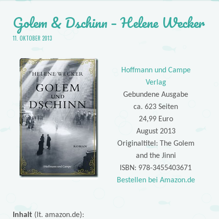
Golem & Dschinn – Helene Wecker
11. OKTOBER 2013
Hoffmann und Campe
Verlag
Gebundene Ausgabe
ca. 623 Seiten
24,99 Euro
August 2013
Originaltitel: The Golem
and the Jinni
ISBN: 978-3455403671
Bestellen bei Amazon.de
Inhalt
(lt. amazon.de):