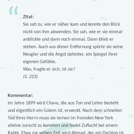
Zitat:
Sie sah zu, wie er näher kam und konnte den Blick
nicht von ihm abwenden. Sie sah, wie er sie einmal
anblickte und dann noch einmal. Dann blieb er
stehen. Auch aus dieser Entfernung spürte sie seine
Neugier und die Angst dahinter, ein Spiegel ihrer
eigenen Gefühle.
Was, fragte er sich, ist
sie?
(S. 223)
Kommentar:
Im Jahre 1899 wird Chava, die aus Ton und Lehm besteht
und eigentlich ein Golem ist, erweckt. Nach dem schnellen
Tod ihres Herrn muss sie lernen im fremden New York
alleine zurecht zu kommen und findet Zuflucht bei einem
Rabbi. Etwa zur selben Zeit wird Ahmad, der ein Dschinn ist,