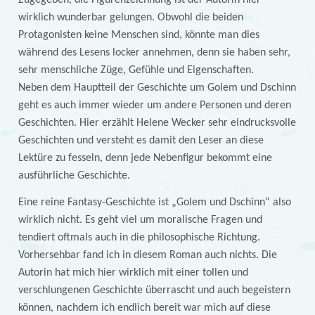
Zugegeben, die Figurenzeichnung ist der Autorin hier
wirklich wunderbar gelungen. Obwohl die beiden
Protagonisten keine Menschen sind, könnte man dies
während des Lesens locker annehmen, denn sie haben sehr,
sehr menschliche Züge, Gefühle und Eigenschaften.
Neben dem Hauptteil der Geschichte um Golem und Dschinn
geht es auch immer wieder um andere Personen und deren
Geschichten. Hier erzählt Helene Wecker sehr eindrucksvolle
Geschichten und versteht es damit den Leser an diese
Lektüre zu fesseln, denn jede Nebenfigur bekommt eine
ausführliche Geschichte.
Eine reine Fantasy-Geschichte ist „Golem und Dschinn“ also
wirklich nicht. Es geht viel um moralische Fragen und
tendiert oftmals auch in die philosophische Richtung.
Vorhersehbar fand ich in diesem Roman auch nichts. Die
Autorin hat mich hier wirklich mit einer tollen und
verschlungenen Geschichte überrascht und auch begeistern
können, nachdem ich endlich bereit war mich auf diese