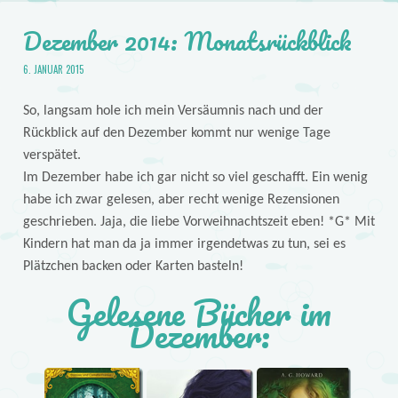
Dezember 2014: Monatsrückblick
6. JANUAR 2015
So, langsam hole ich mein Versäumnis nach und der
Rückblick auf den Dezember kommt nur wenige Tage
verspätet.
Im Dezember habe ich gar nicht so viel geschafft. Ein wenig
habe ich zwar gelesen, aber recht wenige Rezensionen
geschrieben. Jaja, die liebe Vorweihnachtszeit eben! *G* Mit
Kindern hat man da ja immer irgendetwas zu tun, sei es
Plätzchen backen oder Karten basteln!
Gelesene Bücher im
Dezember: