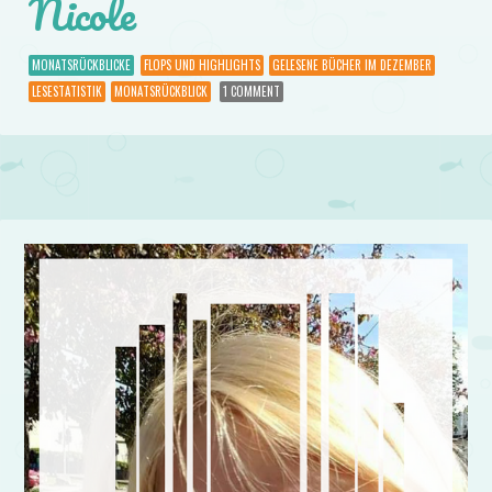
Nicole
MONATSRÜCKBLICKE
FLOPS UND HIGHLIGHTS
GELESENE BÜCHER IM DEZEMBER
LESESTATISTIK
MONATSRÜCKBLICK
1 COMMENT
Post navigation