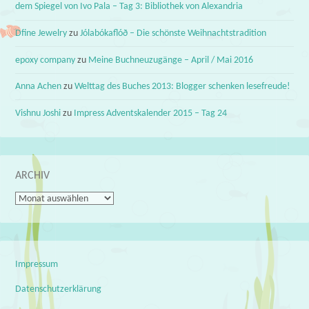
dem Spiegel von Ivo Pala – Tag 3: Bibliothek von Alexandria
Dfine Jewelry
zu
Jólabókaflóð – Die schönste Weihnachtstradition
epoxy company
zu
Meine Buchneuzugänge – April / Mai 2016
Anna Achen
zu
Welttag des Buches 2013: Blogger schenken lesefreude!
Vishnu Joshi
zu
Impress Adventskalender 2015 – Tag 24
ARCHIV
Archiv
Impressum
Datenschutzerklärung