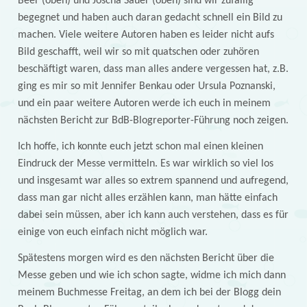
Beer (oben) und Joscha Sauer (oben) sind wir zufällig
begegnet und haben auch daran gedacht schnell ein Bild zu
machen. Viele weitere Autoren haben es leider nicht aufs
Bild geschafft, weil wir so mit quatschen oder zuhören
beschäftigt waren, dass man alles andere vergessen hat, z.B.
ging es mir so mit Jennifer Benkau oder Ursula Poznanski,
und ein paar weitere Autoren werde ich euch in meinem
nächsten Bericht zur BdB-Blogreporter-Führung noch zeigen.
Ich hoffe, ich konnte euch jetzt schon mal einen kleinen
Eindruck der Messe vermitteln. Es war wirklich so viel los
und insgesamt war alles so extrem spannend und aufregend,
dass man gar nicht alles erzählen kann, man hätte einfach
dabei sein müssen, aber ich kann auch verstehen, dass es für
einige von euch einfach nicht möglich war.
Spätestens morgen wird es den nächsten Bericht über die
Messe geben und wie ich schon sagte, widme ich mich dann
meinem Buchmesse Freitag, an dem ich bei der Blogg dein