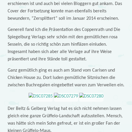
erschienen ist und auch bei vielen Bloggern gut ankam. Das
Cover der Fortsetzung konnte man ebenfalls bereits
bewundern, “Zersplittert” soll im Januar 2014 erscheinen.
Generell fand ich die Präsentation des Coppenrath und Die
Spiegelburg Verlags sehr schön mit den gemütlichen rosa
Sesseln, die so richtig schön zum hinfläzen einluden.
Insgesamt haben sich aber alle Verlage auf ihre Weise
präsentiert und ihre Stände toll gestaltet.
Ganz gemütlich ging es auch am Stand vom Carlsen und
Chicken House zu. Dort luden gemütliche Sitznischen die
zwischen Buchregalen eingebettet waren zum Verweilen ein.
Der Beltz & Gelberg Verlag hat es sich nicht nehmen lassen
gleich eine ganze Grüffelo-Landschaft aufzustellen. Mensch,
was hätte sich mein Sohn gefreut, er ist ein großer Fan der
kleinen Grüffelo-Maus.