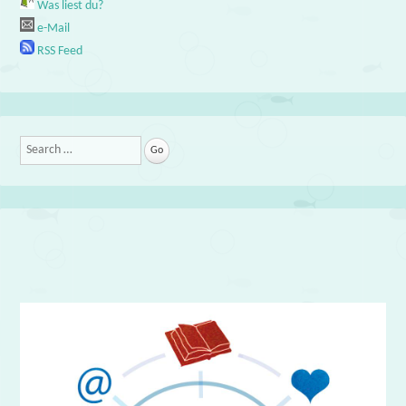
Was liest du?
e-Mail
RSS Feed
Search