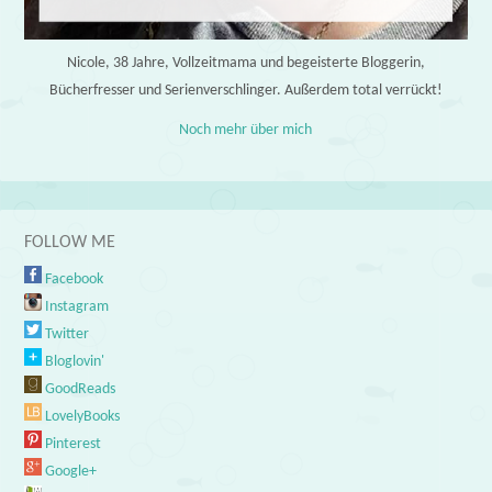
Nicole, 38 Jahre, Vollzeitmama und begeisterte Bloggerin,
Bücherfresser und Serienverschlinger. Außerdem total verrückt!
Noch mehr über mich
FOLLOW ME
Facebook
Instagram
Twitter
Bloglovin'
GoodReads
LovelyBooks
Pinterest
Google+