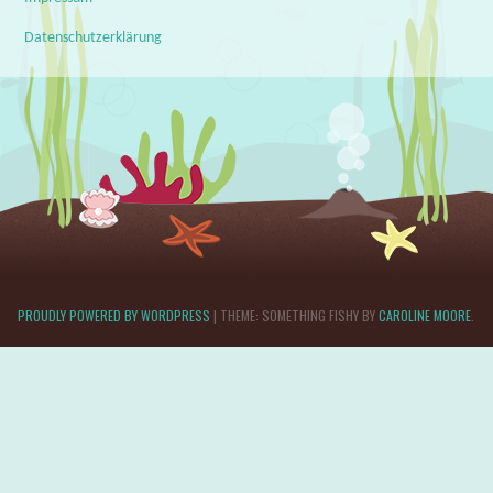
Datenschutzerklärung
PROUDLY POWERED BY WORDPRESS
|
THEME: SOMETHING FISHY BY
CAROLINE MOORE
.