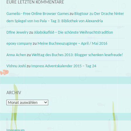
EURE LETZTEN KOMMENTARE
Gameilo - Free Online Browser Games
zu
Blogtour zu Der Drache hinter
dem Spiegel von Ivo Pala – Tag 3: Bibliothek von Alexandria
Dfine Jewelry
zu
Jólabókaflóð – Die schönste Weihnachtstradition
epoxy company
zu
Meine Buchneuzugänge – April / Mai 2016
Anna Achen
zu
Welttag des Buches 2013: Blogger schenken lesefreude!
Vishnu Joshi
zu
Impress Adventskalender 2015 – Tag 24
ARCHIV
Archiv
Impressum