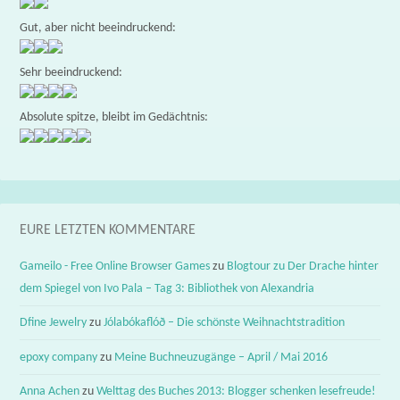
Gut, aber nicht beeindruckend:
Sehr beeindruckend:
Absolute spitze, bleibt im Gedächtnis:
EURE LETZTEN KOMMENTARE
Gameilo - Free Online Browser Games
zu
Blogtour zu Der Drache hinter
dem Spiegel von Ivo Pala – Tag 3: Bibliothek von Alexandria
Dfine Jewelry
zu
Jólabókaflóð – Die schönste Weihnachtstradition
epoxy company
zu
Meine Buchneuzugänge – April / Mai 2016
Anna Achen
zu
Welttag des Buches 2013: Blogger schenken lesefreude!