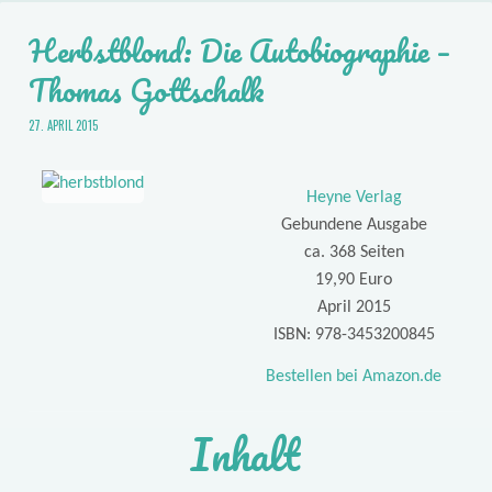
Herbstblond: Die Autobiographie –
Thomas Gottschalk
27. APRIL 2015
Heyne Verlag
Gebundene Ausgabe
ca. 368 Seiten
19,90 Euro
April 2015
ISBN: 978-3453200845
Bestellen bei Amazon.de
Inhalt